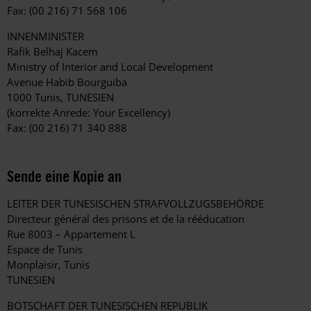
Fax: (00 216) 71 568 106
INNENMINISTER
Rafik Belhaj Kacem
Ministry of Interior and Local Development
Avenue Habib Bourguiba
1000 Tunis, TUNESIEN
(korrekte Anrede: Your Excellency)
Fax: (00 216) 71 340 888
Sende eine Kopie an
LEITER DER TUNESISCHEN STRAFVOLLZUGSBEHÖRDE
Directeur général des prisons et de la rééducation
Rue 8003 – Appartement L
Espace de Tunis
Monplaisir, Tunis
TUNESIEN
BOTSCHAFT DER TUNESISCHEN REPUBLIK