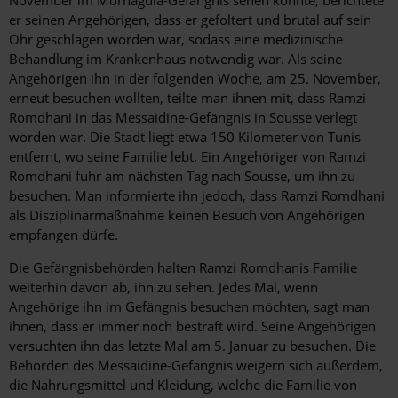
November im Mornaguia-Gefängnis sehen konnte, berichtete
er seinen Angehörigen, dass er gefoltert und brutal auf sein
Ohr geschlagen worden war, sodass eine medizinische
Behandlung im Krankenhaus notwendig war. Als seine
Angehörigen ihn in der folgenden Woche, am 25. November,
erneut besuchen wollten, teilte man ihnen mit, dass Ramzi
Romdhani in das Messaidine-Gefängnis in Sousse verlegt
worden war. Die Stadt liegt etwa 150 Kilometer von Tunis
entfernt, wo seine Familie lebt. Ein Angehöriger von Ramzi
Romdhani fuhr am nächsten Tag nach Sousse, um ihn zu
besuchen. Man informierte ihn jedoch, dass Ramzi Romdhani
als Disziplinarmaßnahme keinen Besuch von Angehörigen
empfangen dürfe.
Die Gefängnisbehörden halten Ramzi Romdhanis Familie
weiterhin davon ab, ihn zu sehen. Jedes Mal, wenn
Angehörige ihn im Gefängnis besuchen möchten, sagt man
ihnen, dass er immer noch bestraft wird. Seine Angehörigen
versuchten ihn das letzte Mal am 5. Januar zu besuchen. Die
Behörden des Messaidine-Gefängnis weigern sich außerdem,
die Nahrungsmittel und Kleidung, welche die Familie von