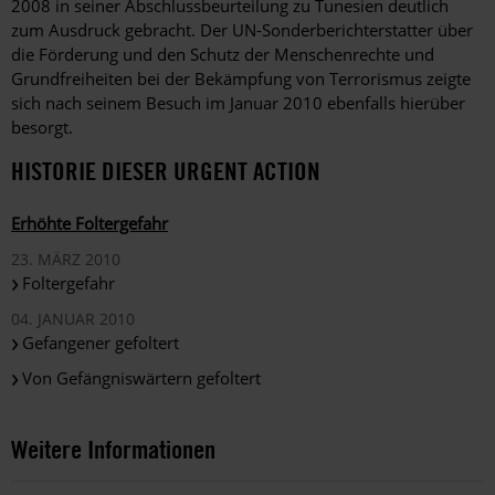
2008 in seiner Abschlussbeurteilung zu Tunesien deutlich
zum Ausdruck gebracht. Der UN-Sonderberichterstatter über
die Förderung und den Schutz der Menschenrechte und
Grundfreiheiten bei der Bekämpfung von Terrorismus zeigte
sich nach seinem Besuch im Januar 2010 ebenfalls hierüber
besorgt.
HISTORIE DIESER URGENT ACTION
Erhöhte Foltergefahr
23. MÄRZ 2010
Foltergefahr
04. JANUAR 2010
Gefangener gefoltert
Von Gefängniswärtern gefoltert
Weitere Informationen