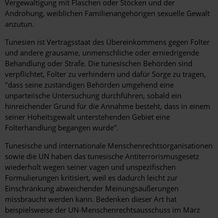
Vergewaltigung mit Flaschen oder Stöcken und der
Androhung, weiblichen Familienangehörigen sexuelle Gewalt
anzutun.
Tunesien ist Vertragsstaat des Übereinkommens gegen Folter
und andere grausame, unmenschliche oder erniedrigende
Behandlung oder Strafe. Die tunesischen Behörden sind
verpflichtet, Folter zu verhindern und dafür Sorge zu tragen,
"dass seine zuständigen Behörden umgehend eine
unparteiische Untersuchung durchführen, sobald ein
hinreichender Grund für die Annahme besteht, dass in einem
seiner Hoheitsgewalt unterstehenden Gebiet eine
Folterhandlung begangen wurde".
Tunesische und internationale Menschenrechtsorganisationen
sowie die UN haben das tunesische Antiterrorismusgesetz
wiederholt wegen seiner vagen und unspezifischen
Formulierungen kritisiert, weil es dadurch leicht zur
Einschränkung abweichender Meinungsäußerungen
missbraucht werden kann. Bedenken dieser Art hat
beispielsweise der UN-Menschenrechtsausschuss im März