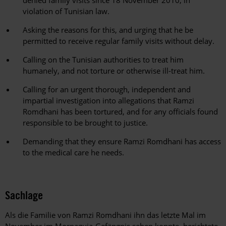
denied family visits since 18 November 2010, in
violation of Tunisian law.
Asking the reasons for this, and urging that he be
permitted to receive regular family visits without delay.
Calling on the Tunisian authorities to treat him
humanely, and not torture or otherwise ill-treat him.
Calling for an urgent thorough, independent and
impartial investigation into allegations that Ramzi
Romdhani has been tortured, and for any officials found
responsible to be brought to justice.
Demanding that they ensure Ramzi Romdhani has access
to the medical care he needs.
Sachlage
Als die Familie von Ramzi Romdhani ihn das letzte Mal im