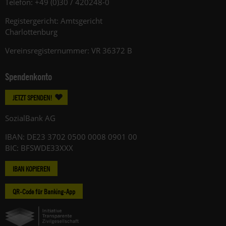
Telefon: +49 (0)30 / 420248-0
Registergericht: Amtsgericht
Charlottenburg
Vereinsregisternummer: VR 36372 B
Spendenkonto
JETZT SPENDEN!
SozialBank AG
IBAN: DE23 3702 0500 0008 0901 00
BIC: BFSWDE33XXX
IBAN KOPIEREN
QR-Code für Banking-App