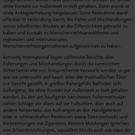
ohne Kontakt zur Außenwelt in Haft gehalten. Dann wurde er
ohne Anklageerhebung freigelassen. Seine Festnahme stand
offenbar in Verbindung damit, die Folter und Misshandlungen
seines inhaftierten Bruders an die Öffentlichkeit gebracht zu
haben und Kontakt zu MenschenrechtsanwältInnen und
regionalen und internationalen
Menschenrechtsorganisationen aufgenommen zu haben.
Amnesty International liegen zahlreiche Berichte über
Folterungen und Misshandlungen durch die tunesischen
Sicherheitskräfte vor. Entsprechende Vorwürfe werden so gut
wie nie untersucht und kaum einer der mutmaßlichen Täter
vor Gericht gestellt. In größter Foltergefahr befinden sich
Gefangene, die ohne Kontakt zur Außenwelt in Haft gehalten
werden. Zu den am häufigsten berichteten Foltermethoden
zählen Schläge vor allem auf die Fußsohlen, aber auch auf
andere Körperteile, das Aufhängen an den Handgelenken
oder in schmerzhaften Positionen sowie Elektroschocks und
Verbrennungen mit Zigaretten. Weitere Meldungen sprechen
von Scheinhinrichtungen, sexuellem Missbrauch wie etwa der