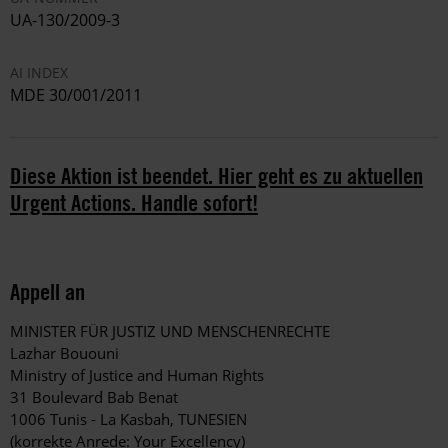
UA-130/2009-3
AI INDEX
MDE 30/001/2011
Diese Aktion ist beendet. Hier geht es zu aktuellen
Urgent Actions. Handle sofort!
Appell an
MINISTER FÜR JUSTIZ UND MENSCHENRECHTE
Lazhar Bououni
Ministry of Justice and Human Rights
31 Boulevard Bab Benat
1006 Tunis - La Kasbah, TUNESIEN
(korrekte Anrede: Your Excellency)