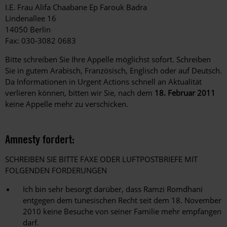
I.E. Frau Alifa Chaabane Ep Farouk Badra
Lindenallee 16
14050 Berlin
Fax: 030-3082 0683
Bitte schreiben Sie Ihre Appelle möglichst sofort. Schreiben
Sie in gutem Arabisch, Französisch, Englisch oder auf Deutsch.
Da Informationen in Urgent Actions schnell an Aktualität
verlieren können, bitten wir Sie, nach dem
18. Februar 2011
keine Appelle mehr zu verschicken.
Amnesty fordert:
SCHREIBEN SIE BITTE FAXE ODER LUFTPOSTBRIEFE MIT
FOLGENDEN FORDERUNGEN
Ich bin sehr besorgt darüber, dass Ramzi Romdhani
entgegen dem tunesischen Recht seit dem 18. November
2010 keine Besuche von seiner Familie mehr empfangen
darf.