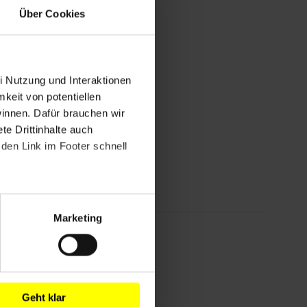
Über Cookies
i Nutzung und Interaktionen
mkeit von potentiellen
winnen. Dafür brauchen wir
e Drittinhalte auch
den Link im Footer schnell
Marketing
Geht klar