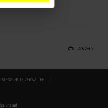
Drucken
DATENSCHUTZ VERWALTEN
lge uns auf