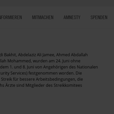
NFORMIEREN
MITMACHEN
AMNESTY
SPENDEN
di Bakhit, Abdelaziz Ali Jamee, Ahmed Abdallah
llah Mohammed, wurden am 24. Juni ohne
dem 1. und 8. Juni von Angehörigen des Nationalen
curity Services) festgenommen worden. Die
reik für bessere Arbeitsbedingungen, die
s Ärzte sind Mitglieder des Streikkomitees