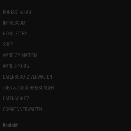
Fußbereich
KONTAKT & FAQ
IMPRESSUM
NEWSLETTER
SHOP
AMNESTY-MATERIAL
AMNESTY.ORG
DATENSCHUTZ VERWALTEN
JOBS & AUSSCHREIBUNGEN
DATENSCHUTZ
COOKIES VERWALTEN
Kontakt