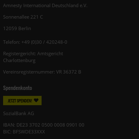
Amnesty International Deutschland e.V.
Sonnenallee 221 C
12059 Berlin
Telefon: +49 (0)30 / 420248-0
Registergericht: Amtsgericht
Charlottenburg
Vereinsregisternummer: VR 36372 B
Spendenkonto
JETZT SPENDEN!
SozialBank AG
IBAN: DE23 3702 0500 0008 0901 00
BIC: BFSWDE33XXX