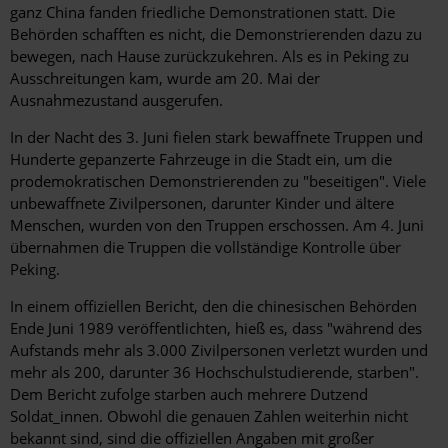
ganz China fanden friedliche Demonstrationen statt. Die
Behörden schafften es nicht, die Demonstrierenden dazu zu
bewegen, nach Hause zurückzukehren. Als es in Peking zu
Ausschreitungen kam, wurde am 20. Mai der
Ausnahmezustand ausgerufen.
In der Nacht des 3. Juni fielen stark bewaffnete Truppen und
Hunderte gepanzerte Fahrzeuge in die Stadt ein, um die
prodemokratischen Demonstrierenden zu "beseitigen". Viele
unbewaffnete Zivilpersonen, darunter Kinder und ältere
Menschen, wurden von den Truppen erschossen. Am 4. Juni
übernahmen die Truppen die vollständige Kontrolle über
Peking.
In einem offiziellen Bericht, den die chinesischen Behörden
Ende Juni 1989 veröffentlichten, hieß es, dass "während des
Aufstands mehr als 3.000 Zivilpersonen verletzt wurden und
mehr als 200, darunter 36 Hochschulstudierende, starben".
Dem Bericht zufolge starben auch mehrere Dutzend
Soldat_innen. Obwohl die genauen Zahlen weiterhin nicht
bekannt sind, sind die offiziellen Angaben mit großer