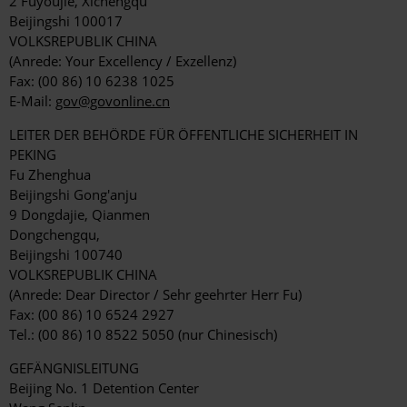
2 Fuyoujie, Xichengqu
Beijingshi 100017
VOLKSREPUBLIK CHINA
(Anrede: Your Excellency / Exzellenz)
Fax: (00 86) 10 6238 1025
E-Mail:
gov@govonline.cn
LEITER DER BEHÖRDE FÜR ÖFFENTLICHE SICHERHEIT IN
PEKING
Fu Zhenghua
Beijingshi Gong'anju
9 Dongdajie, Qianmen
Dongchengqu,
Beijingshi 100740
VOLKSREPUBLIK CHINA
(Anrede: Dear Director / Sehr geehrter Herr Fu)
Fax: (00 86) 10 6524 2927
Tel.: (00 86) 10 8522 5050 (nur Chinesisch)
GEFÄNGNISLEITUNG
Beijing No. 1 Detention Center