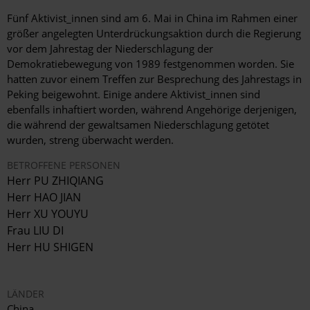
Fünf Aktivist_innen sind am 6. Mai in China im Rahmen einer
größer angelegten Unterdrückungsaktion durch die Regierung
vor dem Jahrestag der Niederschlagung der
Demokratiebewegung von 1989 festgenommen worden. Sie
hatten zuvor einem Treffen zur Besprechung des Jahrestags in
Peking beigewohnt. Einige andere Aktivist_innen sind
ebenfalls inhaftiert worden, während Angehörige derjenigen,
die während der gewaltsamen Niederschlagung getötet
wurden, streng überwacht werden.
BETROFFENE PERSONEN
Herr PU ZHIQIANG
Herr HAO JIAN
Herr XU YOUYU
Frau LIU DI
Herr HU SHIGEN
LÄNDER
China