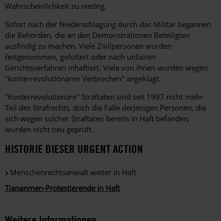
Wahrscheinlichkeit zu niedrig.
Sofort nach der Niederschlagung durch das Militär begannen
die Behörden, die an den Demonstrationen Beteiligten
ausfindig zu machen. Viele Zivilpersonen wurden
festgenommen, gefoltert oder nach unfairen
Gerichtsverfahren inhaftiert. Viele von ihnen wurden wegen
"konterrevolutionären Verbrechen" angeklagt.
"Konterrevolutionäre" Straftaten sind seit 1997 nicht mehr
Teil des Strafrechts, doch die Fälle derjenigen Personen, die
sich wegen solcher Straftaten bereits in Haft befanden,
wurden nicht neu geprüft.
HISTORIE DIESER URGENT ACTION
Menschenrechtsanwalt weiter in Haft
Tiananmen-Protestierende in Haft
Weitere Informationen