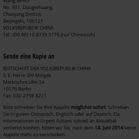
Wang Senlin
No. 501, Dougezhuang,
Chaoyang District,
Beijingshi, 100121
VOLKSREPUBLIK CHINA
Tel.: (00 86) 10 8739 5170 (nur Chinesisch)
Sende eine Kopie an
BOTSCHAFT DER VOLKSREPUBLIK CHINA
S. E. Herrn SHI Mingde
Märkisches Ufer 54
10179 Berlin
Fax: 030-2758 8221
Bitte schreiben Sie Ihre Appelle
möglichst sofort
. Schreiben
Sie in gutem Chinesisch, Englisch oder auf Deutsch. Da
Informationen in Urgent Actions schnell an Aktualität
verlieren können, bitten wir Sie, nach dem
18. Juni 2014
keine
Appelle mehr zu verschicken.