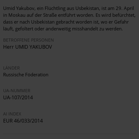
Umid Yakubov, ein Flüchtling aus Usbekistan, ist am 29. April
in Moskau auf der Straße entführt worden. Es wird befürchtet,
dass er nach Usbekistan gebracht worden ist, wo er Gefahr
läuft, gefoltert oder anderweitig misshandelt zu werden.
BETROFFENE PERSONEN
Herr UMID YAKUBOV
LÄNDER
Russische Föderation
UA-NUMMER
UA-107/2014
AI INDEX
EUR 46/033/2014