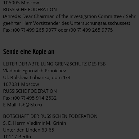
105005 Moscow
RUSSISCHE FÖDERATION
(Anrede: Dear Chairman of the Investigation Committee / Sehr
geehrter Herr Vorsitzender des Untersuchungsausschusses)
Fax: (00 7) 499 265 9077 oder (00 7) 499 265 9775
Sende eine Kopie an
LEITER DER ABTEILUNG GRENZSCHUTZ DES FSB
Vladimir Egorovich Pronichev
Ul. Bolshaia Lubianka, dom 1/3
107031 Moscow
RUSSISCHE FÖDERATION
Fax: (00 7) 495 914 2632
E-Mail:
fsb@fsb.ru
BOTSCHAFT DER RUSSISCHEN FÖDERATION
S. E. Herrn Vladimir M. Grinin
Unter den Linden 63-65
10117 Berlin