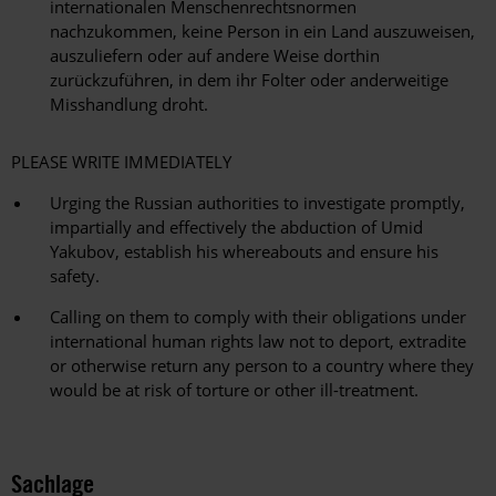
internationalen Menschenrechtsnormen
nachzukommen, keine Person in ein Land auszuweisen,
auszuliefern oder auf andere Weise dorthin
zurückzuführen, in dem ihr Folter oder anderweitige
Misshandlung droht.
PLEASE WRITE IMMEDIATELY
Urging the Russian authorities to investigate promptly,
impartially and effectively the abduction of Umid
Yakubov, establish his whereabouts and ensure his
safety.
Calling on them to comply with their obligations under
international human rights law not to deport, extradite
or otherwise return any person to a country where they
would be at risk of torture or other ill-treatment.
Sachlage