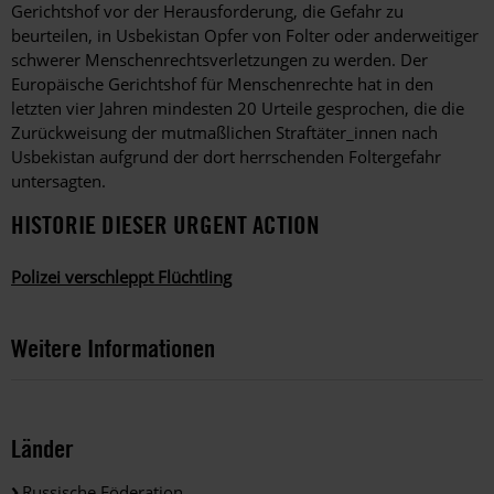
Gerichtshof vor der Herausforderung, die Gefahr zu
beurteilen, in Usbekistan Opfer von Folter oder anderweitiger
schwerer Menschenrechtsverletzungen zu werden. Der
Europäische Gerichtshof für Menschenrechte hat in den
letzten vier Jahren mindesten 20 Urteile gesprochen, die die
Zurückweisung der mutmaßlichen Straftäter_innen nach
Usbekistan aufgrund der dort herrschenden Foltergefahr
untersagten.
HISTORIE DIESER URGENT ACTION
Polizei verschleppt Flüchtling
Weitere Informationen
Länder
Russische Föderation