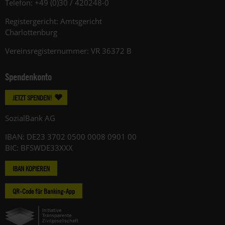
Telefon: +49 (0)30 / 420248-0
Registergericht: Amtsgericht
Charlottenburg
Vereinsregisternummer: VR 36372 B
Spendenkonto
JETZT SPENDEN!
SozialBank AG
IBAN: DE23 3702 0500 0008 0901 00
BIC: BFSWDE33XXX
IBAN KOPIEREN
QR-Code für Banking-App