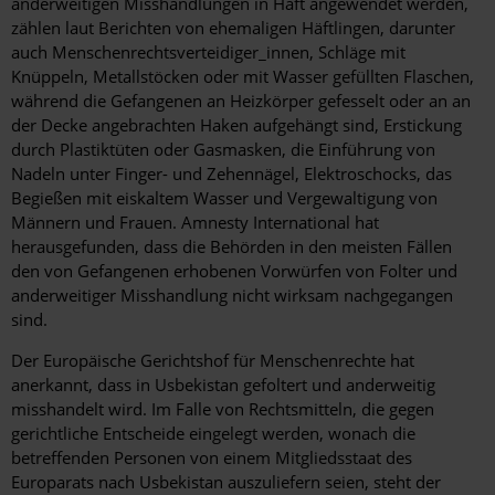
anderweitigen Misshandlungen in Haft angewendet werden,
zählen laut Berichten von ehemaligen Häftlingen, darunter
auch Menschenrechtsverteidiger_innen, Schläge mit
Knüppeln, Metallstöcken oder mit Wasser gefüllten Flaschen,
während die Gefangenen an Heizkörper gefesselt oder an an
der Decke angebrachten Haken aufgehängt sind, Erstickung
durch Plastiktüten oder Gasmasken, die Einführung von
Nadeln unter Finger- und Zehennägel, Elektroschocks, das
Begießen mit eiskaltem Wasser und Vergewaltigung von
Männern und Frauen. Amnesty International hat
herausgefunden, dass die Behörden in den meisten Fällen
den von Gefangenen erhobenen Vorwürfen von Folter und
anderweitiger Misshandlung nicht wirksam nachgegangen
sind.
Der Europäische Gerichtshof für Menschenrechte hat
anerkannt, dass in Usbekistan gefoltert und anderweitig
misshandelt wird. Im Falle von Rechtsmitteln, die gegen
gerichtliche Entscheide eingelegt werden, wonach die
betreffenden Personen von einem Mitgliedsstaat des
Europarats nach Usbekistan auszuliefern seien, steht der