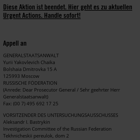
Diese Aktion ist beendet. Hier geht es zu aktuellen
Urgent Actions. Handle sofort!
Appell an
GENERALSTAATSANWALT
Yurii Yakovlevich Chaika
Bolshaia Dmitrovka 15 A
125993 Moscow
RUSSISCHE FÖDERATION
(Anrede: Dear Prosecutor General / Sehr geehrter Herr
Generalstaatsanwalt)
Fax: (00 7) 495 692 17 25
VORSITZENDER DES UNTERSUCHUNGSAUSSCHUSSES
Aleksandr I. Bastrykin
Investigation Committee of the Russian Federation
Tekhnicheskii pereulok, dom 2