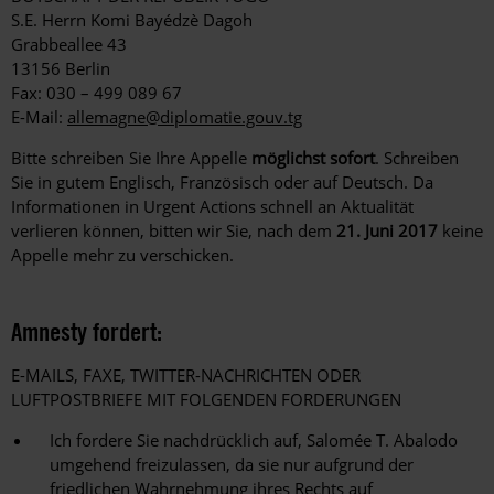
S.E. Herrn Komi Bayédzè Dagoh
Grabbeallee 43
13156 Berlin
Fax: 030 – 499 089 67
E-Mail:
allemagne@diplomatie.gouv.tg
Bitte schreiben Sie Ihre Appelle
möglichst sofort
. Schreiben
Sie in gutem Englisch, Französisch oder auf Deutsch. Da
Informationen in Urgent Actions schnell an Aktualität
verlieren können, bitten wir Sie, nach dem
21. Juni 2017
keine
Appelle mehr zu verschicken.
Amnesty fordert:
E-MAILS, FAXE, TWITTER-NACHRICHTEN ODER
LUFTPOSTBRIEFE MIT FOLGENDEN FORDERUNGEN
Ich fordere Sie nachdrücklich auf, Salomée T. Abalodo
umgehend freizulassen, da sie nur aufgrund der
friedlichen Wahrnehmung ihres Rechts auf