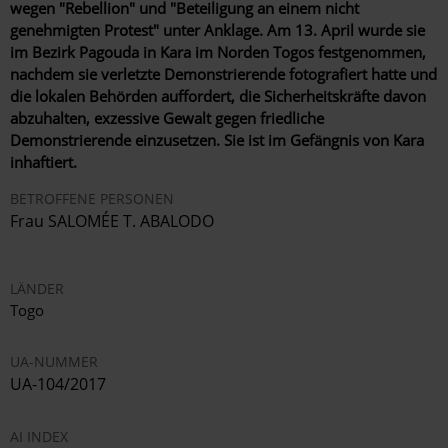
wegen "Rebellion" und "Beteiligung an einem nicht
genehmigten Protest" unter Anklage. Am 13. April wurde sie
im Bezirk Pagouda in Kara im Norden Togos festgenommen,
nachdem sie verletzte Demonstrierende fotografiert hatte und
die lokalen Behörden auffordert, die Sicherheitskräfte davon
abzuhalten, exzessive Gewalt gegen friedliche
Demonstrierende einzusetzen. Sie ist im Gefängnis von Kara
inhaftiert.
BETROFFENE PERSONEN
Frau SALOMÉE T. ABALODO
LÄNDER
Togo
UA-NUMMER
UA-104/2017
AI INDEX