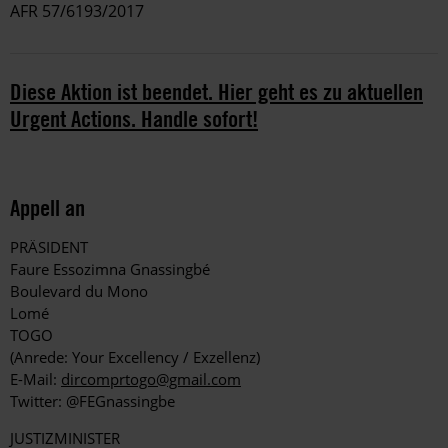
AFR 57/6193/2017
Diese Aktion ist beendet. Hier geht es zu aktuellen
Urgent Actions. Handle sofort!
Appell an
PRÄSIDENT
Faure Essozimna Gnassingbé
Boulevard du Mono
Lomé
TOGO
(Anrede: Your Excellency / Exzellenz)
E-Mail:
dircomprtogo@gmail.com
Twitter: @FEGnassingbe
JUSTIZMINISTER