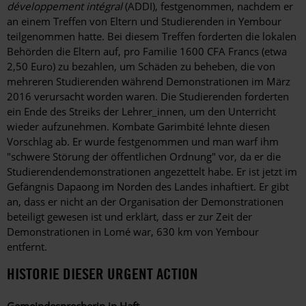
développement intégral
(ADDI), festgenommen, nachdem er
an einem Treffen von Eltern und Studierenden in Yembour
teilgenommen hatte. Bei diesem Treffen forderten die lokalen
Behörden die Eltern auf, pro Familie 1600 CFA Francs (etwa
2,50 Euro) zu bezahlen, um Schäden zu beheben, die von
mehreren Studierenden während Demonstrationen im März
2016 verursacht worden waren. Die Studierenden forderten
ein Ende des Streiks der Lehrer_innen, um den Unterricht
wieder aufzunehmen. Kombate Garimbité lehnte diesen
Vorschlag ab. Er wurde festgenommen und man warf ihm
"schwere Störung der öffentlichen Ordnung" vor, da er die
Studierendendemonstrationen angezettelt habe. Er ist jetzt im
Gefängnis Dapaong im Norden des Landes inhaftiert. Er gibt
an, dass er nicht an der Organisation der Demonstrationen
beteiligt gewesen ist und erklärt, dass er zur Zeit der
Demonstrationen in Lomé war, 630 km von Yembour
entfernt.
HISTORIE DIESER URGENT ACTION