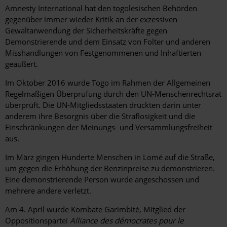
Amnesty International hat den togolesischen Behörden
gegenüber immer wieder Kritik an der exzessiven
Gewaltanwendung der Sicherheitskräfte gegen
Demonstrierende und dem Einsatz von Folter und anderen
Misshandlungen von Festgenommenen und Inhaftierten
geäußert.
Im Oktober 2016 wurde Togo im Rahmen der Allgemeinen
Regelmäßigen Überprüfung durch den UN-Menschenrechtsrat
überprüft. Die UN-Mitgliedsstaaten drückten darin unter
anderem ihre Besorgnis über die Straflosigkeit und die
Einschränkungen der Meinungs- und Versammlungsfreiheit
aus.
Im März gingen Hunderte Menschen in Lomé auf die Straße,
um gegen die Erhöhung der Benzinpreise zu demonstrieren.
Eine demonstrierende Person wurde angeschossen und
mehrere andere verletzt.
Am 4. April wurde Kombate Garimbité, Mitglied der
Oppositionspartei
Alliance des démocrates pour le