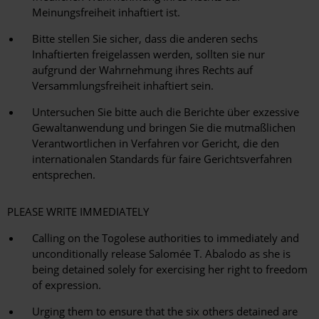
Meinungsfreiheit inhaftiert ist.
Bitte stellen Sie sicher, dass die anderen sechs
Inhaftierten freigelassen werden, sollten sie nur
aufgrund der Wahrnehmung ihres Rechts auf
Versammlungsfreiheit inhaftiert sein.
Untersuchen Sie bitte auch die Berichte über exzessive
Gewaltanwendung und bringen Sie die mutmaßlichen
Verantwortlichen in Verfahren vor Gericht, die den
internationalen Standards für faire Gerichtsverfahren
entsprechen.
PLEASE WRITE IMMEDIATELY
Calling on the Togolese authorities to immediately and
unconditionally release Salomée T. Abalodo as she is
being detained solely for exercising her right to freedom
of expression.
Urging them to ensure that the six others detained are