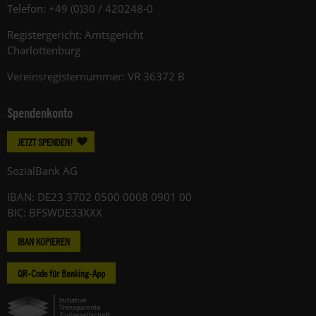
Telefon: +49 (0)30 / 420248-0
Registergericht: Amtsgericht
Charlottenburg
Vereinsregisternummer: VR 36372 B
Spendenkonto
JETZT SPENDEN!
SozialBank AG
IBAN: DE23 3702 0500 0008 0901 00
BIC: BFSWDE33XXX
IBAN KOPIEREN
QR-Code für Banking-App