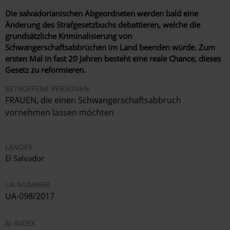
Die salvadorianischen Abgeordneten werden bald eine
Änderung des Strafgesetzbuchs debattieren, welche die
grundsätzliche Kriminalisierung von
Schwangerschaftsabbrüchen im Land beenden würde. Zum
ersten Mal in fast 20 Jahren besteht eine reale Chance, dieses
Gesetz zu reformieren.
BETROFFENE PERSONEN
FRAUEN, die einen Schwangerschaftsabbruch
vornehmen lassen möchten
LÄNDER
El Salvador
UA-NUMMER
UA-098/2017
AI INDEX