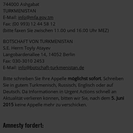
744000 Ashgabat
TURKMENISTAN
E-Mail:
info@mfa.gov.tm
Fax: (00 993) 12 44 58 12
(bitte faxen Sie zwischen 11.00 und 16.00 Uhr MEZ)
BOTSCHAFT VON TURKMENISTAN
S.E. Herrn Toyly Atayev
Langobardenallee 14, 14052 Berlin
Fax: 030-3010 2453
E-Mail:
info@botschaft-turkmenistan.de
Bitte schreiben Sie Ihre Appelle
möglichst sofort
. Schreiben
Sie in gutem Turkmenisch, Russisch, Englisch oder auf
Deutsch. Da Informationen in Urgent Actions schnell an
Aktualität verlieren können, bitten wir Sie, nach dem
5. Juni
2015
keine Appelle mehr zu verschicken.
Amnesty fordert: