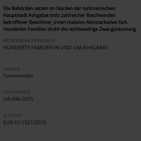
Die Behörden setzen im Norden der turkmenischen
Hauptstadt Ashgabat trotz zahlreicher Beschwerden
betroffener Bewohner_innen massive Abrissarbeiten fort.
Hunderten Familien droht die rechtswidrige Zwangsräumung.
BETROFFENE PERSONEN
HUNDERTE FAMILIEN IN UND UM ASHGABAT
LÄNDER
Turkmenistan
UA-NUMMER
UA-096/2015
AI INDEX
EUR 61/1521/2015