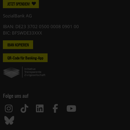
JETZT SPENDEN!
SozialBank AG
IBAN: DE23 3702 0500 0008 0901 00
BIC: BFSWDE33XXX
IBAN KOPIEREN
QR-Code für Banking-App
Folge uns auf