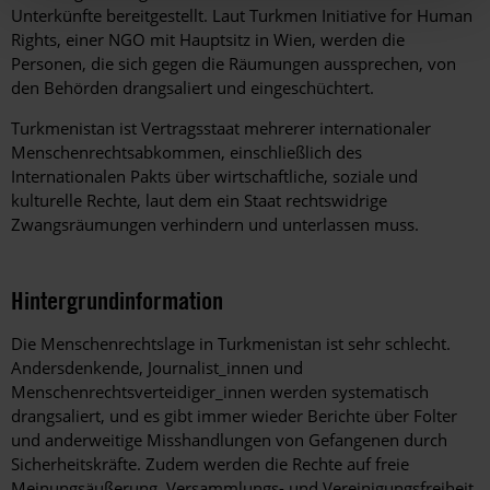
Unterkünfte bereitgestellt. Laut Turkmen Initiative for Human
Rights, einer NGO mit Hauptsitz in Wien, werden die
Personen, die sich gegen die Räumungen aussprechen, von
den Behörden drangsaliert und eingeschüchtert.
Turkmenistan ist Vertragsstaat mehrerer internationaler
Menschenrechtsabkommen, einschließlich des
Internationalen Pakts über wirtschaftliche, soziale und
kulturelle Rechte, laut dem ein Staat rechtswidrige
Zwangsräumungen verhindern und unterlassen muss.
Hintergrundinformation
Hintergrund
Die Menschenrechtslage in Turkmenistan ist sehr schlecht.
Andersdenkende, Journalist_innen und
Menschenrechtsverteidiger_innen werden systematisch
drangsaliert, und es gibt immer wieder Berichte über Folter
und anderweitige Misshandlungen von Gefangenen durch
Sicherheitskräfte. Zudem werden die Rechte auf freie
Meinungsäußerung, Versammlungs- und Vereinigungsfreiheit