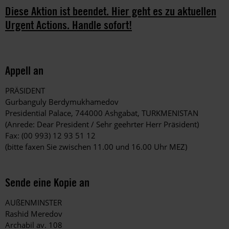
Diese Aktion ist beendet. Hier geht es zu aktuellen
Urgent Actions. Handle sofort!
Appell an
PRÄSIDENT
Gurbanguly Berdymukhamedov
Presidential Palace, 744000 Ashgabat, TURKMENISTAN
(Anrede: Dear President / Sehr geehrter Herr Präsident)
Fax: (00 993) 12 93 51 12
(bitte faxen Sie zwischen 11.00 und 16.00 Uhr MEZ)
Sende eine Kopie an
AUßENMINSTER
Rashid Meredov
Archabil av. 108