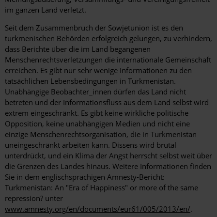
im ganzen Land verletzt.
Seit dem Zusammenbruch der Sowjetunion ist es den
turkmenischen Behörden erfolgreich gelungen, zu verhindern,
dass Berichte über die im Land begangenen
Menschenrechtsverletzungen die internationale Gemeinschaft
erreichen. Es gibt nur sehr wenige Informationen zu den
tatsächlichen Lebensbedingungen in Turkmenistan.
Unabhängige Beobachter_innen dürfen das Land nicht
betreten und der Informationsfluss aus dem Land selbst wird
extrem eingeschränkt. Es gibt keine wirkliche politische
Opposition, keine unabhängigen Medien und nicht eine
einzige Menschenrechtsorganisation, die in Turkmenistan
uneingeschränkt arbeiten kann. Dissens wird brutal
unterdrückt, und ein Klima der Angst herrscht selbst weit über
die Grenzen des Landes hinaus. Weitere Informationen finden
Sie in dem englischsprachigen Amnesty-Bericht:
Turkmenistan: An "Era of Happiness" or more of the same
repression? unter
www.amnesty.org/en/documents/eur61/005/2013/en/
.