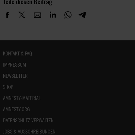
Teile diesen Beitrag
Fußbereich
KONTAKT & FAQ
IMPRESSUM
NEWSLETTER
SHOP
AMNESTY-MATERIAL
AMNESTY.ORG
DATENSCHUTZ VERWALTEN
JOBS & AUSSCHREIBUNGEN