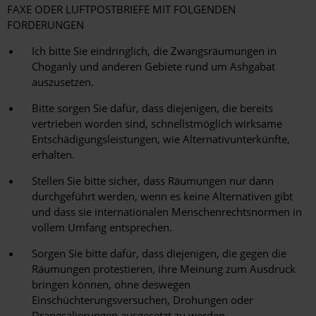
FAXE ODER LUFTPOSTBRIEFE MIT FOLGENDEN
FORDERUNGEN
Ich bitte Sie eindringlich, die Zwangsräumungen in
Choganly und anderen Gebiete rund um Ashgabat
auszusetzen.
Bitte sorgen Sie dafür, dass diejenigen, die bereits
vertrieben worden sind, schnellstmöglich wirksame
Entschädigungsleistungen, wie Alternativunterkünfte,
erhalten.
Stellen Sie bitte sicher, dass Räumungen nur dann
durchgeführt werden, wenn es keine Alternativen gibt
und dass sie internationalen Menschenrechtsnormen in
vollem Umfang entsprechen.
Sorgen Sie bitte dafür, dass diejenigen, die gegen die
Räumungen protestieren, ihre Meinung zum Ausdruck
bringen können, ohne deswegen
Einschüchterungsversuchen, Drohungen oder
Drangsalierungen ausgesetzt zu werden.