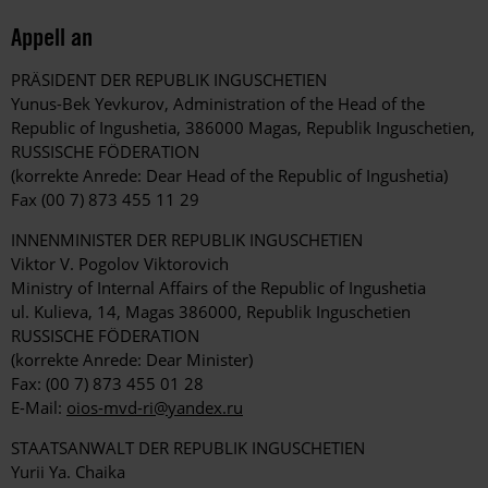
Appell an
PRÄSIDENT DER REPUBLIK INGUSCHETIEN
Yunus-Bek Yevkurov, Administration of the Head of the
Republic of Ingushetia, 386000 Magas, Republik Inguschetien,
RUSSISCHE FÖDERATION
(korrekte Anrede: Dear Head of the Republic of Ingushetia)
Fax (00 7) 873 455 11 29
INNENMINISTER DER REPUBLIK INGUSCHETIEN
Viktor V. Pogolov Viktorovich
Ministry of Internal Affairs of the Republic of Ingushetia
ul. Kulieva, 14, Magas 386000, Republik Inguschetien
RUSSISCHE FÖDERATION
(korrekte Anrede: Dear Minister)
Fax: (00 7) 873 455 01 28
E-Mail:
oios-mvd-ri@yandex.ru
STAATSANWALT DER REPUBLIK INGUSCHETIEN
Yurii Ya. Chaika