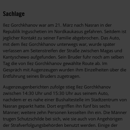
Sachlage
Ilez Gorchkhanov war am 21. März nach Nasran in der
Republik Inguschetien im Nordkaukasus gefahren. Seitdem ist
jeglicher Kontakt zu seiner Familie abgebrochen. Das Auto,
mit dem Ilez Gorchkhanov unterwegs war, wurde später
verlassen am Seitenstreifen der Straße zwischen Magas und
Kantyschewo aufgefunden. Sein Bruder fuhr noch am selben
Tag die von Ilez Gorchkhanov gewählte Route ab. Im
Gespräch mit Augenzeugen wurden ihm Einzelheiten über die
Entführung seines Bruders zugetragen.
Augenzeugenberichten zufolge stieg Ilez Gorchkhanov
zwischen 14:30 Uhr und 15:30 Uhr aus seinem Auto,
nachdem er es nahe einer Bushaltestelle im Stadtzentrum von
Nasran geparkt hatte. Dort ergriffen ihn fünf bis sechs
Männer; weitere zehn Personen kesselten ihn ein. Die Männer
trugen Schutzschilde bei sich, wie sie auch von Angehörigen
der Strafverfolgungsbehörden benutzt werden. Einige der