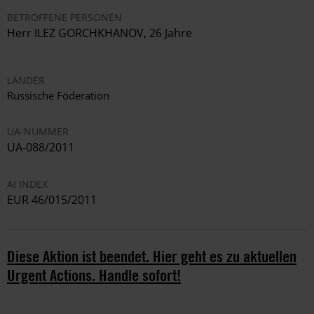
BETROFFENE PERSONEN
Herr ILEZ GORCHKHANOV, 26 Jahre
LÄNDER
Russische Föderation
UA-NUMMER
UA-088/2011
AI INDEX
EUR 46/015/2011
Diese Aktion ist beendet. Hier geht es zu aktuellen
Urgent Actions. Handle sofort!