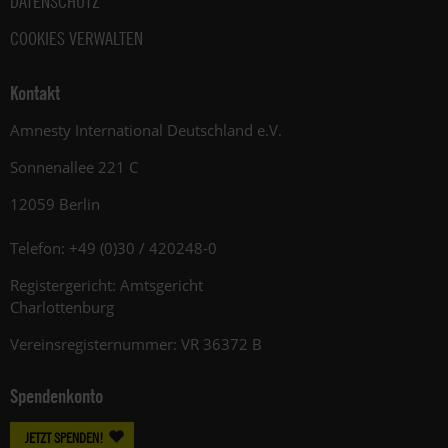
DATENSCHUTZ
COOKIES VERWALTEN
Kontakt
Amnesty International Deutschland e.V.
Sonnenallee 221 C
12059 Berlin
Telefon: +49 (0)30 / 420248-0
Registergericht: Amtsgericht
Charlottenburg
Vereinsregisternummer: VR 36372 B
Spendenkonto
JETZT SPENDEN!