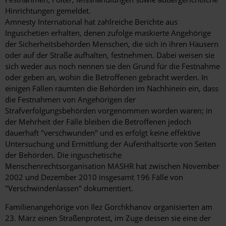
Hinrichtungen gemeldet.
Amnesty International hat zahlreiche Berichte aus
Inguschetien erhalten, denen zufolge maskierte Angehörige
der Sicherheitsbehörden Menschen, die sich in ihren Häusern
oder auf der Straße aufhalten, festnehmen. Dabei weisen sie
sich weder aus noch nennen sie den Grund für die Festnahme
oder geben an, wohin die Betroffenen gebracht werden. In
einigen Fällen räumten die Behörden im Nachhinein ein, dass
die Festnahmen von Angehörigen der
Strafverfolgungsbehörden vorgenommen worden waren; in
der Mehrheit der Fälle bleiben die Betroffenen jedoch
dauerhaft "verschwunden" und es erfolgt keine effektive
Untersuchung und Ermittlung der Aufenthaltsorte von Seiten
der Behörden. Die inguschetische
Menschenrechtsorganisation MASHR hat zwischen November
2002 und Dezember 2010 insgesamt 196 Fälle von
"Verschwindenlassen" dokumentiert.
Familienangehörige von Ilez Gorchkhanov organisierten am
23. März einen Straßenprotest, im Zuge dessen sie eine der