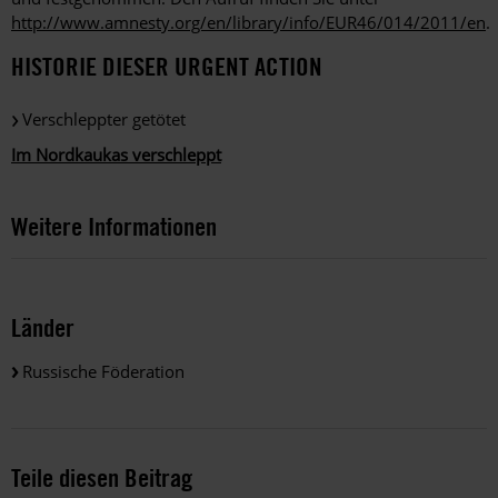
http://www.amnesty.org/en/library/info/EUR46/014/2011/en
.
HISTORIE DIESER URGENT ACTION
Verschleppter getötet
Im Nordkaukas verschleppt
Weitere Informationen
Länder
Russische Föderation
Teile diesen Beitrag