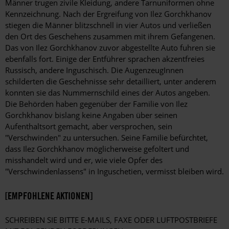
Männer trugen zivile Kleidung, andere Tarnuniformen ohne
Kennzeichnung. Nach der Ergreifung von Ilez Gorchkhanov
stiegen die Männer blitzschnell in vier Autos und verließen
den Ort des Geschehens zusammen mit ihrem Gefangenen.
Das von Ilez Gorchkhanov zuvor abgestellte Auto fuhren sie
ebenfalls fort. Einige der Entführer sprachen akzentfreies
Russisch, andere Inguschisch. Die AugenzeugInnen
schilderten die Geschehnisse sehr detailliert, unter anderem
konnten sie das Nummernschild eines der Autos angeben.
Die Behörden haben gegenüber der Familie von Ilez
Gorchkhanov bislang keine Angaben über seinen
Aufenthaltsort gemacht, aber versprochen, sein
"Verschwinden" zu untersuchen. Seine Familie befürchtet,
dass Ilez Gorchkhanov möglicherweise gefoltert und
misshandelt wird und er, wie viele Opfer des
"Verschwindenlassens" in Inguschetien, vermisst bleiben wird.
[EMPFOHLENE AKTIONEN]
SCHREIBEN SIE BITTE E-MAILS, FAXE ODER LUFTPOSTBRIEFE