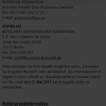
RUSSISCHE FÖDERATION
(korrekte Anrede: Dear Prosecutor General)
Fax: (00 7) 495 692 17 25
E-Mail:
prgenproc@gov.ru
KOPIEN AN
BOTSCHAFT DER RUSSISCHEN FÖDERATION
S. E. Herrn Vladimir M. Grinin
Unter den Linden 63-65
10117 Berlin
Fax: 030-2299 397
E-Mail:
info@Russische-Botschaft.de
Bitte schreiben Sie Ihre Appelle möglichst sofort. Schreiben
Sie in gutem Russisch oder auf Deutsch. Da Informationen in
Urgent Actions schnell an Aktualität verlieren können, bitten
wir Sie, nach dem
5. Mai 2011
keine Appelle mehr zu
verschicken.
Hintergrundinformation