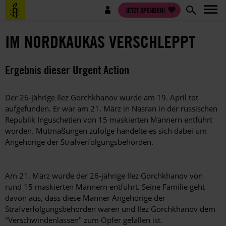
Direkt
Benutzermenü
JETZT SPENDEN!
zum
Inhalt
IM NORDKAUKAS VERSCHLEPPT
Ergebnis dieser Urgent Action
Der 26-jährige Ilez Gorchkhanov wurde am 19. April tot
aufgefunden. Er war am 21. März in Nasran in der russischen
Republik Inguschetien von 15 maskierten Männern entführt
worden. Mutmaßungen zufolge handelte es sich dabei um
Angehörige der Strafverfolgungsbehörden.
Am 21. März wurde der 26-jährige Ilez Gorchkhanov von
rund 15 maskierten Männern entführt. Seine Familie geht
davon aus, dass diese Männer Angehörige der
Strafverfolgungsbehörden waren und Ilez Gorchkhanov dem
"Verschwindenlassen" zum Opfer gefallen ist.