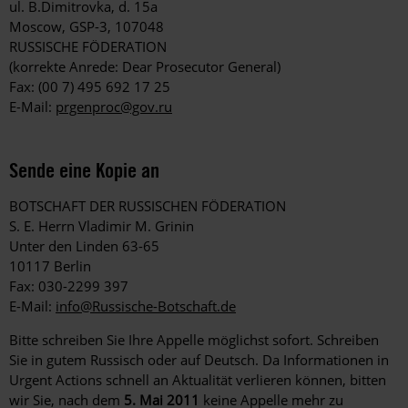
ul. B.Dimitrovka, d. 15a
Moscow, GSP-3, 107048
RUSSISCHE FÖDERATION
(korrekte Anrede: Dear Prosecutor General)
Fax: (00 7) 495 692 17 25
E-Mail:
prgenproc@gov.ru
Sende eine Kopie an
BOTSCHAFT DER RUSSISCHEN FÖDERATION
S. E. Herrn Vladimir M. Grinin
Unter den Linden 63-65
10117 Berlin
Fax: 030-2299 397
E-Mail:
info@Russische-Botschaft.de
Bitte schreiben Sie Ihre Appelle möglichst sofort. Schreiben
Sie in gutem Russisch oder auf Deutsch. Da Informationen in
Urgent Actions schnell an Aktualität verlieren können, bitten
wir Sie, nach dem
5. Mai 2011
keine Appelle mehr zu