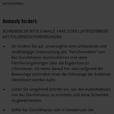
verschicken.
Amnesty fordert:
SCHREIBEN SIE BITTE E-MAILS, FAXE ODER LUFTPOSTBRIEFE
MIT FOLGENDEN FORDERUNGEN
Ich fordere Sie auf, unverzüglich eine umfassende und
unabhängige Untersuchung des "Verschwindens" von
Ilez Gorchkhanov durchzuführen und seine
Familienangehörigen über die Ergebnisse zu
informieren. Ich weise darauf hin, dass aufgrund der
Beweislage zumindest eines der Fahrzeuge der Entführer
identifiziert werden kann.
Leiten Sie umgehend Schritte ein, um den Aufenthaltsort
von Ilez Gorchkhanov zu ermitteln und seine Sicherheit
zu gewährleisten.
Sollte Ilez Gorchkhanov sich in Gewahrsam der