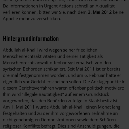
Da Informationen in Urgent Actions schnell an Aktualität
verlieren können, bitten wir Sie, nach dem
3. Mai 2012
keine
Appelle mehr zu verschicken.
Hintergrundinformation
Hintergrund
Abdullah al-Khalil wird wegen seiner friedlichen
Menschenrechtsaktivitäten und seiner Tätigkeit als
Menschenrechtsanwalt offenbar systematisch von den
syrischen Behörden schikaniert. Seit Mai 2011 ist er bereits
dreimal festgenommen worden, und am 6. Februar hätte er
eigentlich vor Gericht erscheinen sollen. Die Anklagepunkte in
diesem Gerichtsverfahren waren offenbar politisch motiviert:
Ihm wird "illegale Bautätigkeit" auf einem Grundstück
vorgeworfen, das den Behörden zufolge in Staatsbesitz ist.
Am 1. Mai 2011 wurde Abdullah al-Khalil einen Monat lang
festgehalten und zu der ihm vorgeworfenen Teilnahme an
nicht genehmigten Demonstrationen sowie dem Schüren
religiöser Konflikte befragt. Dies sind Anschuldigungen, die