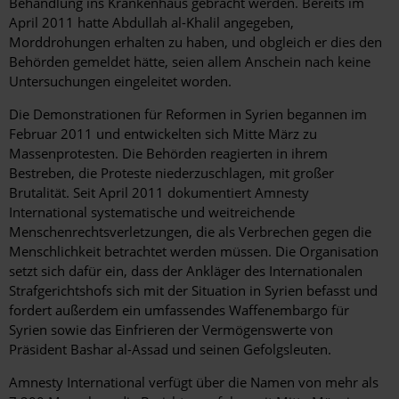
Behandlung ins Krankenhaus gebracht werden. Bereits im
April 2011 hatte Abdullah al-Khalil angegeben,
Morddrohungen erhalten zu haben, und obgleich er dies den
Behörden gemeldet hätte, seien allem Anschein nach keine
Untersuchungen eingeleitet worden.
Die Demonstrationen für Reformen in Syrien begannen im
Februar 2011 und entwickelten sich Mitte März zu
Massenprotesten. Die Behörden reagierten in ihrem
Bestreben, die Proteste niederzuschlagen, mit großer
Brutalität. Seit April 2011 dokumentiert Amnesty
International systematische und weitreichende
Menschenrechtsverletzungen, die als Verbrechen gegen die
Menschlichkeit betrachtet werden müssen. Die Organisation
setzt sich dafür ein, dass der Ankläger des Internationalen
Strafgerichtshofs sich mit der Situation in Syrien befasst und
fordert außerdem ein umfassendes Waffenembargo für
Syrien sowie das Einfrieren der Vermögenswerte von
Präsident Bashar al-Assad und seinen Gefolgsleuten.
Amnesty International verfügt über die Namen von mehr als