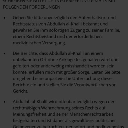
SCHREIBEN SIE BITTE LUFTPOSTBRIEFE UND E-MAILS MIT
FOLGENDEN FORDERUNGEN
Geben Sie bitte unverzüglich den Aufenthaltsort und
Rechtsstatus von Abdullah al-Khalil bekannt und
gewähren Sie ihm sofortigen Zugang zu seiner Familie,
einem Rechtsbeistand und der erforderlichen
medizinischen Versorgung.
Die Berichte, dass Abdullah al-Khalil an einem
unbekannten Ort ohne Anklage festgehalten wird und
gefoltert oder anderweitig misshandelt worden sein
könnte, erfüllen mich mit großer Sorge. Leiten Sie bitte
umgehend eine unparteiische Untersuchung dieser
Berichte ein und stellen Sie die Verantwortlichen vor
Gericht.
Abdullah al-Khalil wird offenbar lediglich wegen der
rechtmäßigen Wahrnehmung seines Rechts auf
Meinungsfreiheit und seiner Menschenrechtsarbeit
festgehalten und ist daher als gewaltloser politischer
Gefangener zu betrachten, der sofort und bedingungslos