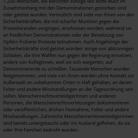
7.200 Menschen, die Berichten zufolge seit Mitte März im
Zusammenhang mit den Demonstrationen gestorben sind
oder getötet wurden. Vermutlich sind viele von ihnen von den
Sicherheitskräften, die mit scharfer Munition gegen die
Protestierenden vorgingen, erschossen worden, während sie
an friedlichen Demonstrationen oder der Beisetzung von
Opfern früherer Proteste teilnahmen. Auch Angehörige der
Sicherheitskräfte sind getötet worden: einige von abtrünnigen
Soldaten, die ihre Waffen nun gegen die Regierung einsetzen,
andere von KollegInnen, weil sie sich weigerten, auf
Demonstrierende zu schießen. Tausende Menschen wurden
festgenommen, und viele von ihnen werden ohne Kontakt zur
Außenwelt an unbekannten Orten in Haft gehalten, an denen
Folter und andere Misshandlungen an der Tagesordnung sein
sollen. MenschenrechtsverteidigerInnen und anderen
Personen, die Menschenrechtsverletzungen dokumentieren
oder veröffentlichen, drohen Festnahme, Folter und andere
Misshandlungen. Zahlreiche MenschenrechtsverteidigerInnen
sind bereits untergetaucht oder ins Ausland geflohen, da sie
oder ihre Familien bedroht wurden.