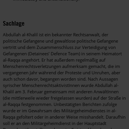
Sachlage
Abdullah al-Khalil ist ein bekannter Rechtsanwalt, der
politische Gefangene und gewaltlose politische Gefangene
vertritt und dem Zusammenschluss zur Verteidigung von
Gefangenen (Detainees’ Defence Team) in seinem Heimatort
al-Raqqa angehört. Er hat außerdem regelmäßig auf
Menschenrechtsverletzungen aufmerksam gemacht, die im
vergangenen Jahr während der Proteste und Unruhen, aber
auch schon davor, begangen worden sind. Nach Aussagen
syrischer MenschenrechtsaktivistInnen wurde Abdullah al-
Khalil am 3. Februar gemeinsam mit anderen AnwältInnen
(die mittlerweile wieder freigelassen wurden) auf der Straße in
al-Raqqa festgenommen. Unbestätigten Berichten zufolge
wurde er im Gewahrsam des Militärgeheimdienstes in al-
Raqqa gefoltert oder in anderer Weise misshandelt. Daraufhin
soll er an den Militärgeheimdienst in der Hauptstadt