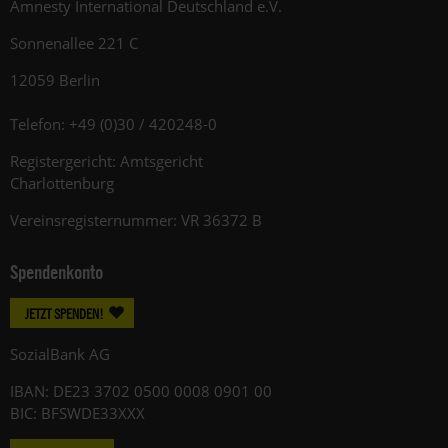
Amnesty International Deutschland e.V.
Sonnenallee 221 C
12059 Berlin
Telefon: +49 (0)30 / 420248-0
Registergericht: Amtsgericht
Charlottenburg
Vereinsregisternummer: VR 36372 B
Spendenkonto
JETZT SPENDEN!
SozialBank AG
IBAN: DE23 3702 0500 0008 0901 00
BIC: BFSWDE33XXX