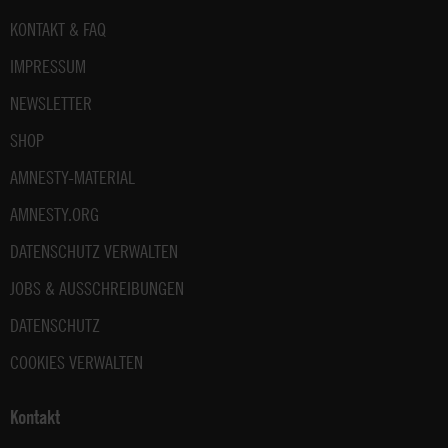
Fußbereich
KONTAKT & FAQ
IMPRESSUM
NEWSLETTER
SHOP
AMNESTY-MATERIAL
AMNESTY.ORG
DATENSCHUTZ VERWALTEN
JOBS & AUSSCHREIBUNGEN
DATENSCHUTZ
COOKIES VERWALTEN
Kontakt