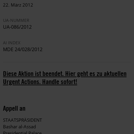
22. März 2012
UA-NUMMER
UA-086/2012
AI INDEX
MDE 24/028/2012
Diese Aktion ist beendet. Hier geht es zu aktuellen
Urgent Actions. Handle sofort!
Appell an
STAATSPRÄSIDENT
Bashar al-Assad
Presidential Palace