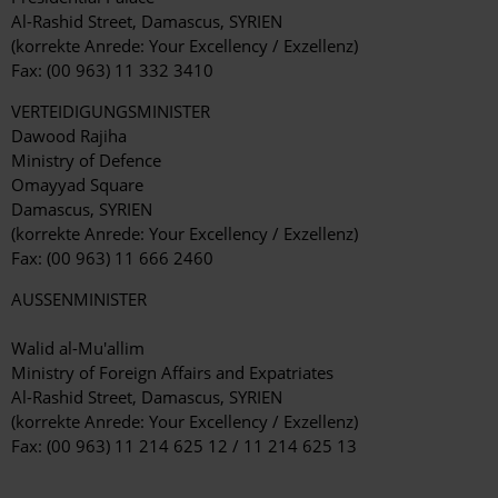
Al-Rashid Street, Damascus, SYRIEN
(korrekte Anrede: Your Excellency / Exzellenz)
Fax: (00 963) 11 332 3410
VERTEIDIGUNGSMINISTER
Dawood Rajiha
Ministry of Defence
Omayyad Square
Damascus, SYRIEN
(korrekte Anrede: Your Excellency / Exzellenz)
Fax: (00 963) 11 666 2460
AUSSENMINISTER
Walid al-Mu'allim
Ministry of Foreign Affairs and Expatriates
Al-Rashid Street, Damascus, SYRIEN
(korrekte Anrede: Your Excellency / Exzellenz)
Fax: (00 963) 11 214 625 12 / 11 214 625 13