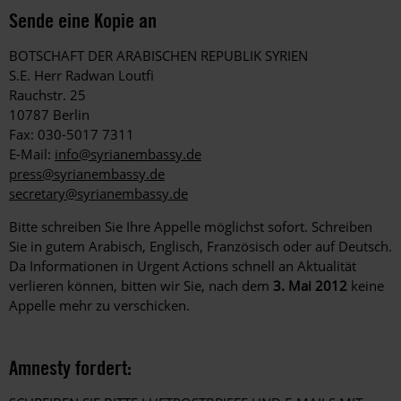
Sende eine Kopie an
BOTSCHAFT DER ARABISCHEN REPUBLIK SYRIEN
S.E. Herr Radwan Loutfi
Rauchstr. 25
10787 Berlin
Fax: 030-5017 7311
E-Mail:
info@syrianembassy.de
press@syrianembassy.de
secretary@syrianembassy.de
Bitte schreiben Sie Ihre Appelle möglichst sofort. Schreiben
Sie in gutem Arabisch, Englisch, Französisch oder auf Deutsch.
Da Informationen in Urgent Actions schnell an Aktualität
verlieren können, bitten wir Sie, nach dem
3. Mai 2012
keine
Appelle mehr zu verschicken.
Amnesty fordert: