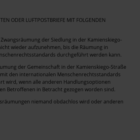
HTEN ODER LUFTPOSTBRIEFE MIT FOLGENDEN
nte Zwangsräumung der Siedlung in der Kamienskiego-
nicht wieder aufzunehmen, bis die Räumung in
nschenrechtsstandards durchgeführt werden kann.
 Räumung der Gemeinschaft in der Kamienskiego-Straße
g mit den internationalen Menschenrechtsstandards
t wird, wenn alle anderen Handlungsoptionen
den Betroffenen in Betracht gezogen worden sind.
wangsräumungen niemand obdachlos wird oder anderen