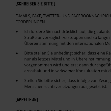
[SCHREIBEN SIE BITTE ]
E-MAILS, FAXE, TWITTER- UND FACEBOOKNACHRIC
FORDERUNGEN
Ich fordere Sie nachdrücklich auf, die gepla
Straße unverzüglich zu stoppen und so lange 
Übereinstimmung mit den internationalen Me
Bitte stellen Sie unbedingt sicher, dass eine
nur als letztes Mittel und in Übereinstimmun
vorgenommen wird und erst dann durchgeführ
ernsthaft und in wirksamer Konsultation mit 
Stellen Sie bitte sicher, dass infolge von Z
Menschenrechtsverletzungen ausgesetzt ist.
[APPELLE AN]