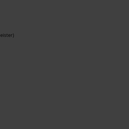
eister)