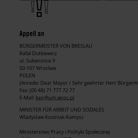
Appell an
BÜRGERMEISTER VON BRESLAU
Rafał Dutkiewicz
ul. Sukiennice 9
50-107 Wrocław
POLEN
(Anrede: Dear Mayor / Sehr geehrter Herr Bürgerm
Fax: (00 48) 71 777 72 77
E-Mail:
bpr@um.wroc.pl
MINISTER FÜR ARBEIT UND SOZIALES
Wladyslaw Kosiniak-Kamysz
Ministerstwo Pracy i Polityki Społecznej