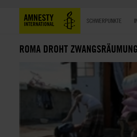
Direkt
zum
Hauptnavigation
AMNESTY
Inhalt
SCHWERPUNKTE
I
INTERNATIONAL
ROMA DROHT ZWANGSRÄUMUN