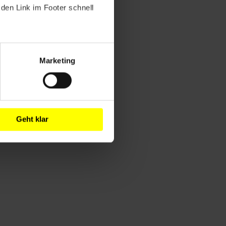
den Link im Footer schnell
Marketing
Geht klar