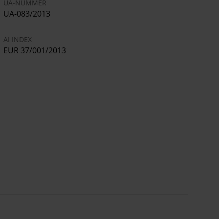
UA-NUMMER
UA-083/2013
AI INDEX
EUR 37/001/2013