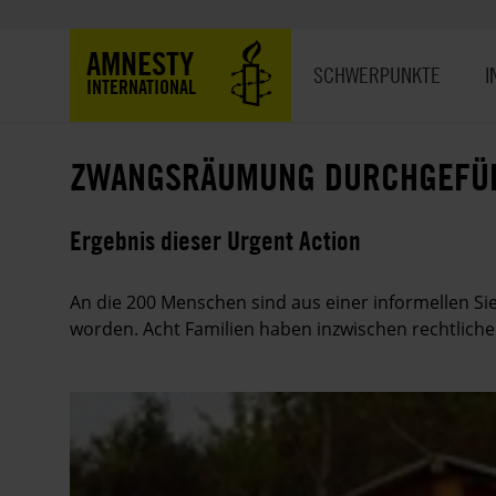
Direkt
zum
Hauptnavigation
AMNESTY
Inhalt
SCHWERPUNKTE
I
INTERNATIONAL
ZWANGSRÄUMUNG DURCHGEFÜ
Ergebnis dieser Urgent Action
An die 200 Menschen sind aus einer informellen Sie
worden. Acht Familien haben inzwischen rechtliche