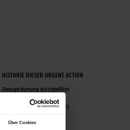
HISTORIE DIESER URGENT ACTION
Zwangsräumung durchgeführt
01. APRIL 2013
Roma droht Zwangsräumung
Über Cookies