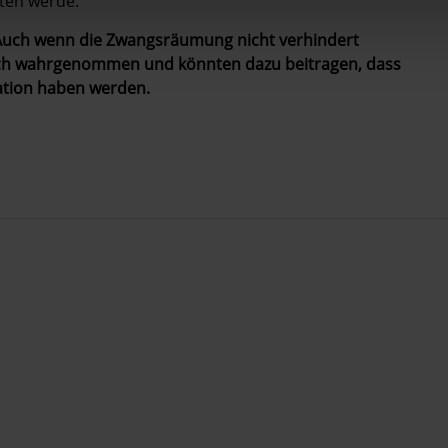
ten werde.
. Auch wenn die Zwangsräumung nicht verhindert
ich wahrgenommen und könnten dazu beitragen, dass
uation haben werden.