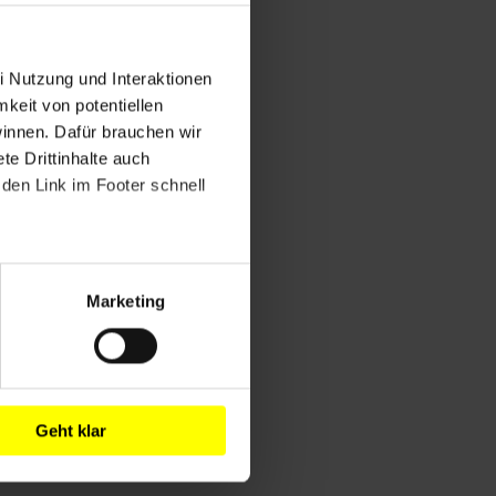
i Nutzung und Interaktionen
mkeit von potentiellen
winnen. Dafür brauchen wir
e Drittinhalte auch
den Link im Footer schnell
Marketing
Geht klar