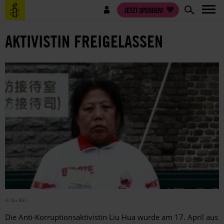
Direkt
Benutzermenü
JETZT SPENDEN!
zum
Inhalt
AKTIVISTIN FREIGELASSEN
© Du Bin
Die Anti-Korruptionsaktivistin Liu Hua wurde am 17. April aus