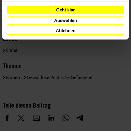
Geht klar
Weitere Informationen
Auswählen
Ablehnen
Länder
China
Themen
Frauen
Gewaltlose Politische Gefangene
Teile diesen Beitrag