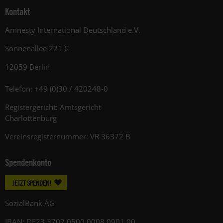
Kontakt
Amnesty International Deutschland e.V.
Sonnenallee 221 C
12059 Berlin
Telefon: +49 (0)30 / 420248-0
Registergericht: Amtsgericht
Charlottenburg
Vereinsregisternummer: VR 36372 B
Spendenkonto
JETZT SPENDEN!
SozialBank AG
IBAN: DE23 3702 0500 0008 0901 00