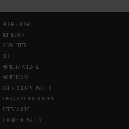
Fußbereich
KONTAKT & FAQ
IMPRESSUM
NEWSLETTER
SHOP
AMNESTY-MATERIAL
AMNESTY.ORG
DATENSCHUTZ VERWALTEN
JOBS & AUSSCHREIBUNGEN
DATENSCHUTZ
COOKIES VERWALTEN