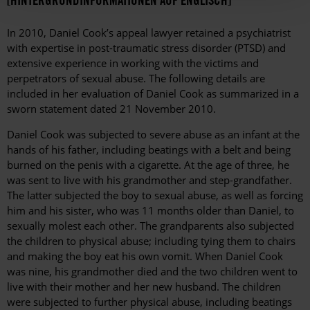
[HINTERGRUNDINFORMATIONEN AUF ENGLISCH]
In 2010, Daniel Cook’s appeal lawyer retained a psychiatrist
with expertise in post-traumatic stress disorder (PTSD) and
extensive experience in working with the victims and
perpetrators of sexual abuse. The following details are
included in her evaluation of Daniel Cook as summarized in a
sworn statement dated 21 November 2010.
Daniel Cook was subjected to severe abuse as an infant at the
hands of his father, including beatings with a belt and being
burned on the penis with a cigarette. At the age of three, he
was sent to live with his grandmother and step-grandfather.
The latter subjected the boy to sexual abuse, as well as forcing
him and his sister, who was 11 months older than Daniel, to
sexually molest each other. The grandparents also subjected
the children to physical abuse; including tying them to chairs
and making the boy eat his own vomit. When Daniel Cook
was nine, his grandmother died and the two children went to
live with their mother and her new husband. The children
were subjected to further physical abuse, including beatings