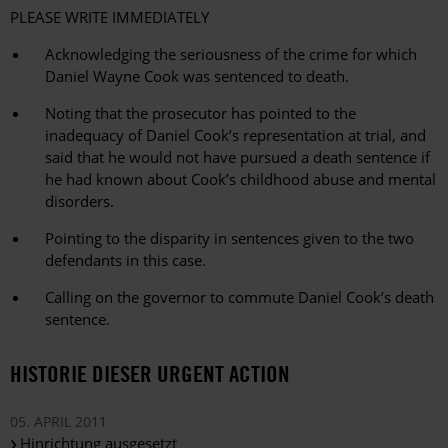
PLEASE WRITE IMMEDIATELY
Acknowledging the seriousness of the crime for which
Daniel Wayne Cook was sentenced to death.
Noting that the prosecutor has pointed to the
inadequacy of Daniel Cook’s representation at trial, and
said that he would not have pursued a death sentence if
he had known about Cook’s childhood abuse and mental
disorders.
Pointing to the disparity in sentences given to the two
defendants in this case.
Calling on the governor to commute Daniel Cook’s death
sentence.
HISTORIE DIESER URGENT ACTION
05. APRIL 2011
Hinrichtung ausgesetzt