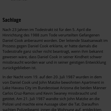
Sachlage
Nach 23 Jahren im Todestrakt ist für den 5. April die
Hinrichtung des 1988 zum Tode verurteilten Gefangenen
Daniel Cook anberaumt worden. Der leitende Staatsanwalt im
Prozess gegen Daniel Cook erklärte, er hätte damals die
Todesstrafe ganz sicher nicht beantragt, wenn ihm bekannt
gewesen wäre, dass Daniel Cook in seiner Kindheit schwer
missbraucht worden war und in seiner geistigen Entwicklung
zurückgeblieben ist.
In der Nacht vom 19. auf den 20. Juli 1987 wurden in dem
von Daniel Cook und John Matzke bewohnten Apartment in
Lake Havasu City im Bundesstaat Arizona die beiden Männer
Carlos Cruz-Ramos und Kevin Swaney missbraucht und
getötet. Am 21. Juli 1987 wandte sich John Matzke an die
Polizei und machte eine Aussage über die Tat. Daraufhin
suchten Polizeibeamt_innen die Wohnung auf, entdeckten