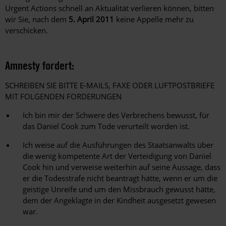
Urgent Actions schnell an Aktualität verlieren können, bitten
wir Sie, nach dem
5. April 2011
keine Appelle mehr zu
verschicken.
Amnesty fordert:
SCHREIBEN SIE BITTE E-MAILS, FAXE ODER LUFTPOSTBRIEFE
MIT FOLGENDEN FORDERUNGEN
Ich bin mir der Schwere des Verbrechens bewusst, für
das Daniel Cook zum Tode verurteilt worden ist.
Ich weise auf die Ausführungen des Staatsanwalts über
die wenig kompetente Art der Verteidigung von Daniel
Cook hin und verweise weiterhin auf seine Aussage, dass
er die Todesstrafe nicht beantragt hätte, wenn er um die
geistige Unreife und um den Missbrauch gewusst hätte,
dem der Angeklagte in der Kindheit ausgesetzt gewesen
war.