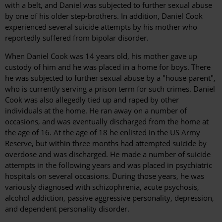
with a belt, and Daniel was subjected to further sexual abuse
by one of his older step-brothers. In addition, Daniel Cook
experienced several suicide attempts by his mother who
reportedly suffered from bipolar disorder.
When Daniel Cook was 14 years old, his mother gave up
custody of him and he was placed in a home for boys. There
he was subjected to further sexual abuse by a "house parent",
who is currently serving a prison term for such crimes. Daniel
Cook was also allegedly tied up and raped by other
individuals at the home. He ran away on a number of
occasions, and was eventually discharged from the home at
the age of 16. At the age of 18 he enlisted in the US Army
Reserve, but within three months had attempted suicide by
overdose and was discharged. He made a number of suicide
attempts in the following years and was placed in psychiatric
hospitals on several occasions. During those years, he was
variously diagnosed with schizophrenia, acute psychosis,
alcohol addiction, passive aggressive personality, depression,
and dependent personality disorder.