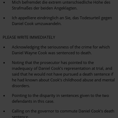
Mich befremdet die extrem unterschiedliche Höhe des
Strafmaßes der beiden Angeklagten.
Ich appelliere eindringlich an Sie, das Todesurteil gegen
Daniel Cook umzuwandeln.
PLEASE WRITE IMMEDIATELY
Acknowledging the seriousness of the crime for which
Daniel Wayne Cook was sentenced to death.
Noting that the prosecutor has pointed to the
inadequacy of Daniel Cook’s representation at trial, and
said that he would not have pursued a death sentence if
he had known about Cook’s childhood abuse and mental
disorders.
Pointing to the disparity in sentences given to the two
defendants in this case.
Calling on the governor to commute Daniel Cook’s death
sentence.