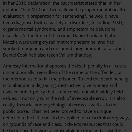
In her 2010 declaration, the psychiatrist stated that, in her
opinion, "had Mr Cook been allowed a proper mental health
evaluation in preparation for sentencing", he would have
been diagnosed with a variety of disorders, including PTSD,
organic mental syndrome, and amphetamine delusional
disorder. At the time of the crime, Daniel Cook and John
Matzke were using crystal methamphetamine, and had
smoked marijuana and consumed large amounts of alcohol.
Daniel Cook had also taken Valium that day.
Amnesty International opposes the death penalty in all cases,
unconditionally, regardless of the crime or the offender, or
the method used to kill the prisoner. To end the death penalty
is to abandon a degrading, destructive, diversionary and
divisive public policy that is not consistent with widely held
values. It not only runs the risk of irrevocable error, it is also
costly, in social and psychological terms as well as to the
public purse. It has not been proved to have a unique
deterrent effect. It tends to be applied in a discriminatory way,
on grounds of race and class. It diverts resources that could
be better used to work against violent crime and assist those