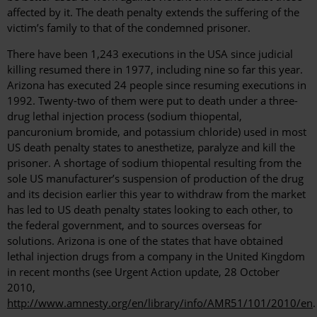
affected by it. The death penalty extends the suffering of the
victim’s family to that of the condemned prisoner.
There have been 1,243 executions in the USA since judicial
killing resumed there in 1977, including nine so far this year.
Arizona has executed 24 people since resuming executions in
1992. Twenty-two of them were put to death under a three-
drug lethal injection process (sodium thiopental,
pancuronium bromide, and potassium chloride) used in most
US death penalty states to anesthetize, paralyze and kill the
prisoner. A shortage of sodium thiopental resulting from the
sole US manufacturer’s suspension of production of the drug
and its decision earlier this year to withdraw from the market
has led to US death penalty states looking to each other, to
the federal government, and to sources overseas for
solutions. Arizona is one of the states that have obtained
lethal injection drugs from a company in the United Kingdom
in recent months (see Urgent Action update, 28 October
2010,
http://www.amnesty.org/en/library/info/AMR51/101/2010/en
.