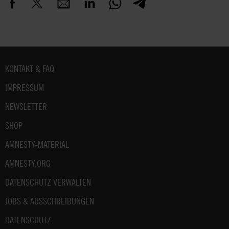
Fußbereich
KONTAKT & FAQ
IMPRESSUM
NEWSLETTER
SHOP
AMNESTY-MATERIAL
AMNESTY.ORG
DATENSCHUTZ VERWALTEN
JOBS & AUSSCHREIBUNGEN
DATENSCHUTZ