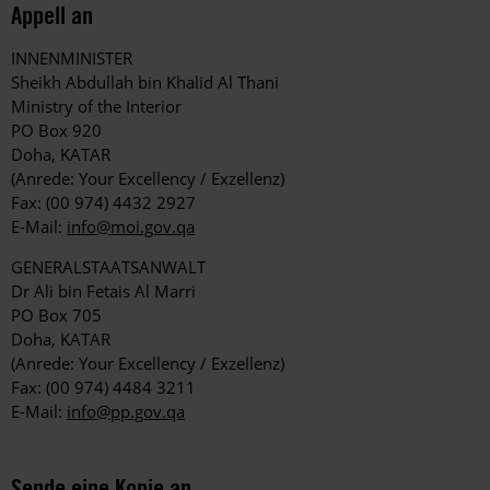
Appell an
INNENMINISTER
Sheikh Abdullah bin Khalid Al Thani
Ministry of the Interior
PO Box 920
Doha, KATAR
(Anrede: Your Excellency / Exzellenz)
Fax: (00 974) 4432 2927
E-Mail:
info@moi.gov.qa
GENERALSTAATSANWALT
Dr Ali bin Fetais Al Marri
PO Box 705
Doha, KATAR
(Anrede: Your Excellency / Exzellenz)
Fax: (00 974) 4484 3211
E-Mail:
info@pp.gov.qa
Sende eine Kopie an