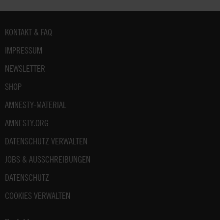
Fußbereich
KONTAKT & FAQ
IMPRESSUM
NEWSLETTER
SHOP
AMNESTY-MATERIAL
AMNESTY.ORG
DATENSCHUTZ VERWALTEN
JOBS & AUSSCHREIBUNGEN
DATENSCHUTZ
COOKIES VERWALTEN