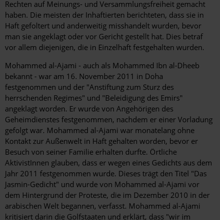
Rechten auf Meinungs- und Versammlungsfreiheit gemacht
haben. Die meisten der Inhaftierten berichteten, dass sie in
Haft gefoltert und anderweitig misshandelt wurden, bevor
man sie angeklagt oder vor Gericht gestellt hat. Dies betraf
vor allem diejenigen, die in Einzelhaft festgehalten wurden.
Mohammed al-Ajami - auch als Mohammed Ibn al-Dheeb
bekannt - war am 16. November 2011 in Doha
festgenommen und der "Anstiftung zum Sturz des
herrschenden Regimes" und "Beleidigung des Emirs"
angeklagt worden. Er wurde von Angehörigen des
Geheimdienstes festgenommen, nachdem er einer Vorladung
gefolgt war. Mohammed al-Ajami war monatelang ohne
Kontakt zur Außenwelt in Haft gehalten worden, bevor er
Besuch von seiner Familie erhalten durfte. Örtliche
AktivistInnen glauben, dass er wegen eines Gedichts aus dem
Jahr 2011 festgenommen wurde. Dieses trägt den Titel "Das
Jasmin-Gedicht" und wurde von Mohammed al-Ajami vor
dem Hintergrund der Proteste, die im Dezember 2010 in der
arabischen Welt begannen, verfasst. Mohammed al-Ajami
kritisiert darin die Golfstaaten und erklärt, dass "wir im