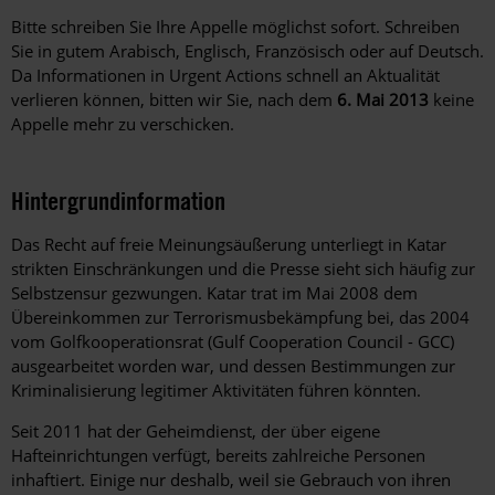
Bitte schreiben Sie Ihre Appelle möglichst sofort. Schreiben
Sie in gutem Arabisch, Englisch, Französisch oder auf Deutsch.
Da Informationen in Urgent Actions schnell an Aktualität
verlieren können, bitten wir Sie, nach dem
6. Mai 2013
keine
Appelle mehr zu verschicken.
Hintergrundinformation
Hintergrund
Das Recht auf freie Meinungsäußerung unterliegt in Katar
strikten Einschränkungen und die Presse sieht sich häufig zur
Selbstzensur gezwungen. Katar trat im Mai 2008 dem
Übereinkommen zur Terrorismusbekämpfung bei, das 2004
vom Golfkooperationsrat (Gulf Cooperation Council - GCC)
ausgearbeitet worden war, und dessen Bestimmungen zur
Kriminalisierung legitimer Aktivitäten führen könnten.
Seit 2011 hat der Geheimdienst, der über eigene
Hafteinrichtungen verfügt, bereits zahlreiche Personen
inhaftiert. Einige nur deshalb, weil sie Gebrauch von ihren