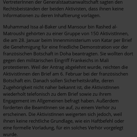
VertreterInnen der Generalstaatsanwaltschaft sagten den
Rechtsbeiständen der beiden Aktivisten, dass ihnen keine
Informationen zu deren Inhaftierung vorlägen.
Muhammad Issa al-Baker und Mansour bin Rashed al-
Matroushi gehörten zu einer Gruppe von 150 AktivistInnen,
die am 28. Januar beim Innenministerium von Katar per Brief
die Genehmigung für eine friedliche Demonstration vor der
französischen Botschaft in Doha beantragten. Sie wollten dort
gegen den militärischen Eingriff Frankeichs in Mali
protestieren. Weil der Antrag abgelehnt wurde, reichten die
AktivistInnen den Brief am 6. Februar bei der französischen
Botschaft ein. Danach sollen Sicherheitskräfte, deren
Zugehörigkeit nicht näher bekannt ist, die AktivistInnen
wiederholt telefonisch zu dem Brief sowie zu ihrem
Engagement im Allgemeinen befragt haben. Außerdem
forderten die BeamtInnen sie auf, zu einem Verhör zu
erscheinen. Die AktivistInnen weigerten sich jedoch, weil
ihnen keine rechtliche Grundlage, wie ein Haftbefehl oder
eine formelle Vorladung, für ein solches Verhör vorgelegt
wurde.