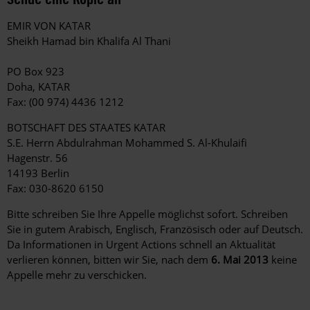
EMIR VON KATAR
Sheikh Hamad bin Khalifa Al Thani
PO Box 923
Doha, KATAR
Fax: (00 974) 4436 1212
BOTSCHAFT DES STAATES KATAR
S.E. Herrn Abdulrahman Mohammed S. Al-Khulaifi
Hagenstr. 56
14193 Berlin
Fax: 030-8620 6150
Bitte schreiben Sie Ihre Appelle möglichst sofort. Schreiben
Sie in gutem Arabisch, Englisch, Französisch oder auf Deutsch.
Da Informationen in Urgent Actions schnell an Aktualität
verlieren können, bitten wir Sie, nach dem
6. Mai 2013
keine
Appelle mehr zu verschicken.