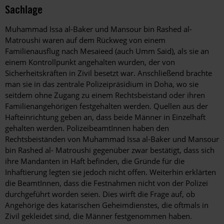
Sachlage
Muhammad Issa al-Baker und Mansour bin Rashed al-
Matroushi waren auf dem Rückweg von einem
Familienausflug nach Mesaieed (auch Umm Said), als sie an
einem Kontrollpunkt angehalten wurden, der von
Sicherheitskräften in Zivil besetzt war. Anschließend brachte
man sie in das zentrale Polizeipräsidium in Doha, wo sie
seitdem ohne Zugang zu einem Rechtsbeistand oder ihren
Familienangehörigen festgehalten werden. Quellen aus der
Hafteinrichtung geben an, dass beide Männer in Einzelhaft
gehalten werden. PolizeibeamtInnen haben den
Rechtsbeiständen von Muhammad Issa al-Baker und Mansour
bin Rashed al- Matroushi gegenüber zwar bestätigt, dass sich
ihre Mandanten in Haft befinden, die Gründe für die
Inhaftierung legten sie jedoch nicht offen. Weiterhin erklärten
die BeamtInnen, dass die Festnahmen nicht von der Polizei
durchgeführt worden seien. Dies wirft die Frage auf, ob
Angehörige des katarischen Geheimdienstes, die oftmals in
Zivil gekleidet sind, die Männer festgenommen haben.