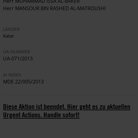
Herr MUHAMMAD ISSA AL-BAKER
Herr MANSOUR BIN RASHED AL-MATROUSHI
LÄNDER
Katar
UA-NUMMER
UA-071/2013
AI INDEX
MDE 22/005/2013
Diese Aktion ist beendet. Hier geht es zu aktuellen
Urgent Actions. Handle sofort!