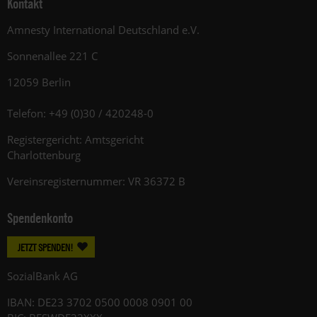
Kontakt
Amnesty International Deutschland e.V.
Sonnenallee 221 C
12059 Berlin
Telefon: +49 (0)30 / 420248-0
Registergericht: Amtsgericht
Charlottenburg
Vereinsregisternummer: VR 36372 B
Spendenkonto
JETZT SPENDEN!
SozialBank AG
IBAN: DE23 3702 0500 0008 0901 00