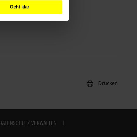
Geht klar
Drucken
DATENSCHUTZ VERWALTEN