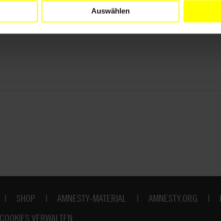
Auswählen
SHOP
AMNESTY-MATERIAL
AMNESTY.ORG
COOKIES VERWALTEN