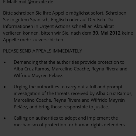
E-Mail:
mail@mexale.de
Bitte schreiben Sie Ihre Appelle möglichst sofort. Schreiben
Sie in gutem Spanisch, Englisch oder auf Deutsch. Da
Informationen in Urgent Actions schnell an Aktualität
verlieren können, bitten wir Sie, nach dem
30. Mai 2012
keine
Appelle mehr zu verschicken.
PLEASE SEND APPEALS IMMEDIATELY
Demanding that the authorities provide protection to
Alba Cruz Ramos, Marcelino Coache, Reyna Rivera and
Wilfrido Mayrén Peláez.
Urging the authorities to carry out a full and prompt
investigation of the threats received by Alba Cruz Ramos,
Marcelino Coache, Reyna Rivera and Wilfrido Mayrén
Peláez, and bring those responsible to justice.
Calling on authorities to adopt and implement the
mechanism of protection for human rights defenders.