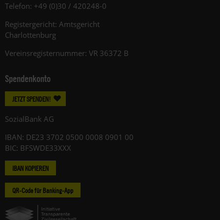
Telefon: +49 (0)30 / 420248-0
Registergericht: Amtsgericht
Charlottenburg
Vereinsregisternummer: VR 36372 B
Spendenkonto
JETZT SPENDEN!
SozialBank AG
IBAN: DE23 3702 0500 0008 0901 00
BIC: BFSWDE33XXX
IBAN KOPIEREN
QR-Code für Banking-App