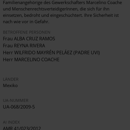
Familienangehörige des Gewerkschafters Marcelino Coache
und MenschenrechtsverteidigerInnen, die sich für ihn
einsetzen, bedroht und eingeschüchtert. Ihre Sicherheit ist
nach wie vor in Gefahr.
BETROFFENE PERSONEN
Frau ALBA CRUZ RAMOS
Frau REYNA RIVERA
Herr WILFRIDO MAYRÉN PELÁEZ (PADRE UVI)
Herr MARCELINO COACHE
LÄNDER
Mexiko
UA-NUMMER
UA-068/2009-5
AI INDEX
AMR 41/023/2012