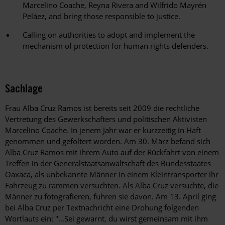
Marcelino Coache, Reyna Rivera and Wilfrido Mayrén
Peláez, and bring those responsible to justice.
Calling on authorities to adopt and implement the
mechanism of protection for human rights defenders.
Sachlage
Frau Alba Cruz Ramos ist bereits seit 2009 die rechtliche
Vertretung des Gewerkschafters und politischen Aktivisten
Marcelino Coache. In jenem Jahr war er kurzzeitig in Haft
genommen und gefoltert worden. Am 30. März befand sich
Alba Cruz Ramos mit ihrem Auto auf der Rückfahrt von einem
Treffen in der Generalstaatsanwaltschaft des Bundesstaates
Oaxaca, als unbekannte Männer in einem Kleintransporter ihr
Fahrzeug zu rammen versuchten. Als Alba Cruz versuchte, die
Männer zu fotografieren, fuhren sie davon. Am 13. April ging
bei Alba Cruz per Textnachricht eine Drohung folgenden
Wortlauts ein: "...Sei gewarnt, du wirst gemeinsam mit ihm