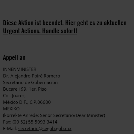
Diese Aktion ist beendet. Hier geht es zu aktuellen
Urgent Actions. Handle sofort!
Appell an
INNENMINISTER
Dr. Alejandro Poiré Romero
Secretario de Gobernación
Bucareli 99, 1er. Piso
Col. Juárez,
México D.F., C.P.06600
MEXIKO
(korrekte Anrede: Señor Secretario/Dear Minister)
Fax: (00 52) 55 5093 3414
E-Mail:
secretario@segob.gob.mx