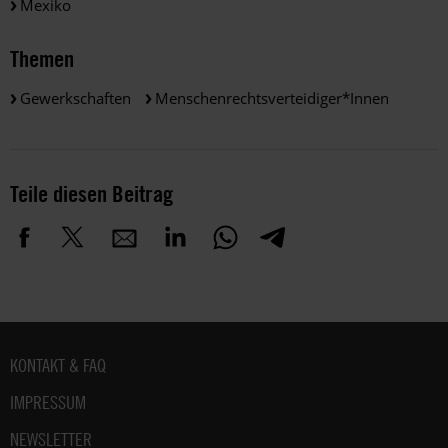
Mexiko
Themen
Gewerkschaften
Menschenrechtsverteidiger*innen
Teile diesen Beitrag
Fußbereich
KONTAKT & FAQ
IMPRESSUM
NEWSLETTER