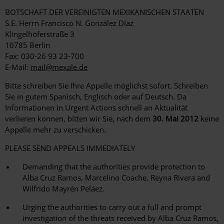
BOTSCHAFT DER VEREINIGTEN MEXIKANISCHEN STAATEN
S.E. Herrn Francisco N. González Díaz
Klingelhöferstraße 3
10785 Berlin
Fax: 030-26 93 23-700
E-Mail:
mail@mexale.de
Bitte schreiben Sie Ihre Appelle möglichst sofort. Schreiben
Sie in gutem Spanisch, Englisch oder auf Deutsch. Da
Informationen in Urgent Actions schnell an Aktualität
verlieren können, bitten wir Sie, nach dem
30. Mai 2012
keine
Appelle mehr zu verschicken.
PLEASE SEND APPEALS IMMEDIATELY
Demanding that the authorities provide protection to
Alba Cruz Ramos, Marcelino Coache, Reyna Rivera and
Wilfrido Mayrén Peláez.
Urging the authorities to carry out a full and prompt
investigation of the threats received by Alba Cruz Ramos,