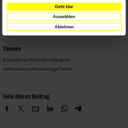
Geht klar
Auswählen
Länder
Ablehnen
Türkei
Themen
Gewaltlose Politische Gefangene
Menschenrechtsverteidiger*innen
Teile diesen Beitrag