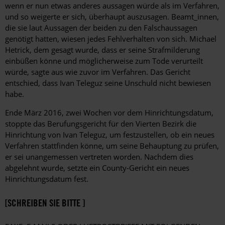
wenn er nun etwas anderes aussagen würde als im Verfahren,
und so weigerte er sich, überhaupt auszusagen. Beamt_innen,
die sie laut Aussagen der beiden zu den Falschaussagen
genötigt hatten, wiesen jedes Fehlverhalten von sich. Michael
Hetrick, dem gesagt wurde, dass er seine Strafmilderung
einbüßen könne und möglicherweise zum Tode verurteilt
würde, sagte aus wie zuvor im Verfahren. Das Gericht
entschied, dass Ivan Teleguz seine Unschuld nicht bewiesen
habe.
Ende März 2016, zwei Wochen vor dem Hinrichtungsdatum,
stoppte das Berufungsgericht für den Vierten Bezirk die
Hinrichtung von Ivan Teleguz, um festzustellen, ob ein neues
Verfahren stattfinden könne, um seine Behauptung zu prüfen,
er sei unangemessen vertreten worden. Nachdem dies
abgelehnt wurde, setzte ein County-Gericht ein neues
Hinrichtungsdatum fest.
[SCHREIBEN SIE BITTE ]