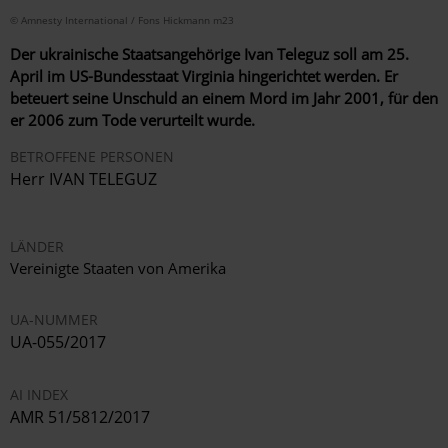
© Amnesty International / Fons Hickmann m23
Der ukrainische Staatsangehörige Ivan Teleguz soll am 25.
April im US-Bundesstaat Virginia hingerichtet werden. Er
beteuert seine Unschuld an einem Mord im Jahr 2001, für den
er 2006 zum Tode verurteilt wurde.
BETROFFENE PERSONEN
Herr IVAN TELEGUZ
LÄNDER
Vereinigte Staaten von Amerika
UA-NUMMER
UA-055/2017
AI INDEX
AMR 51/5812/2017