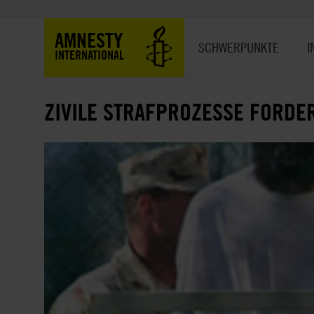
Direkt
zum
Hauptnavigation
AMNESTY
Inhalt
SCHWERPUNKTE
I
INTERNATIONAL
ZIVILE STRAFPROZESSE FORDE