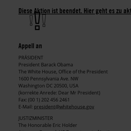
Diese Aktion ist beendet. Hier geht es zu ak
Appell an
PRÄSIDENT
President Barack Obama
The White House, Office of the President
1600 Pennsylvania Ave. NW
Washington DC 20500, USA
(korrekte Anrede: Dear Mr President)
Fax: (00 1) 202 456 2461
E-Mail:
president@whitehouse.gov
JUSTIZMINISTER
The Honorable Eric Holder