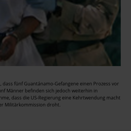
an, dass fünf Guantánamo-Gefangene einen Prozess vor
fünf Männer befinden sich jedoch weiterhin in
nahme, dass die US-Regierung eine Kehrtwendung macht
r Militärkommission droht.