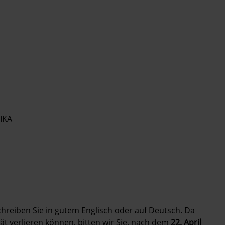
IKA
Schreiben Sie in gutem Englisch oder auf Deutsch. Da
tät verlieren können, bitten wir Sie, nach dem
22. April