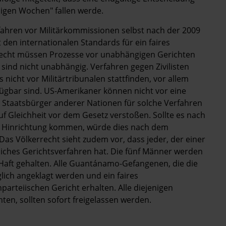
nigen Wochen" fallen werde.
rfahren vor Militärkommissionen selbst nach der 2009
den internationalen Standards für ein faires
recht müssen Prozesse vor unabhängigen Gerichten
ind nicht unabhängig. Verfahren gegen Zivilisten
icht vor Militärtribunalen stattfinden, vor allem
rfügbar sind. US-Amerikaner können nicht vor eine
 Staatsbürger anderer Nationen für solche Verfahren
 Gleichheit vor dem Gesetz verstoßen. Sollte es nach
er Hinrichtung kommen, würde dies nach dem
as Völkerrecht sieht zudem vor, dass jeder, der einer
gliches Gerichtsverfahren hat. Die fünf Männer werden
 Haft gehalten. Alle Guantánamo-Gefangenen, die die
ich angeklagt werden und ein faires
rteiischen Gericht erhalten. Alle diejenigen
hten, sollten sofort freigelassen werden.