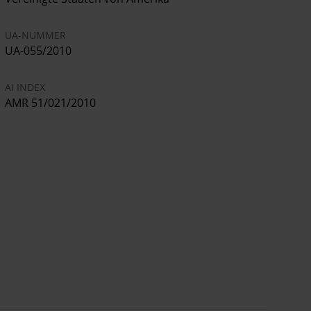
UA-NUMMER
UA-055/2010
AI INDEX
AMR 51/021/2010