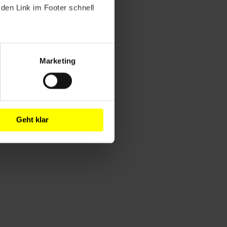
den Link im Footer schnell
Marketing
Geht klar