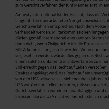
zum Gerichtsverfahren der fünf Männer erst "in ei
Amnesty International ist der Ansicht, dass die Ve
eingeführten überarbeiteten Vorgehensweise nicht 
Gerichtsverfahren entsprechen. Nach dem Völker
verhandelt werden. Militärkommissionen hingegen s
dürfen gemäß international anerkannten Standards n
dann nicht, wenn Zivilgerichte für die Prozesse ve
Militärkommission gestellt werden. Wenn nun aber
vorgesehen werden, würde dies gegen das Recht auf
einem solchen unfairen Gerichtsverfahren zu ein
Völkerrecht gegen das Recht auf Leben verstoßen. D
Straftat angeklagt wird, das Recht auf ein unverzü
von den USA teilweise seit siebeneinhalb Jahren in
USA vor Gericht stellen möchten, müssen unverzügl
Gerichtsverfahren vor einem unabhängigen und unpa
Insassen, die die USA nicht vor Gericht stellen möc