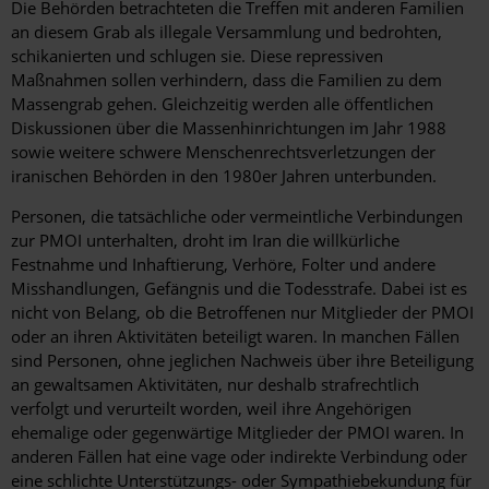
Die Behörden betrachteten die Treffen mit anderen Familien
an diesem Grab als illegale Versammlung und bedrohten,
schikanierten und schlugen sie. Diese repressiven
Maßnahmen sollen verhindern, dass die Familien zu dem
Massengrab gehen. Gleichzeitig werden alle öffentlichen
Diskussionen über die Massenhinrichtungen im Jahr 1988
sowie weitere schwere Menschenrechtsverletzungen der
iranischen Behörden in den 1980er Jahren unterbunden.
Personen, die tatsächliche oder vermeintliche Verbindungen
zur PMOI unterhalten, droht im Iran die willkürliche
Festnahme und Inhaftierung, Verhöre, Folter und andere
Misshandlungen, Gefängnis und die Todesstrafe. Dabei ist es
nicht von Belang, ob die Betroffenen nur Mitglieder der PMOI
oder an ihren Aktivitäten beteiligt waren. In manchen Fällen
sind Personen, ohne jeglichen Nachweis über ihre Beteiligung
an gewaltsamen Aktivitäten, nur deshalb strafrechtlich
verfolgt und verurteilt worden, weil ihre Angehörigen
ehemalige oder gegenwärtige Mitglieder der PMOI waren. In
anderen Fällen hat eine vage oder indirekte Verbindung oder
eine schlichte Unterstützungs- oder Sympathiebekundung für