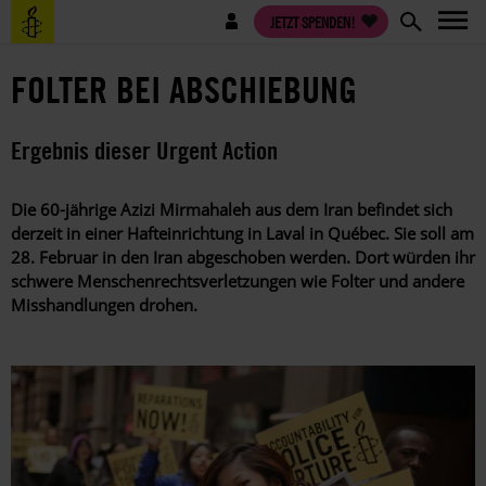
Direkt
Benutzermenü
JETZT SPENDEN!
zum
Inhalt
FOLTER BEI ABSCHIEBUNG
Ergebnis dieser Urgent Action
Die 60-jährige Azizi Mirmahaleh aus dem Iran befindet sich
derzeit in einer Hafteinrichtung in Laval in Québec. Sie soll am
28. Februar in den Iran abgeschoben werden. Dort würden ihr
schwere Menschenrechtsverletzungen wie Folter und andere
Misshandlungen drohen.