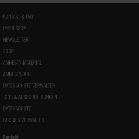
Fußbereich
KONTAKT & FAQ
IMPRESSUM
NEWSLETTER
SHOP
AMNESTY-MATERIAL
AMNESTY.ORG
DATENSCHUTZ VERWALTEN
JOBS & AUSSCHREIBUNGEN
DATENSCHUTZ
COOKIES VERWALTEN
Kontakt