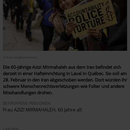
© Scott Langley/Amnesty
Die 60-jährige Azizi Mirmahaleh aus dem Iran befindet sich
derzeit in einer Hafteinrichtung in Laval in Québec. Sie soll am
28. Februar in den Iran abgeschoben werden. Dort würden ihr
schwere Menschenrechtsverletzungen wie Folter und andere
Misshandlungen drohen.
BETROFFENE PERSONEN
Frau AZIZI MIRMAHALEH, 60 Jahre alt
LÄNDER