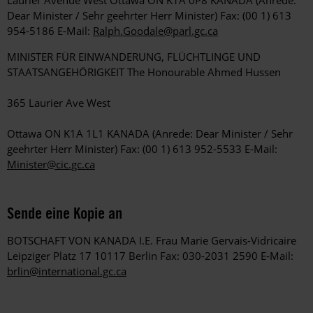
Dear Minister / Sehr geehrter Herr Minister) Fax: (00 1) 613
954-5186 E-Mail:
Ralph.Goodale@parl.gc.ca
MINISTER FÜR EINWANDERUNG, FLÜCHTLINGE UND
STAATSANGEHÖRIGKEIT The Honourable Ahmed Hussen
365 Laurier Ave West
Ottawa ON K1A 1L1 KANADA (Anrede: Dear Minister / Sehr
geehrter Herr Minister) Fax: (00 1) 613 952-5533 E-Mail:
Minister@cic.gc.ca
Sende eine Kopie an
BOTSCHAFT VON KANADA I.E. Frau Marie Gervais-Vidricaire
Leipziger Platz 17 10117 Berlin Fax: 030-2031 2590 E-Mail:
brlin@international.gc.ca