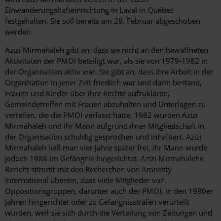
Einwanderungshafteinrichtung in Laval in Québec
festgehalten. Sie soll bereits am 28. Februar abgeschoben
werden.
Azizi Mirmahaleh gibt an, dass sie nicht an den bewaffneten
Aktivitäten der PMOI beteiligt war, als sie von 1979-1982 in
der Organisation aktiv war. Sie gibt an, dass ihre Arbeit in der
Organisation in jener Zeit friedlich war und darin bestand,
Frauen und Kinder über ihre Rechte aufzuklären,
Gemeindetreffen mit Frauen abzuhalten und Unterlagen zu
verteilen, die die PMOI verfasst hatte. 1982 wurden Azizi
Mirmahaleh und ihr Mann aufgrund ihrer Mitgliedschaft in
der Organisation schuldig gesprochen und inhaftiert. Azizi
Mirmahaleh ließ man vier Jahre später frei, ihr Mann wurde
jedoch 1988 im Gefängnis hingerichtet. Azizi Mirmahalehs
Bericht stimmt mit den Recherchen von Amnesty
International überein, dass viele Mitglieder von
Oppositionsgruppen, darunter auch der PMOI, in den 1980er
Jahren hingerichtet oder zu Gefängnisstrafen verurteilt
wurden, weil sie sich durch die Verteilung von Zeitungen und