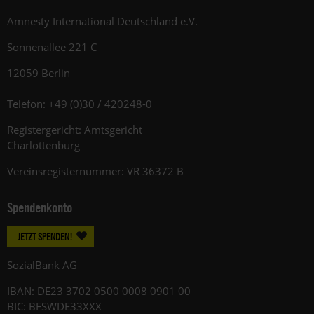
Amnesty International Deutschland e.V.
Sonnenallee 221 C
12059 Berlin
Telefon: +49 (0)30 / 420248-0
Registergericht: Amtsgericht
Charlottenburg
Vereinsregisternummer: VR 36372 B
Spendenkonto
JETZT SPENDEN!
SozialBank AG
IBAN: DE23 3702 0500 0008 0901 00
BIC: BFSWDE33XXX