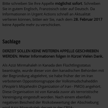
Bitte schreiben Sie Ihre Appelle
möglichst sofort
. Schreiben
Sie in gutem Englisch, Französisch oder auf Deutsch. Da
Informationen in Urgent Actions schnell an Aktualität
verlieren können, bitten wir Sie, nach dem
28. Februar 2017
keine Appelle mehr zu verschicken.
Sachlage
DERZEIT SOLLEN KEINE WEITEREN APPELLE GESCHRIEBEN
WERDEN. Weiter Informationen folgen in Kürze! Vielen Dank.
Als Azizi Mirmahaleh in Kanada den Flüchtlingsstatus
beantragte, wurde dieser von den kanadischen Behörden mit
der Begründung abgelehnt, sie habe früher der im Iran
verbotenen Oppositionsgruppe der Volksmudschaheddin
(
People’s Mojahedin Organization of Iran
- PMOI) angehört.
Diese Organisation ist von Kanada zuvor als terroristische
Vereinigung eingestuft worden. Nach einem ebenfalls
negativen Bescheid der Risikobewertung der Abschiebung
wird Azizi Mirmahaleh derzeit in der CBSA-