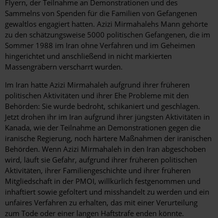
Flyern, der Teilnahme an Demonstrationen und des
Sammelns von Spenden für die Familien von Gefangenen
gewaltlos engagiert hatten. Azizi Mirmahalehs Mann gehörte
zu den schätzungsweise 5000 politischen Gefangenen, die im
Sommer 1988 im Iran ohne Verfahren und im Geheimen
hingerichtet und anschließend in nicht markierten
Massengräbern verscharrt wurden.
Im Iran hatte Azizi Mirmahaleh aufgrund ihrer früheren
politischen Aktivitäten und ihrer Ehe Probleme mit den
Behörden: Sie wurde bedroht, schikaniert und geschlagen.
Jetzt drohen ihr im Iran aufgrund ihrer jüngsten Aktivitäten in
Kanada, wie der Teilnahme an Demonstrationen gegen die
iranische Regierung, noch härtere Maßnahmen der iranischen
Behörden. Wenn Azizi Mirmahaleh in den Iran abgeschoben
wird, läuft sie Gefahr, aufgrund ihrer früheren politischen
Aktivitäten, ihrer Familiengeschichte und ihrer früheren
Mitgliedschaft in der PMOI, willkürlich festgenommen und
inhaftiert sowie gefoltert und misshandelt zu werden und ein
unfaires Verfahren zu erhalten, das mit einer Verurteilung
zum Tode oder einer langen Haftstrafe enden könnte.