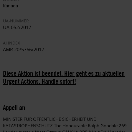
Kanada
UA-NUMMER
UA-052/2017
AI INDEX
AMR 20/5766/2017
Diese Aktion ist beendet. Hier geht es zu aktuellen
Urgent Actions. Handle sofort!
Appell an
MINISTER FÜR ÖFFENTLICHE SICHERHEIT UND
KATASTROPHENSCHUTZ The Honourable Ralph Goodale 269
Laurier Avenue West Ottawa ON K1A 0P8 KANADA (Anrede: