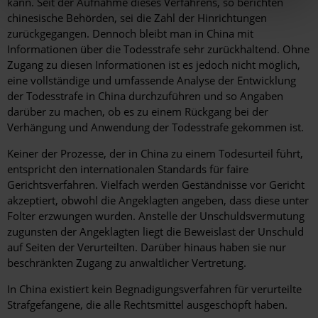
kann. Seit der Aufnahme dieses Verfahrens, so berichten
chinesische Behörden, sei die Zahl der Hinrichtungen
zurückgegangen. Dennoch bleibt man in China mit
Informationen über die Todesstrafe sehr zurückhaltend. Ohne
Zugang zu diesen Informationen ist es jedoch nicht möglich,
eine vollständige und umfassende Analyse der Entwicklung
der Todesstrafe in China durchzuführen und so Angaben
darüber zu machen, ob es zu einem Rückgang bei der
Verhängung und Anwendung der Todesstrafe gekommen ist.
Keiner der Prozesse, der in China zu einem Todesurteil führt,
entspricht den internationalen Standards für faire
Gerichtsverfahren. Vielfach werden Geständnisse vor Gericht
akzeptiert, obwohl die Angeklagten angeben, dass diese unter
Folter erzwungen wurden. Anstelle der Unschuldsvermutung
zugunsten der Angeklagten liegt die Beweislast der Unschuld
auf Seiten der Verurteilten. Darüber hinaus haben sie nur
beschränkten Zugang zu anwaltlicher Vertretung.
In China existiert kein Begnadigungsverfahren für verurteilte
Strafgefangene, die alle Rechtsmittel ausgeschöpft haben.