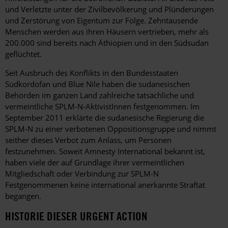
und Verletzte unter der Zivilbevölkerung und Plünderungen
und Zerstörung von Eigentum zur Folge. Zehntausende
Menschen werden aus ihren Häusern vertrieben, mehr als
200.000 sind bereits nach Äthiopien und in den Südsudan
geflüchtet.
Seit Ausbruch des Konflikts in den Bundesstaaten
Südkordofan und Blue Nile haben die sudanesischen
Behörden im ganzen Land zahlreiche tatsächliche und
vermeintliche SPLM-N-AktivistInnen festgenommen. Im
September 2011 erklärte die sudanesische Regierung die
SPLM-N zu einer verbotenen Oppositionsgruppe und nimmt
seither dieses Verbot zum Anlass, um Personen
festzunehmen. Soweit Amnesty International bekannt ist,
haben viele der auf Grundlage ihrer vermeintlichen
Mitgliedschaft oder Verbindung zur SPLM-N
Festgenommenen keine international anerkannte Straftat
begangen.
HISTORIE DIESER URGENT ACTION