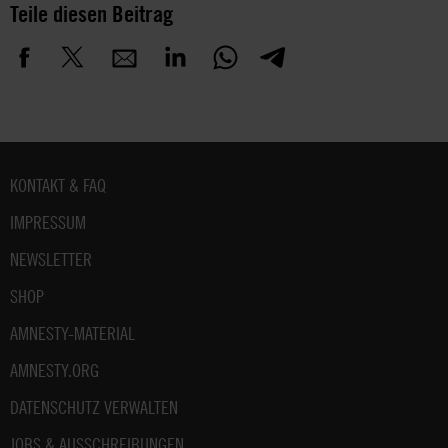
Teile diesen Beitrag
Fußbereich
KONTAKT & FAQ
IMPRESSUM
NEWSLETTER
SHOP
AMNESTY-MATERIAL
AMNESTY.ORG
DATENSCHUTZ VERWALTEN
JOBS & AUSSCHREIBUNGEN