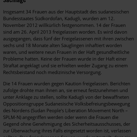
Insgesamt 34 Frauen aus der Hauptstadt des sudanesischen
Bundesstaates Südkordofan, Kadugli, wurden am 12.
November 2012 willkürlich festgenommen. 14 der Frauen
sind am 26. April 2013 freigelassen worden. Es wird davon
ausgegangen, dass fünf der Freigelassenen mit ihren zwischen
sechs und 18 Monate alten Säuglingen inhaftiert worden
waren, und weitere neun Frauen in der Haft gesundheitliche
Probleme hatten. Keine der Frauen wurde in der Haft einer
Straftat angeklagt und sie erhielten weder Zugang zu einem
Rechtsbeistand noch medizinische Versorgung.
Die 14 Frauen wurden gegen Kaution freigelassen. Berichten
zufolge drohte man ihnen an, sie erneut festzunehmen und
unter Anklage zu stellen, sollte Kadugli von der bewaffneten
Oppositionsgruppe Sudanesische Volksbefreiungsbewegung
des Nordens (Sudan People's Liberation Movement North –
SPLM-N) angegriffen werden oder wenn die Frauen die
Gegend ohne Genehmigung des Sicherheitsausschusses, der
zur Überwachung ihres Falls eingesetzt worden ist, verlassen