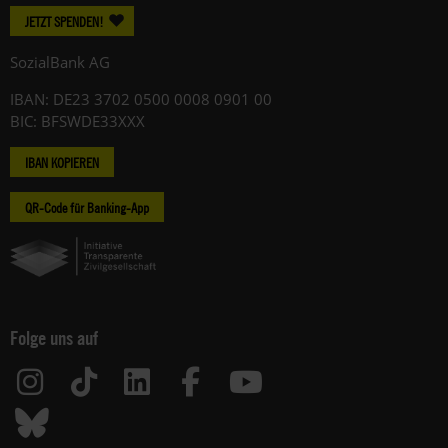
JETZT SPENDEN!
SozialBank AG
IBAN: DE23 3702 0500 0008 0901 00
BIC: BFSWDE33XXX
IBAN KOPIEREN
QR-Code für Banking-App
Folge uns auf