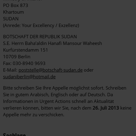
PO Box 873
Khartoum
SUDAN
(Anrede: Your Excellency / Exzellenz)
BOTSCHAFT DER REPUBLIK SUDAN
S.E. Herrn Baha’aldin Hanafi Mansour Waheesh
Kurfürstendamm 151
10709 Berlin
Fax: 030-8940 9693
E-Mail:
poststelle@botschaft-sudan.de
oder
sudaniberlin@hotmail.de
Bitte schreiben Sie Ihre Appelle möglichst sofort. Schreiben
Sie in gutem Arabisch, Englisch oder auf Deutsch. Da
Informationen in Urgent Actions schnell an Aktualität
verlieren können, bitten wir Sie, nach dem
26. Juli 2013
keine
Appelle mehr zu verschicken.
Sachlage