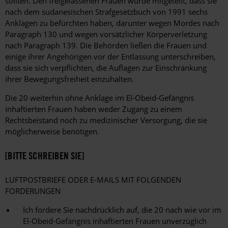
sollten. Den freigelassenen Frauen wurde mitgeteilt, dass sie
nach dem sudanesischen Strafgesetzbuch von 1991 sechs
Anklagen zu befürchten haben, darunter wegen Mordes nach
Paragraph 130 und wegen vorsätzlicher Körperverletzung
nach Paragraph 139. Die Behörden ließen die Frauen und
einige ihrer Angehörigen vor der Entlassung unterschreiben,
dass sie sich verpflichten, die Auflagen zur Einschränkung
ihrer Bewegungsfreiheit einzuhalten.
Die 20 weiterhin ohne Anklage im El-Obeid-Gefängnis
inhaftierten Frauen haben weder Zugang zu einem
Rechtsbeistand noch zu medizinischer Versorgung, die sie
möglicherweise benötigen.
[BITTE SCHREIBEN SIE]
LUFTPOSTBRIEFE ODER E-MAILS MIT FOLGENDEN
FORDERUNGEN
Ich fordere Sie nachdrücklich auf, die 20 nach wie vor im
El-Obeid-Gefängnis inhaftierten Frauen unverzüglich