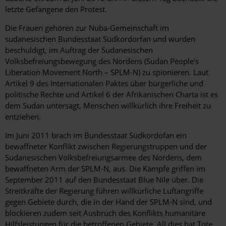
letzte Gefangene den Protest.
Die Frauen gehören zur Nuba-Gemeinschaft im
sudanesischen Bundesstaat Südkordorfan und wurden
beschuldigt, im Auftrag der Sudanesischen
Volksbefreiungsbewegung des Nordens (Sudan People's
Liberation Movement North – SPLM-N) zu spionieren. Laut
Artikel 9 des Internationalen Paktes über bürgerliche und
politische Rechte und Artikel 6 der Afrikanischen Charta ist es
dem Sudan untersagt, Menschen willkürlich ihre Freiheit zu
entziehen.
Im Juni 2011 brach im Bundesstaat Südkordofan ein
bewaffneter Konflikt zwischen Regierungstruppen und der
Sudanesischen Volksbefreiungsarmee des Nordens, dem
bewaffneten Arm der SPLM-N, aus. Die Kämpfe griffen im
September 2011 auf den Bundesstaat Blue Nile über. Die
Streitkräfte der Regierung führen willkürliche Luftangriffe
gegen Gebiete durch, die in der Hand der SPLM-N sind, und
blockieren zudem seit Ausbruch des Konflikts humanitäre
Hilfsleistungen für die betroffenen Gebiete. All dies hat Tote