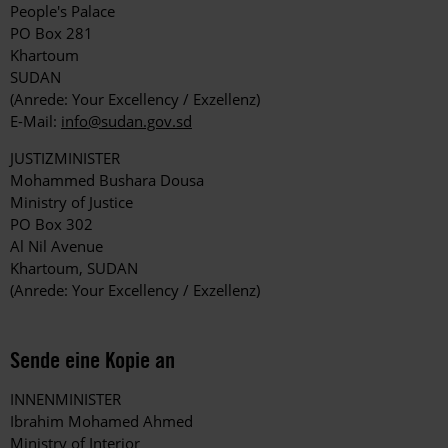
People's Palace
PO Box 281
Khartoum
SUDAN
(Anrede: Your Excellency / Exzellenz)
E-Mail:
info@sudan.gov.sd
JUSTIZMINISTER
Mohammed Bushara Dousa
Ministry of Justice
PO Box 302
Al Nil Avenue
Khartoum, SUDAN
(Anrede: Your Excellency / Exzellenz)
Sende eine Kopie an
INNENMINISTER
Ibrahim Mohamed Ahmed
Ministry of Interior