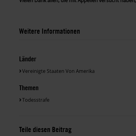
Vielen Dank allen, die mit Appellen versucht haben,
Weitere Informationen
Länder
Vereinigte Staaten Von Amerika
Themen
Todesstrafe
Teile diesen Beitrag