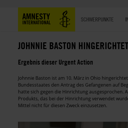
Direkt
zum
Hauptnavigation
AMNESTY
Inhalt
SCHWERPUNKTE
I
INTERNATIONAL
JOHNNIE BASTON HINGERICHTE
Ergebnis dieser Urgent Action
Johnnie Baston ist am 10. März in Ohio hingerich
Bundesstaates den Antrag des Gefangenen auf Beg
hatte sich gegen die Hinrichtung ausgesprochen. 
Produkts, das bei der Hinrichtung verwendet wurde
Mittel nicht für diesen Zweck einzusetzen.