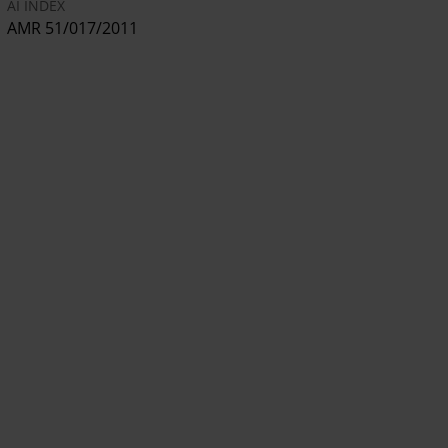
AI INDEX
AMR 51/017/2011