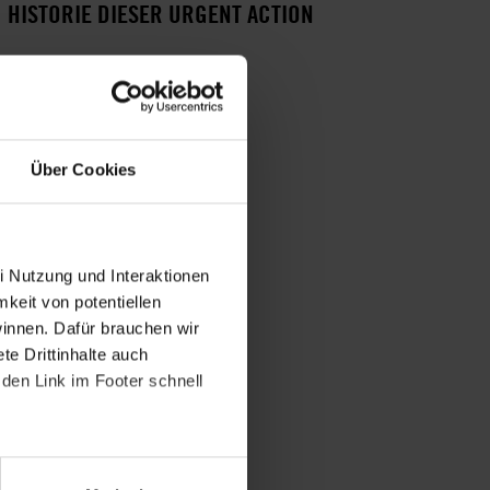
HISTORIE DIESER URGENT ACTION
Johnnie Baston hingerichtet
22. FEBRUAR 2011
Drohende Hinrichtung
Über Cookies
i Nutzung und Interaktionen
mkeit von potentiellen
winnen. Dafür brauchen wir
e Drittinhalte auch
den Link im Footer schnell