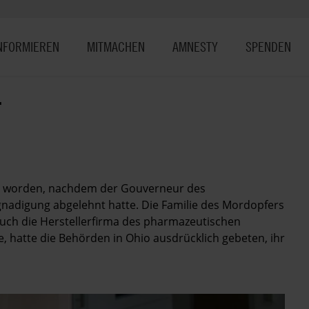
NFORMIEREN
MITMACHEN
AMNESTY
SPENDEN
T
tet worden, nachdem der Gouverneur des
nadigung abgelehnt hatte. Die Familie des Mordopfers
Auch die Herstellerfirma des pharmazeutischen
, hatte die Behörden in Ohio ausdrücklich gebeten, ihr