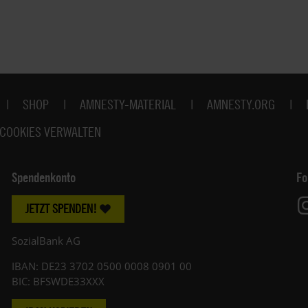
SHOP
AMNESTY-MATERIAL
AMNESTY.ORG
COOKIES VERWALTEN
Spendenkonto
Fo
JETZT SPENDEN!
SozialBank AG
IBAN: DE23 3702 0500 0008 0901 00
BIC: BFSWDE33XXX