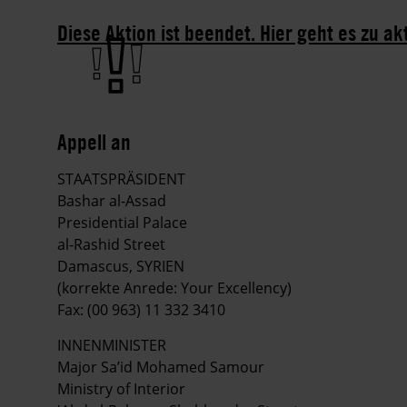
Diese Aktion ist beendet. Hier geht es zu ak
Appell an
STAATSPRÄSIDENT
Bashar al-Assad
Presidential Palace
al-Rashid Street
Damascus, SYRIEN
(korrekte Anrede: Your Excellency)
Fax: (00 963) 11 332 3410
INNENMINISTER
Major Sa’id Mohamed Samour
Ministry of Interior