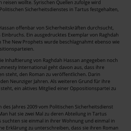
reisen wollte. Syrischen Quellen zufolge wird
litischen Sicherheitsdienstes in Tartus festgehalten,
ssan offenbar von Sicherheitskräften durchsucht,
es Einbruchs. Ein ausgedrucktes Exemplar von Raghdah
an The New Prophets wurde beschlagnahmt ebenso wie
sitionsparteien.
die Inhaftierung von Raghdah Hassan angegeben noch
Amnesty International geht davon aus, dass ihre
 steht, den Roman zu veröffentlichen. Darin
n den Neunziger Jahren. Als weiteren Grund für ihre
eht, ein aktives Mitglied einer Oppositionspartei zu
 des Jahres 2009 vom Politischen Sicherheitsdienst
an hat sie zwei Mal zu deren Abteilung in Tartus
suchten sie einmal in ihrer Wohnung und einmal in
ine Erklärung zu unterschreiben, dass sie ihren Roman