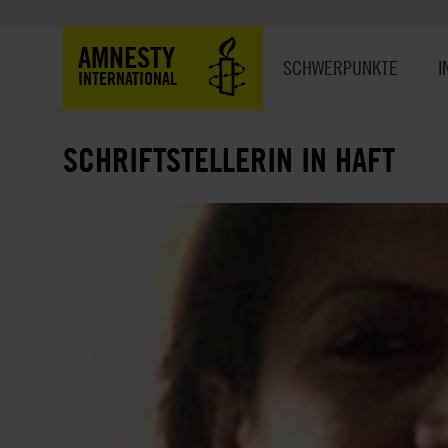
Direkt
zum
Hauptnavigation
AMNESTY
Inhalt
SCHWERPUNKTE
I
INTERNATIONAL
SCHRIFTSTELLERIN IN HAFT