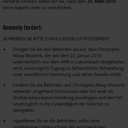
verlieren können, bitten wir Sie, nach dem
30. März 2010
keine Appelle mehr zu verschicken.
Amnesty fordert:
SCHREIBEN SIE BITTE E-MAILS ODER LUFTPOSTBRIEFE
Dringen Sie bei den Behörden darauf, dass Christophe
Mbay Mutomb, der seit dem 22. Januar 2010
widerrechtlich von dem ANR in Lubumbashi festgehalten
wird, unverzüglich Zugang zu fachärztlicher Behandlung,
einer anwaltlichen Vertretung und seiner Familie erhält.
Fordern Sie die Behörden auf, Christophe Mbay Mutomb
entweder umgehend freizulassen oder ihn einer als
Straftat erkennbaren Handlung anzuklagen und den Fall
unverzüglich in die Zuständigkeit der Gerichte zu
übergeben.
Appellieren Sie an die Behörden, sofort eine
unabhängige Untersuchung der rechtswidrigen