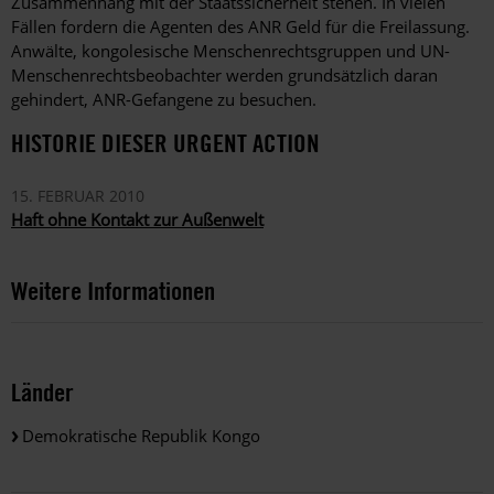
Zusammenhang mit der Staatssicherheit stehen. In vielen
Fällen fordern die Agenten des ANR Geld für die Freilassung.
Anwälte, kongolesische Menschenrechtsgruppen und UN-
Menschenrechtsbeobachter werden grundsätzlich daran
gehindert, ANR-Gefangene zu besuchen.
HISTORIE DIESER URGENT ACTION
15. FEBRUAR 2010
Haft ohne Kontakt zur Außenwelt
Weitere Informationen
Länder
Demokratische Republik Kongo