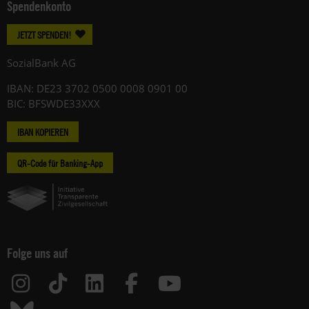
Spendenkonto
JETZT SPENDEN!
SozialBank AG
IBAN: DE23 3702 0500 0008 0901 00
BIC: BFSWDE33XXX
IBAN KOPIEREN
QR-Code für Banking-App
Folge uns auf