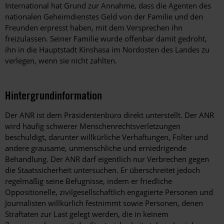
International hat Grund zur Annahme, dass die Agenten des
nationalen Geheimdienstes Geld von der Familie und den
Freunden erpresst haben, mit dem Versprechen ihn
freizulassen. Seiner Familie wurde offenbar damit gedroht,
ihn in die Hauptstadt Kinshasa im Nordosten des Landes zu
verlegen, wenn sie nicht zahlten.
Hintergrundinformation
Hintergrund
Der ANR ist dem Präsidentenbüro direkt unterstellt. Der ANR
wird häufig schwerer Menschenrechtsverletzungen
beschuldigt, darunter willkürliche Verhaftungen, Folter und
andere grausame, unmenschliche und erniedrigende
Behandlung. Der ANR darf eigentlich nur Verbrechen gegen
die Staatssicherheit untersuchen. Er überschreitet jedoch
regelmäßig seine Befugnisse, indem er friedliche
Oppositionelle, zivilgesellschaftlich engagierte Personen und
Journalisten willkürlich festnimmt sowie Personen, denen
Straftaten zur Last gelegt werden, die in keinem