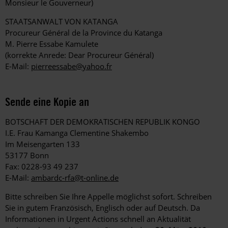
Monsieur le Gouverneur)
STAATSANWALT VON KATANGA
Procureur Général de la Province du Katanga
M. Pierre Essabe Kamulete
(korrekte Anrede: Dear Procureur Général)
E-Mail:
pierreessabe@yahoo.fr
Sende eine Kopie an
BOTSCHAFT DER DEMOKRATISCHEN REPUBLIK KONGO
I.E. Frau Kamanga Clementine Shakembo
Im Meisengarten 133
53177 Bonn
Fax: 0228-93 49 237
E-Mail:
ambardc-rfa@t-online.de
Bitte schreiben Sie Ihre Appelle möglichst sofort. Schreiben
Sie in gutem Französisch, Englisch oder auf Deutsch. Da
Informationen in Urgent Actions schnell an Aktualität