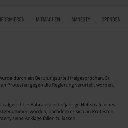
NFORMIEREN
MITMACHEN
AMNESTY
SPENDEN
urde durch ein Berufungsurteil freigesprochen. Er
 an Protesten gegen die Regierung verurteilt worden.
rafgericht in Bahrain die fünfjährige Haftstrafe eines
festgenommen worden, nachdem er sich an Protesten
dert, seine Anklage fallen zu lassen.