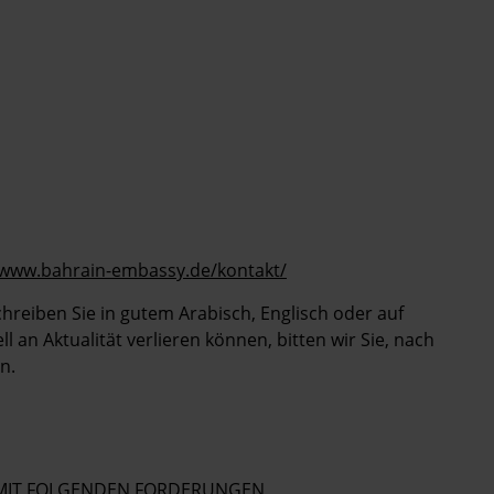
/www.bahrain-embassy.de/kontakt/
Schreiben Sie in gutem Arabisch, Englisch oder auf
 an Aktualität verlieren können, bitten wir Sie, nach
n.
E MIT FOLGENDEN FORDERUNGEN