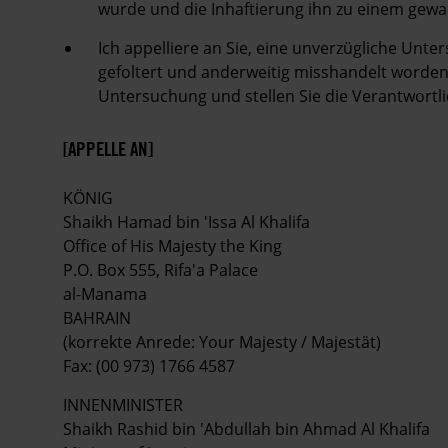
wurde und die Inhaftierung ihn zu einem gew
Ich appelliere an Sie, eine unverzügliche Unt
gefoltert und anderweitig misshandelt worden, 
Untersuchung und stellen Sie die Verantwortli
[APPELLE AN]
KÖNIG
Shaikh Hamad bin 'Issa Al Khalifa
Office of His Majesty the King
P.O. Box 555, Rifa'a Palace
al-Manama
BAHRAIN
(korrekte Anrede: Your Majesty / Majestät)
Fax: (00 973) 1766 4587
INNENMINISTER
Shaikh Rashid bin 'Abdullah bin Ahmad Al Khalifa