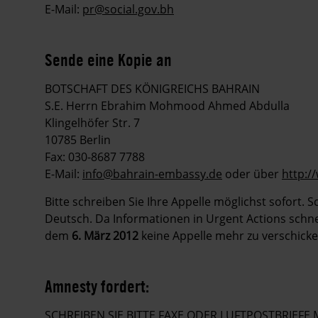
E-Mail:
pr@social.gov.bh
Sende eine Kopie an
BOTSCHAFT DES KÖNIGREICHS BAHRAIN
S.E. Herrn Ebrahim Mohmood Ahmed Abdulla
Klingelhöfer Str. 7
10785 Berlin
Fax: 030-8687 7788
E-Mail:
info@bahrain-embassy.de
oder über
http:/
Bitte schreiben Sie Ihre Appelle möglichst sofort. 
Deutsch. Da Informationen in Urgent Actions schnell
dem
6. März 2012
keine Appelle mehr zu verschicke
Amnesty fordert:
SCHREIBEN SIE BITTE FAXE ODER LUFTPOSTBRIEF