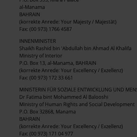
al-Manama
BAHRAIN
(korrekte Anrede: Your Majesty / Majestät)
Fax: (00 973) 1766 4587
INNENMINISTER
Shaikh Rashid bin 'Abdullah bin Ahmad Al Khalifa
Ministry of Interior
P.O. Box 13, al-Manama, BAHRAIN
(korrekte Anrede: Your Excellency / Exzellenz)
Fax: (00 973) 172 33 661
MINISTERIN FÜR SOZIALE ENTWICKLUNG UND ME
Dr Fatima bint Mohammed Al Balooshi
Ministry of Human Rights and Social Development
P.O. Box 32868, Manama
BAHRAIN
(korrekte Anrede: Your Excellency / Exzellenz)
Fax: (00 973) 171 04 977