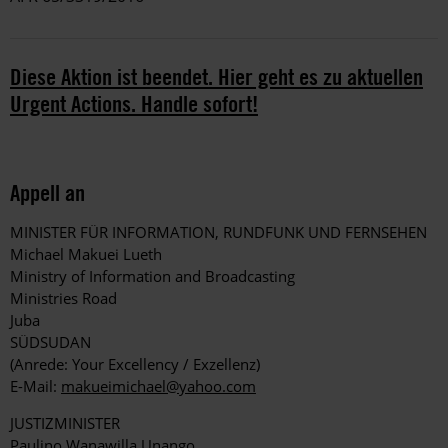
Diese Aktion ist beendet. Hier geht es zu aktuellen
Urgent Actions. Handle sofort!
Appell an
MINISTER FÜR INFORMATION, RUNDFUNK UND FERNSEHEN
Michael Makuei Lueth
Ministry of Information and Broadcasting
Ministries Road
Juba
SÜDSUDAN
(Anrede: Your Excellency / Exzellenz)
E-Mail:
makueimichael@yahoo.com
JUSTIZMINISTER
Paulino Wanawilla Unango