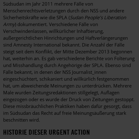
Südsudan im Jahr 2011 mehrere Fälle von
Menschenrechtsverletzungen durch den NSS und andere
Sicherheitskräfte wie die SPLA (
Sudan People’s Liberation
Army
) dokumentiert. Verschiedene Fälle von
Verschwindenlassen, willkürlicher Inhaftierung,
außergerichtlichen Hinrichtungen und Haftverlängerungen
sind Amnesty International bekannt. Die Anzahl der Fälle
steigt seit dem Konflikt, der Mitte Dezember 2013 begonnen
hat, weiterhin an. Es gab verschiedene Berichte von Folterung
und Misshandlung durch Angehörige der SPLA. Ebenso sind
Fälle bekannt, in denen der NSS Journalist_innen
eingeschüchtert, schikaniert und willkürlich festgenommen
hat, um abweichende Meinungen zu unterdrücken. Mehrere
Male wurden Zeitungsredaktionen stillgelegt, Auflagen
eingezogen oder es wurde der Druck von Zeitungen gestoppt.
Diese missbräuchlichen Praktiken haben dafür gesorgt, dass
im Südsudan das Recht auf freie Meinungsäußerung stark
beschnitten wird.
HISTORIE DIESER URGENT ACTION