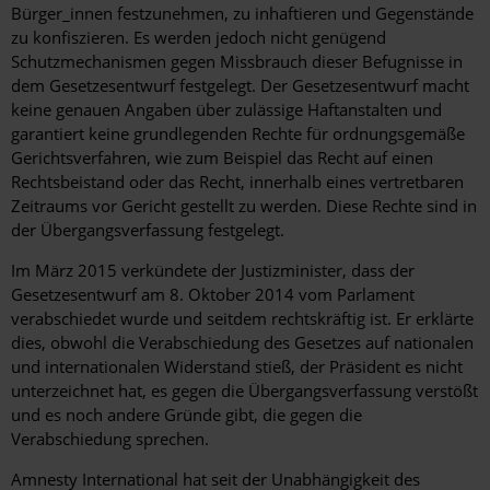
Bürger_innen festzunehmen, zu inhaftieren und Gegenstände
zu konfiszieren. Es werden jedoch nicht genügend
Schutzmechanismen gegen Missbrauch dieser Befugnisse in
dem Gesetzesentwurf festgelegt. Der Gesetzesentwurf macht
keine genauen Angaben über zulässige Haftanstalten und
garantiert keine grundlegenden Rechte für ordnungsgemäße
Gerichtsverfahren, wie zum Beispiel das Recht auf einen
Rechtsbeistand oder das Recht, innerhalb eines vertretbaren
Zeitraums vor Gericht gestellt zu werden. Diese Rechte sind in
der Übergangsverfassung festgelegt.
Im März 2015 verkündete der Justizminister, dass der
Gesetzesentwurf am 8. Oktober 2014 vom Parlament
verabschiedet wurde und seitdem rechtskräftig ist. Er erklärte
dies, obwohl die Verabschiedung des Gesetzes auf nationalen
und internationalen Widerstand stieß, der Präsident es nicht
unterzeichnet hat, es gegen die Übergangsverfassung verstößt
und es noch andere Gründe gibt, die gegen die
Verabschiedung sprechen.
Amnesty International hat seit der Unabhängigkeit des