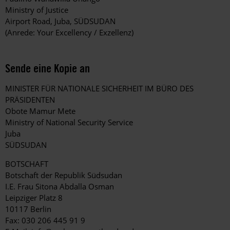
Ministry of Justice
Airport Road, Juba, SÜDSUDAN
(Anrede: Your Excellency / Exzellenz)
Sende eine Kopie an
MINISTER FÜR NATIONALE SICHERHEIT IM BÜRO DES
PRÄSIDENTEN
Obote Mamur Mete
Ministry of National Security Service
Juba
SÜDSUDAN
BOTSCHAFT
Botschaft der Republik Südsudan
I.E. Frau Sitona Abdalla Osman
Leipziger Platz 8
10117 Berlin
Fax: 030 206 445 91 9