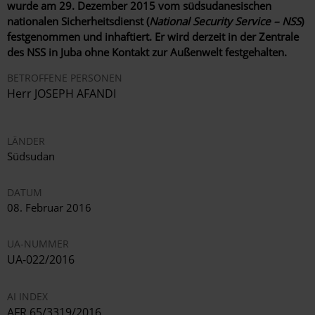
wurde am 29. Dezember 2015 vom südsudanesischen
nationalen Sicherheitsdienst (
National Security Service – NSS
)
festgenommen und inhaftiert. Er wird derzeit in der Zentrale
des NSS in Juba ohne Kontakt zur Außenwelt festgehalten.
BETROFFENE PERSONEN
Herr JOSEPH AFANDI
LÄNDER
Südsudan
DATUM
08. Februar 2016
UA-NUMMER
UA-022/2016
AI INDEX
AFR 65/3319/2016