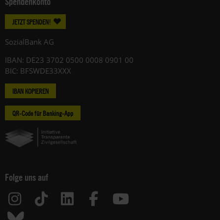
Spendenkonto
JETZT SPENDEN!
SozialBank AG
IBAN: DE23 3702 0500 0008 0901 00
BIC: BFSWDE33XXX
IBAN KOPIEREN
QR-Code für Banking-App
Folge uns auf