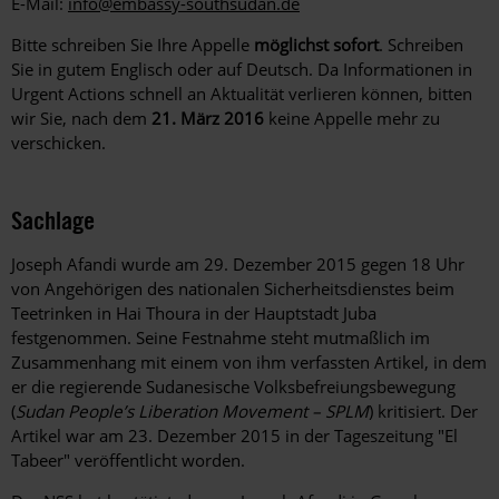
E-Mail:
info@embassy-southsudan.de
Bitte schreiben Sie Ihre Appelle
möglichst sofort
. Schreiben
Sie in gutem Englisch oder auf Deutsch. Da Informationen in
Urgent Actions schnell an Aktualität verlieren können, bitten
wir Sie, nach dem
21. März 2016
keine Appelle mehr zu
verschicken.
Sachlage
Joseph Afandi wurde am 29. Dezember 2015 gegen 18 Uhr
von Angehörigen des nationalen Sicherheitsdienstes beim
Teetrinken in Hai Thoura in der Hauptstadt Juba
festgenommen. Seine Festnahme steht mutmaßlich im
Zusammenhang mit einem von ihm verfassten Artikel, in dem
er die regierende Sudanesische Volksbefreiungsbewegung
(
Sudan People’s Liberation Movement – SPLM
) kritisiert. Der
Artikel war am 23. Dezember 2015 in der Tageszeitung "El
Tabeer" veröffentlicht worden.