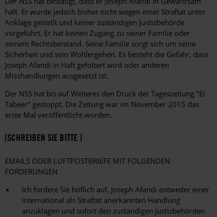
Der NSS hat bestätigt, dass er Joseph Afandi in Gewahrsam
hält. Er wurde jedoch bisher nicht wegen einer Straftat unter
Anklage gestellt und keiner zuständigen Justizbehörde
vorgeführt. Er hat keinen Zugang zu seiner Familie oder
seinem Rechtsbeistand. Seine Familie sorgt sich um seine
Sicherheit und sein Wohlergehen. Es besteht die Gefahr, dass
Joseph Afandi in Haft gefoltert wird oder anderen
Misshandlungen ausgesetzt ist.
Der NSS hat bis auf Weiteres den Druck der Tageszeitung "El
Tabeer" gestoppt. Die Zeitung war im November 2015 das
erste Mal veröffentlicht worden.
[SCHREIBEN SIE BITTE ]
EMAILS ODER LUFTPOSTBRIEFE MIT FOLGENDEN
FORDERUNGEN
Ich fordere Sie höflich auf, Joseph Afandi entweder einer
international als Straftat anerkannten Handlung
anzuklagen und sofort den zuständigen Justizbehörden