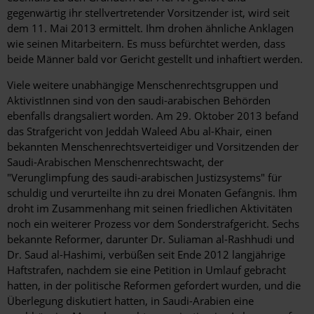
gegenwärtig ihr stellvertretender Vorsitzender ist, wird seit
dem 11. Mai 2013 ermittelt. Ihm drohen ähnliche Anklagen
wie seinen Mitarbeitern. Es muss befürchtet werden, dass
beide Männer bald vor Gericht gestellt und inhaftiert werden.
Viele weitere unabhängige Menschenrechtsgruppen und
AktivistInnen sind von den saudi-arabischen Behörden
ebenfalls drangsaliert worden. Am 29. Oktober 2013 befand
das Strafgericht von Jeddah Waleed Abu al-Khair, einen
bekannten Menschenrechtsverteidiger und Vorsitzenden der
Saudi-Arabischen Menschenrechtswacht, der
"Verunglimpfung des saudi-arabischen Justizsystems" für
schuldig und verurteilte ihn zu drei Monaten Gefängnis. Ihm
droht im Zusammenhang mit seinen friedlichen Aktivitäten
noch ein weiterer Prozess vor dem Sonderstrafgericht. Sechs
bekannte Reformer, darunter Dr. Suliaman al-Rashhudi und
Dr. Saud al-Hashimi, verbüßen seit Ende 2012 langjährige
Haftstrafen, nachdem sie eine Petition in Umlauf gebracht
hatten, in der politische Reformen gefordert wurden, und die
Überlegung diskutiert hatten, in Saudi-Arabien eine