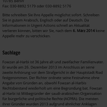
10785 Berlin
Fax: 030-8892 5179 oder 030-8892 5176
Bitte schreiben Sie Ihre Appelle möglichst sofort. Schreiben
Sie in gutem Arabisch, Englisch oder auf Deutsch. Da
Informationen in Urgent Actions schnell an Aktualität
verlieren können, bitten wir Sie, nach dem
6. März 2014
keine
Appelle mehr zu verschicken.
Sachlage
Fowzan al-Harbi ist 36 Jahre alt und zweifacher Familienvater.
Er wurde am 26. Dezember 2013 im Anschluss an seine
zweite Anhörung vor dem Strafgericht in der Hauptstadt Riad
festgenommen. Der Richter ordnete seine Festnahme ohne
Angabe von Gründen an, obwohl Fowzan al-Harbis
Rechtsbeistand wiederholt um eine Begründung bat. Fowzan
al-Harbi ist Mitbegründer der saudi-arabischen Organisation
für bürgerliche und politische Rechte (ACPRA). Die meisten
ihrer Gründer wurden 2013 aufgrund ähnlicher Anklagen