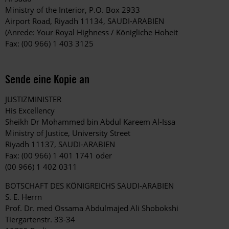
Ministry of the Interior, P.O. Box 2933
Airport Road, Riyadh 11134, SAUDI-ARABIEN
(Anrede: Your Royal Highness / Königliche Hoheit
Fax: (00 966) 1 403 3125
Sende eine Kopie an
JUSTIZMINISTER
His Excellency
Sheikh Dr Mohammed bin Abdul Kareem Al-Issa
Ministry of Justice, University Street
Riyadh 11137, SAUDI-ARABIEN
Fax: (00 966) 1 401 1741 oder
(00 966) 1 402 0311
BOTSCHAFT DES KÖNIGREICHS SAUDI-ARABIEN
S. E. Herrn
Prof. Dr. med Ossama Abdulmajed Ali Shobokshi
Tiergartenstr. 33-34