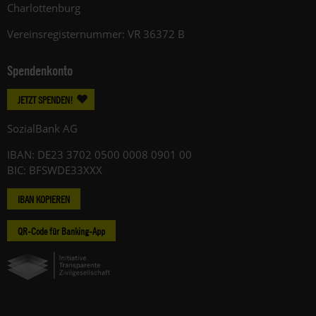
Charlottenburg
Vereinsregisternummer: VR 36372 B
Spendenkonto
JETZT SPENDEN!
SozialBank AG
IBAN: DE23 3702 0500 0008 0901 00
BIC: BFSWDE33XXX
IBAN KOPIEREN
QR-Code für Banking-App