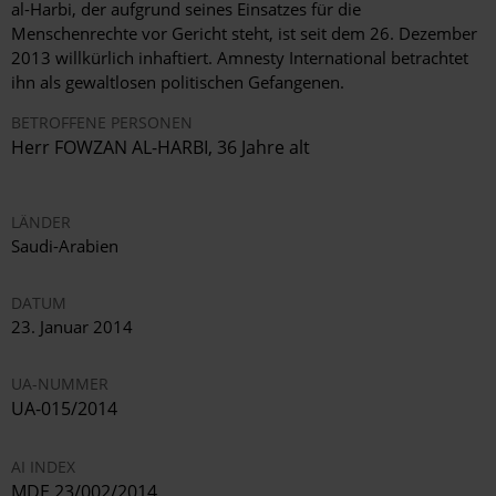
al-Harbi, der aufgrund seines Einsatzes für die
Menschenrechte vor Gericht steht, ist seit dem 26. Dezember
2013 willkürlich inhaftiert. Amnesty International betrachtet
ihn als gewaltlosen politischen Gefangenen.
BETROFFENE PERSONEN
Herr FOWZAN AL-HARBI, 36 Jahre alt
LÄNDER
Saudi-Arabien
DATUM
23. Januar 2014
UA-NUMMER
UA-015/2014
AI INDEX
MDE 23/002/2014