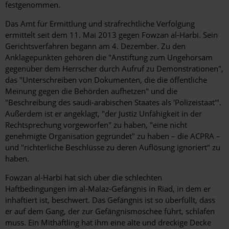
festgenommen.
Das Amt für Ermittlung und strafrechtliche Verfolgung
ermittelt seit dem 11. Mai 2013 gegen Fowzan al-Harbi. Sein
Gerichtsverfahren begann am 4. Dezember. Zu den
Anklagepunkten gehören die "Anstiftung zum Ungehorsam
gegenüber dem Herrscher durch Aufruf zu Demonstrationen",
das "Unterschreiben von Dokumenten, die die öffentliche
Meinung gegen die Behörden aufhetzen" und die
"Beschreibung des saudi-arabischen Staates als 'Polizeistaat'".
Außerdem ist er angeklagt, "der Justiz Unfähigkeit in der
Rechtsprechung vorgeworfen" zu haben, "eine nicht
genehmigte Organisation gegründet" zu haben – die ACPRA –
und "richterliche Beschlüsse zu deren Auflösung ignoriert" zu
haben.
Fowzan al-Harbi hat sich über die schlechten
Haftbedingungen im al-Malaz-Gefängnis in Riad, in dem er
inhaftiert ist, beschwert. Das Gefängnis ist so überfüllt, dass
er auf dem Gang, der zur Gefängnismoschee führt, schlafen
muss. Ein Mithäftling hat ihm eine alte und dreckige Decke