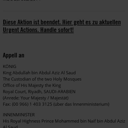
Diese Aktion ist beendet. Hier geht es zu aktuellen
Urgent Actions. Handle sofort!
Appell an
KÖNIG
King Abdullah bin Abdul Aziz Al Saud
The Custodian of the two Holy Mosques
Office of His Majesty the King
Royal Court, Riyadh, SAUDI-ARABIEN
(Anrede: Your Majesty / Majestät)
Fax: (00 966) 1 403 3125 (über das Innenministerium)
INNENMINISTER
His Royal Highness Prince Mohammed bin Naif bin Abdul Aziz
Al Saud