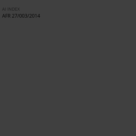
AI INDEX
AFR 27/003/2014