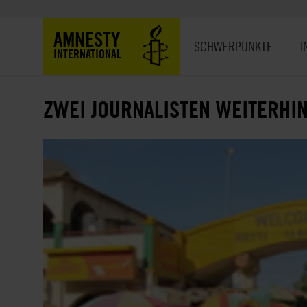
Direkt
zum
Hauptnavigation
AMNESTY
Inhalt
SCHWERPUNKTE
I
INTERNATIONAL
ZWEI JOURNALISTEN WEITERHI