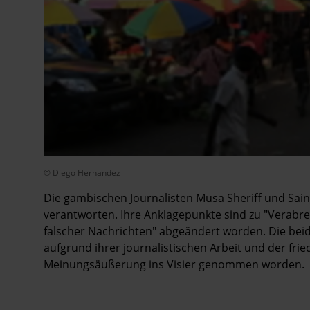
© Diego Hernandez
Die gambischen Journalisten Musa Sheriff und Sai
verantworten. Ihre Anklagepunkte sind zu "Verabr
falscher Nachrichten" abgeändert worden. Die beide
aufgrund ihrer journalistischen Arbeit und der frie
Meinungsäußerung ins Visier genommen worden.