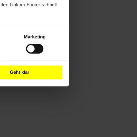
den Link im Footer schnell
Marketing
Geht klar