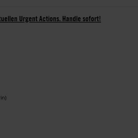
tuellen Urgent Actions. Handle sofort!
in)