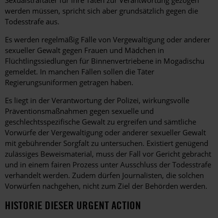
Sexualstraftäter für ihre Taten zur Verantwortung gezogen
werden müssen, spricht sich aber grundsätzlich gegen die
Todesstrafe aus.
Es werden regelmäßig Fälle von Vergewaltigung oder anderer
sexueller Gewalt gegen Frauen und Mädchen in
Flüchtlingssiedlungen für Binnenvertriebene in Mogadischu
gemeldet. In manchen Fällen sollen die Täter
Regierungsuniformen getragen haben.
Es liegt in der Verantwortung der Polizei, wirkungsvolle
Präventionsmaßnahmen gegen sexuelle und
geschlechtsspezifische Gewalt zu ergreifen und sämtliche
Vorwürfe der Vergewaltigung oder anderer sexueller Gewalt
mit gebührender Sorgfalt zu untersuchen. Existiert genügend
zulässiges Beweismaterial, muss der Fall vor Gericht gebracht
und in einem fairen Prozess unter Ausschluss der Todesstrafe
verhandelt werden. Zudem dürfen Journalisten, die solchen
Vorwürfen nachgehen, nicht zum Ziel der Behörden werden.
HISTORIE DIESER URGENT ACTION