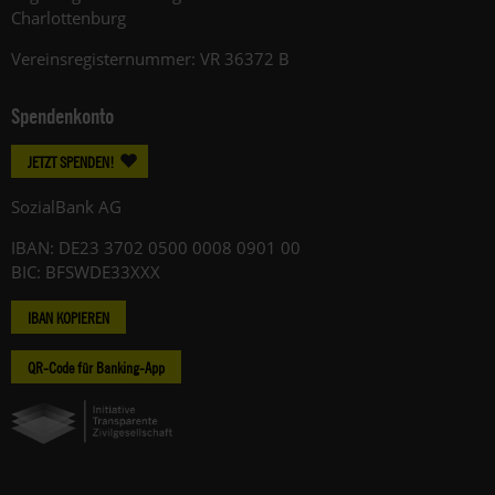
Charlottenburg
Vereinsregisternummer: VR 36372 B
Spendenkonto
JETZT SPENDEN!
SozialBank AG
IBAN: DE23 3702 0500 0008 0901 00
BIC: BFSWDE33XXX
IBAN KOPIEREN
QR-Code für Banking-App