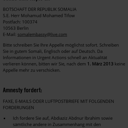
BOTSCHAFT DER REPUBLIK SOMALIA
S.E. Herr Mohamud Mohamed Tifow
Postfach: 100374
10563 Berlin
E-Mail:
somalembassy@live.com
Bitte schreiben Sie Ihre Appelle möglichst sofort. Schreiben
Sie in gutem Somali, Englisch oder auf Deutsch. Da
Informationen in Urgent Actions schnell an Aktualität
verlieren können, bitten wir Sie, nach dem
1. März 2013
keine
Appelle mehr zu verschicken.
Amnesty fordert:
FAXE, E-MAILS ODER LUFTPOSTBRIEFE MIT FOLGENDEN
FORDERUNGEN
Ich fordere Sie auf, Abdiaziz Abdnur Ibrahim sowie
sämtliche andere in Zusammenhang mit den