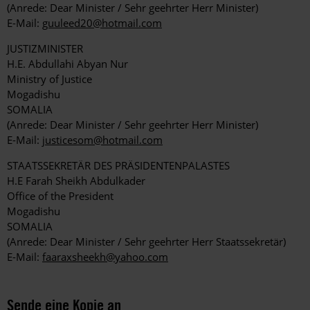
(Anrede: Dear Minister / Sehr geehrter Herr Minister)
E-Mail:
guuleed20@hotmail.com
JUSTIZMINISTER
H.E. Abdullahi Abyan Nur
Ministry of Justice
Mogadishu
SOMALIA
(Anrede: Dear Minister / Sehr geehrter Herr Minister)
E-Mail:
justicesom@hotmail.com
STAATSSEKRETÄR DES PRÄSIDENTENPALASTES
H.E Farah Sheikh Abdulkader
Office of the President
Mogadishu
SOMALIA
(Anrede: Dear Minister / Sehr geehrter Herr Staatssekretär)
E-Mail:
faaraxsheekh@yahoo.com
Sende eine Kopie an