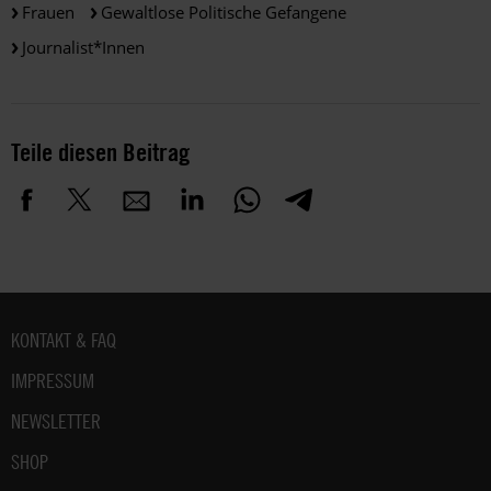
Frauen
Gewaltlose Politische Gefangene
Journalist*innen
Teile diesen Beitrag
Fußbereich
KONTAKT & FAQ
IMPRESSUM
NEWSLETTER
SHOP