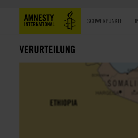
Direkt
zum
Hauptnavigation
AMNESTY
Inhalt
SCHWERPUNKTE
I
INTERNATIONAL
VERURTEILUNG