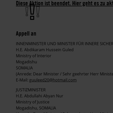
Diese Aktion ist beendet. Hier geht es zu ak
Appell an
INNENMINISTER UND MINISTER FÜR INNERE SICHE
H.E. Abdikaram Hussein Guled
Ministry of Interior
Mogadishu
SOMALIA
(Anrede: Dear Minister / Sehr geehrter Herr Ministe
E-Mail:
guuleed20@hotmail.com
JUSTIZMINISTER
H.E. Abdullahi Abyan Nur
Ministry of Justice
Mogadishu, SOMALIA