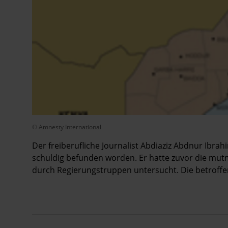
© Amnesty International
Der freiberufliche Journalist Abdiaziz Abdnur Ibrah
schuldig befunden worden. Er hatte zuvor die mut
durch Regierungstruppen untersucht. Die betroffe