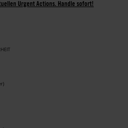
tuellen Urgent Actions. Handle sofort!
RHEIT
r)