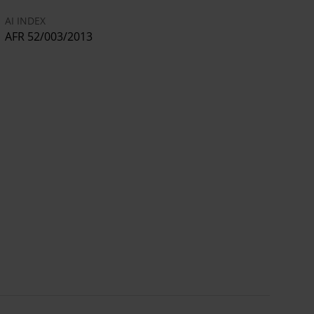
AI INDEX
AFR 52/003/2013