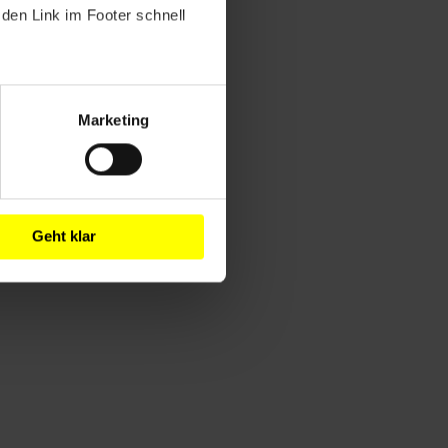
den Link im Footer schnell
Marketing
Geht klar