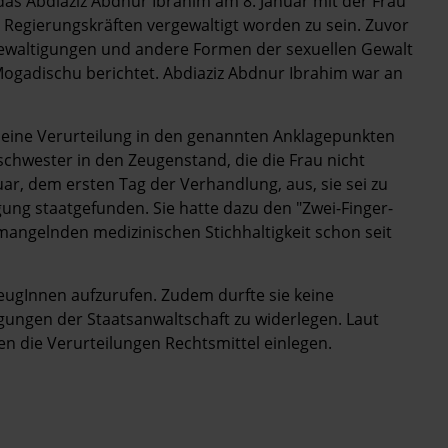
das Abdiaziz Abdnur Ibrahim am 8. Januar mit der Frau
n Regierungskräften vergewaltigt worden zu sein. Zuvor
rgewaltigungen und andere Formen der sexuellen Gewalt
 Mogadischu berichtet. Abdiaziz Abdnur Ibrahim war an
ie eine Verurteilung in den genannten Anklagepunkten
schwester in den Zeugenstand, die die Frau nicht
r, dem ersten Tag der Verhandlung, aus, sie sei zu
ng staatgefunden. Sie hatte dazu den "Zwei-Finger-
 mangelnden medizinischen Stichhaltigkeit schon seit
ZeugInnen aufzurufen. Zudem durfte sie keine
gungen der Staatsanwaltschaft zu widerlegen. Laut
n die Verurteilungen Rechtsmittel einlegen.