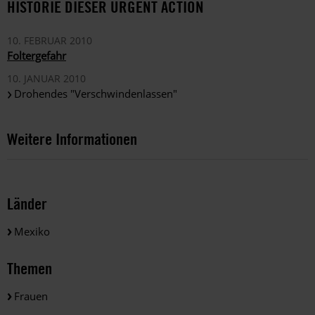
HISTORIE DIESER URGENT ACTION
10. FEBRUAR 2010
Foltergefahr
10. JANUAR 2010
Drohendes "Verschwindenlassen"
Weitere Informationen
Länder
Mexiko
Themen
Frauen