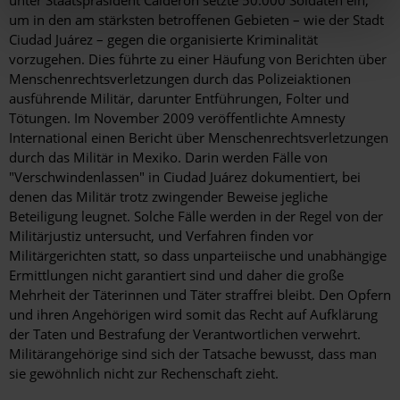
unter Staatspräsident Calderón setzte 50.000 Soldaten ein,
um in den am stärksten betroffenen Gebieten – wie der Stadt
Ciudad Juárez – gegen die organisierte Kriminalität
vorzugehen. Dies führte zu einer Häufung von Berichten über
Menschenrechtsverletzungen durch das Polizeiaktionen
ausführende Militär, darunter Entführungen, Folter und
Tötungen. Im November 2009 veröffentlichte Amnesty
International einen Bericht über Menschenrechtsverletzungen
durch das Militär in Mexiko. Darin werden Fälle von
"Verschwindenlassen" in Ciudad Juárez dokumentiert, bei
denen das Militär trotz zwingender Beweise jegliche
Beteiligung leugnet. Solche Fälle werden in der Regel von der
Militärjustiz untersucht, und Verfahren finden vor
Militärgerichten statt, so dass unparteiische und unabhängige
Ermittlungen nicht garantiert sind und daher die große
Mehrheit der Täterinnen und Täter straffrei bleibt. Den Opfern
und ihren Angehörigen wird somit das Recht auf Aufklärung
der Taten und Bestrafung der Verantwortlichen verwehrt.
Militärangehörige sind sich der Tatsache bewusst, dass man
sie gewöhnlich nicht zur Rechenschaft zieht.