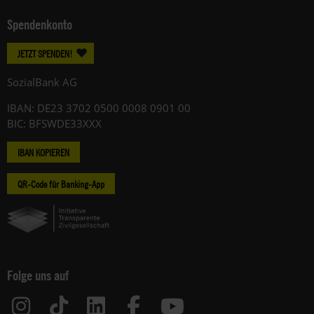
Spendenkonto
JETZT SPENDEN!
SozialBank AG
IBAN: DE23 3702 0500 0008 0901 00
BIC: BFSWDE33XXX
IBAN KOPIEREN
QR-Code für Banking-App
Folge uns auf