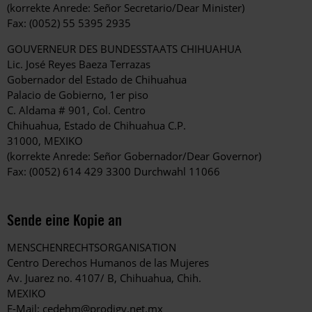
(korrekte Anrede: Señor Secretario/Dear Minister)
Fax: (0052) 55 5395 2935
GOUVERNEUR DES BUNDESSTAATS CHIHUAHUA
Lic. José Reyes Baeza Terrazas
Gobernador del Estado de Chihuahua
Palacio de Gobierno, 1er piso
C. Aldama # 901, Col. Centro
Chihuahua, Estado de Chihuahua C.P.
31000, MEXIKO
(korrekte Anrede: Señor Gobernador/Dear Governor)
Fax: (0052) 614 429 3300 Durchwahl 11066
Sende eine Kopie an
MENSCHENRECHTSORGANISATION
Centro Derechos Humanos de las Mujeres
Av. Juarez no. 4107/ B, Chihuahua, Chih.
MEXIKO
E-Mail:
cedehm@prodigy.net.mx