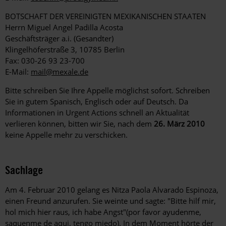
BOTSCHAFT DER VEREINIGTEN MEXIKANISCHEN STAATEN
Herrn Miguel Angel Padilla Acosta
Geschäftsträger a.i. (Gesandter)
Klingelhöferstraße 3, 10785 Berlin
Fax: 030-26 93 23-700
E-Mail:
mail@mexale.de
Bitte schreiben Sie Ihre Appelle möglichst sofort. Schreiben
Sie in gutem Spanisch, Englisch oder auf Deutsch. Da
Informationen in Urgent Actions schnell an Aktualität
verlieren können, bitten wir Sie, nach dem
26. März 2010
keine Appelle mehr zu verschicken.
Sachlage
Am 4. Februar 2010 gelang es Nitza Paola Alvarado Espinoza,
einen Freund anzurufen. Sie weinte und sagte: "Bitte hilf mir,
hol mich hier raus, ich habe Angst"(por favor ayudenme,
saquenme de aqui, tengo miedo). In dem Moment hörte der