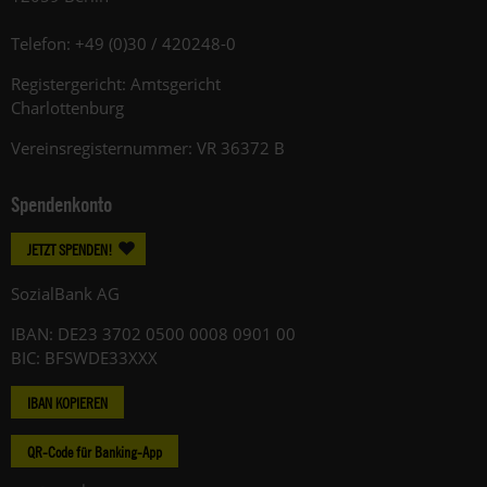
Telefon: +49 (0)30 / 420248-0
Registergericht: Amtsgericht
Charlottenburg
Vereinsregisternummer: VR 36372 B
Spendenkonto
JETZT SPENDEN!
SozialBank AG
IBAN: DE23 3702 0500 0008 0901 00
BIC: BFSWDE33XXX
IBAN KOPIEREN
QR-Code für Banking-App