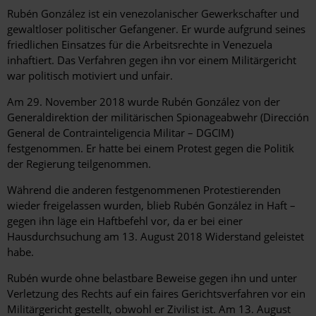
Rubén González ist ein venezolanischer Gewerkschafter und
gewaltloser politischer Gefangener. Er wurde aufgrund seines
friedlichen Einsatzes für die Arbeitsrechte in Venezuela
inhaftiert. Das Verfahren gegen ihn vor einem Militärgericht
war politisch motiviert und unfair.
Am 29. November 2018 wurde Rubén González von der
Generaldirektion der militärischen Spionageabwehr (Dirección
General de Contrainteligencia Militar – DGCIM)
festgenommen. Er hatte bei einem Protest gegen die Politik
der Regierung teilgenommen.
Während die anderen festgenommenen Protestierenden
wieder freigelassen wurden, blieb Rubén González in Haft –
gegen ihn läge ein Haftbefehl vor, da er bei einer
Hausdurchsuchung am 13. August 2018 Widerstand geleistet
habe.
Rubén wurde ohne belastbare Beweise gegen ihn und unter
Verletzung des Rechts auf ein faires Gerichtsverfahren vor ein
Militärgericht gestellt, obwohl er Zivilist ist. Am 13. August