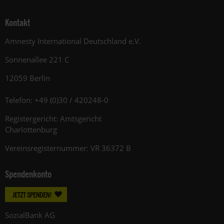
Kontakt
Amnesty International Deutschland e.V.
Sonnenallee 221 C
12059 Berlin
Telefon: +49 (0)30 / 420248-0
Registergericht: Amtsgericht
Charlottenburg
Vereinsregisternummer: VR 36372 B
Spendenkonto
JETZT SPENDEN!
SozialBank AG