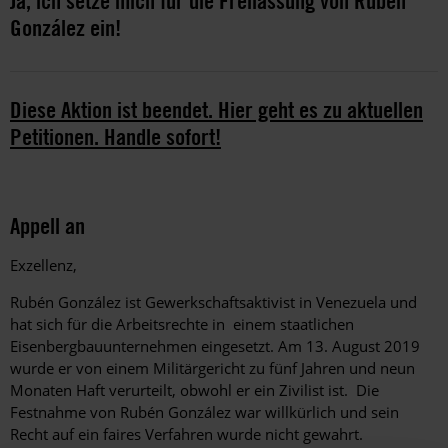
Ja, ich setze mich für die Freilassung von Rubén
González ein!
Diese Aktion ist beendet. Hier geht es zu aktuellen
Petitionen. Handle sofort!
Appell an
Exzellenz,
Rubén González ist Gewerkschaftsaktivist in Venezuela und
hat sich für die Arbeitsrechte in einem staatlichen
Eisenbergbauunternehmen eingesetzt. Am 13. August 2019
wurde er von einem Militärgericht zu fünf Jahren und neun
Monaten Haft verurteilt, obwohl
er ein Zivilist ist. Die
Festnahme von Rubén González war willkürlich und sein
Recht auf ein faires Verfahren wurde nicht gewahrt.