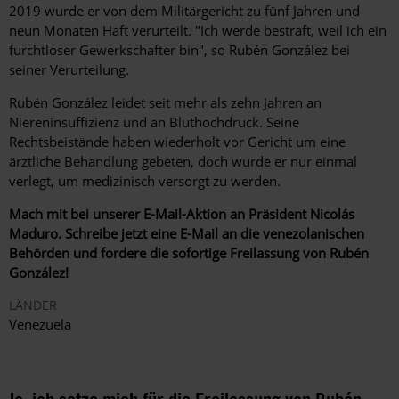
2019 wurde er von dem Militärgericht zu fünf Jahren und
neun Monaten Haft verurteilt. "Ich werde bestraft, weil ich ein
furchtloser Gewerkschafter bin", so Rubén González bei
seiner Verurteilung.
Rubén González leidet seit mehr als zehn Jahren an
Niereninsuffizienz und an Bluthochdruck. Seine
Rechtsbeistände haben wiederholt vor Gericht um eine
ärztliche Behandlung gebeten, doch wurde er nur einmal
verlegt, um medizinisch versorgt zu werden.
Mach mit bei unserer E-Mail-Aktion an Präsident Nicolás
Maduro. Schreibe jetzt eine E-Mail an die venezolanischen
Behörden und fordere die sofortige Freilassung von Rubén
González!
LÄNDER
Venezuela