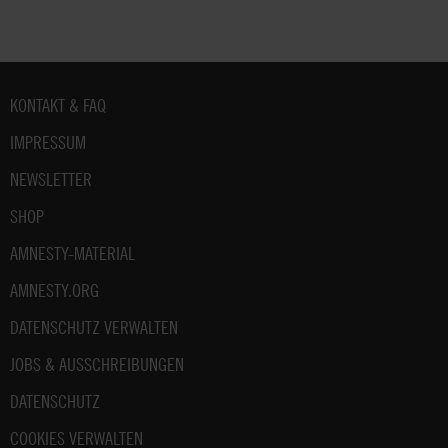
Fußbereich
KONTAKT & FAQ
IMPRESSUM
NEWSLETTER
SHOP
AMNESTY-MATERIAL
AMNESTY.ORG
DATENSCHUTZ VERWALTEN
JOBS & AUSSCHREIBUNGEN
DATENSCHUTZ
COOKIES VERWALTEN