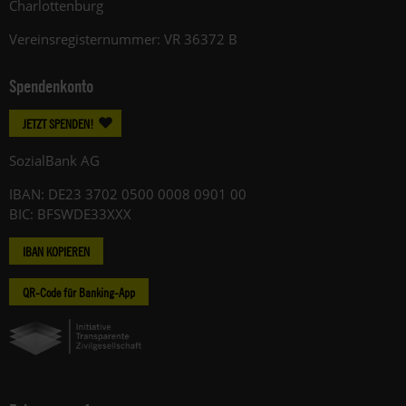
Charlottenburg
Vereinsregisternummer: VR 36372 B
Spendenkonto
JETZT SPENDEN!
SozialBank AG
IBAN: DE23 3702 0500 0008 0901 00
BIC: BFSWDE33XXX
IBAN KOPIEREN
QR-Code für Banking-App