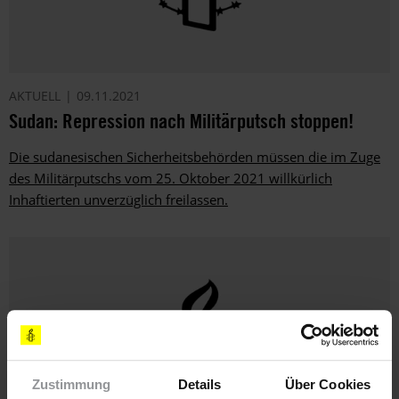
AKTUELL
09.11.2021
Sudan: Repression nach Militärputsch stoppen!
Die sudanesischen Sicherheitsbehörden müssen die im Zuge
des Militärputschs vom 25. Oktober 2021 willkürlich
Inhaftierten unverzüglich freilassen.
Zustimmung
Details
Über Cookies