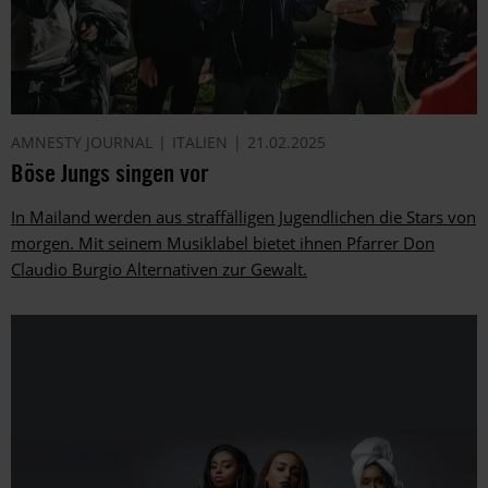
AMNESTY JOURNAL
ITALIEN
21.02.2025
Böse Jungs singen vor
In Mailand werden aus straffälligen Jugendlichen die Stars von
morgen. Mit seinem Musiklabel bietet ihnen Pfarrer Don
Claudio Burgio Alternativen zur Gewalt.