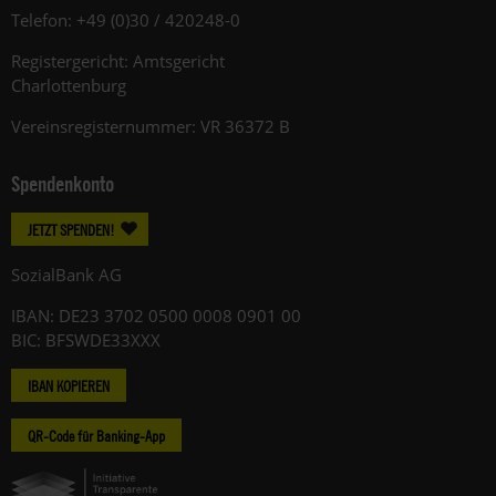
Telefon: +49 (0)30 / 420248-0
Registergericht: Amtsgericht
Charlottenburg
Vereinsregisternummer: VR 36372 B
Spendenkonto
JETZT SPENDEN!
SozialBank AG
IBAN: DE23 3702 0500 0008 0901 00
BIC: BFSWDE33XXX
IBAN KOPIEREN
QR-Code für Banking-App