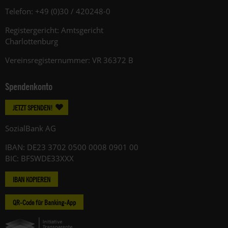
Telefon: +49 (0)30 / 420248-0
Registergericht: Amtsgericht
Charlottenburg
Vereinsregisternummer: VR 36372 B
Spendenkonto
JETZT SPENDEN!
SozialBank AG
IBAN: DE23 3702 0500 0008 0901 00
BIC: BFSWDE33XXX
IBAN KOPIEREN
QR-Code für Banking-App