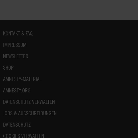
Fußbereich
KONTAKT & FAQ
IMPRESSUM
NEWSLETTER
SHOP
AMNESTY-MATERIAL
AMNESTY.ORG
DATENSCHUTZ VERWALTEN
JOBS & AUSSCHREIBUNGEN
DATENSCHUTZ
COOKIES VERWALTEN