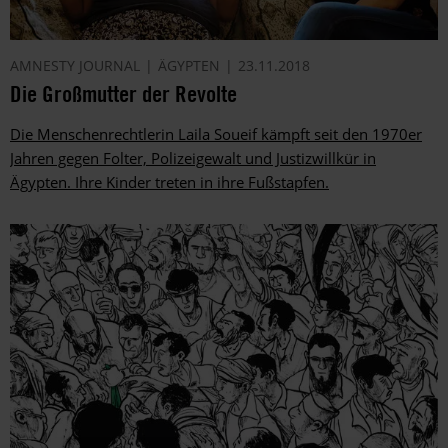
AMNESTY JOURNAL
ÄGYPTEN
23.11.2018
Die Großmutter der Revolte
Die Menschenrechtlerin Laila Soueif kämpft seit den 1970er
Jahren gegen Folter, Polizeigewalt und Justizwillkür in
Ägypten. Ihre Kinder treten in ihre Fußstapfen.