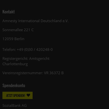
Kontakt
Amnesty International Deutschland e.V.
Sonnenallee 221 C
12059 Berlin
Telefon: +49 (0)30 / 420248-0
Registergericht: Amtsgericht
Charlottenburg
Vereinsregisternummer: VR 36372 B
Spendenkonto
JETZT SPENDEN!
SozialBank AG