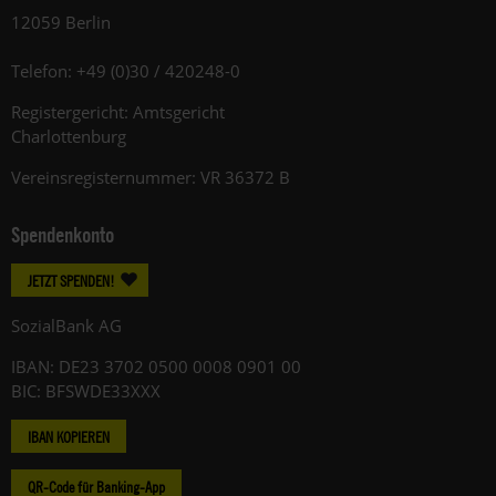
12059 Berlin
Telefon: +49 (0)30 / 420248-0
Registergericht: Amtsgericht
Charlottenburg
Vereinsregisternummer: VR 36372 B
Spendenkonto
JETZT SPENDEN!
SozialBank AG
IBAN: DE23 3702 0500 0008 0901 00
BIC: BFSWDE33XXX
IBAN KOPIEREN
QR-Code für Banking-App