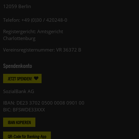
12059 Berlin
Telefon: +49 (0)30 / 420248-0
Registergericht: Amtsgericht
Charlottenburg
Vereinsregisternummer: VR 36372 B
Spendenkonto
JETZT SPENDEN!
SozialBank AG
IBAN: DE23 3702 0500 0008 0901 00
BIC: BFSWDE33XXX
IBAN KOPIEREN
QR-Code für Banking-App