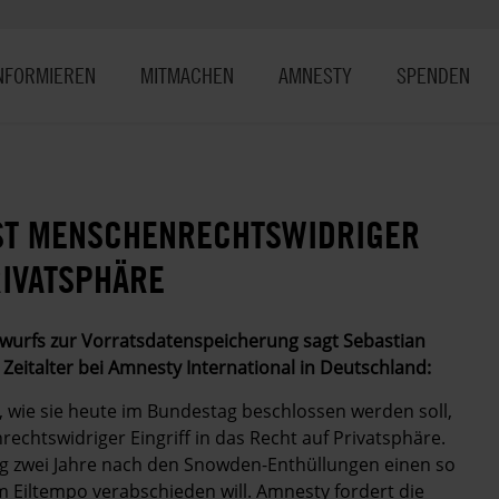
NFORMIEREN
MITMACHEN
AMNESTY
SPENDEN
ST MENSCHENRECHTSWIDRIGER
RIVATSPHÄRE
wurfs zur Vorratsdatenspeicherung sagt Sebastian
Zeitalter bei Amnesty International in Deutschland:
, wie sie heute im Bundestag beschlossen werden soll,
chtswidriger Eingriff in das Recht auf Privatsphäre.
rung zwei Jahre nach den Snowden-Enthüllungen einen so
 Eiltempo verabschieden will. Amnesty fordert die