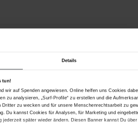
Details
 tun!
nd wir auf Spenden angewiesen. Online helfen uns Cookies dabe
en zu analysieren, „Surf-Profile“ zu erstellen und die Aufmerksa
Drucken
n Dritter zu wecken und für unsere Menschenrechtsarbeit zu ge
. Du kannst Cookies für Analysen, für Marketing und eingebettet
 jederzeit später wieder ändern. Diesen Banner kannst Du über 