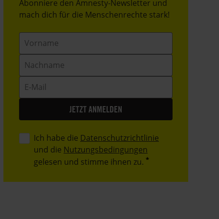
Header
Abonniere den Amnesty-Newsletter und
Text
mach dich für die Menschenrechte stark!
Vorname
Nachname
E-
Mail
Ich habe die
Datenschutzrichtlinie
und die
Nutzungsbedingungen
gelesen und stimme ihnen zu.