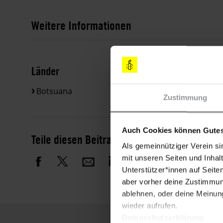
Weitere Informationen
Länder
Botsuana
Zustimmung
Auch Cookies können Gutes
Teile diesen Beitrag
Als gemeinnütziger Verein si
mit unseren Seiten und Inhalt
Unterstützer*innen auf Seite
aber vorher deine Zustimmung
ablehnen, oder deine Meinung
wieder aufrufen.
Datenschutzerklärung