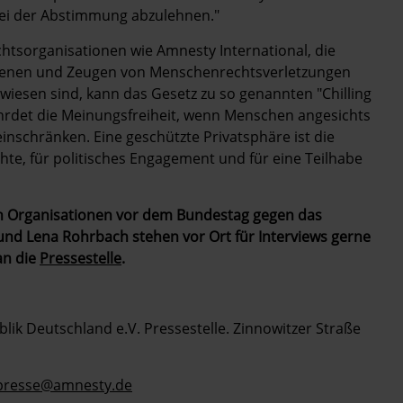
ei der Abstimmung abzulehnen."
chtsorganisationen wie Amnesty International, die
fenen und Zeugen von Menschenrechtsverletzungen
iesen sind, kann das Gesetz zu so genannten "Chilling
ährdet die Meinungsfreiheit, wenn Menschen angesichts
nschränken. Eine geschützte Privatsphäre ist die
e, für politisches Engagement und für eine Teilhabe
n Organisationen vor dem Bundestag gegen das
nd Lena Rohrbach stehen vor Ort für Interviews gerne
an die
Pressestelle
.
 Deutschland e.V. Pressestelle. Zinnowitzer Straße
:presse@amnesty.de