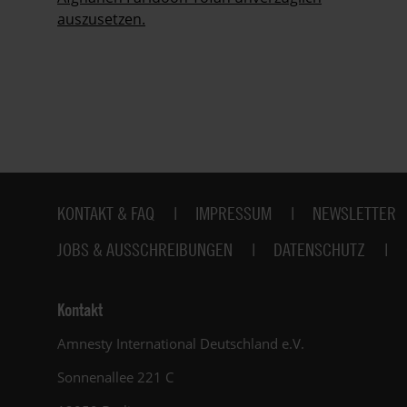
nd
auszusetzen.
Fußbereich
KONTAKT & FAQ
IMPRESSUM
NEWSLETTER
JOBS & AUSSCHREIBUNGEN
DATENSCHUTZ
Kontakt
Amnesty International Deutschland e.V.
Sonnenallee 221 C