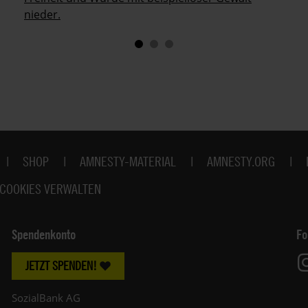
nieder.
SHOP
AMNESTY-MATERIAL
AMNESTY.ORG
COOKIES VERWALTEN
Spendenkonto
Fo
JETZT SPENDEN!
SozialBank AG