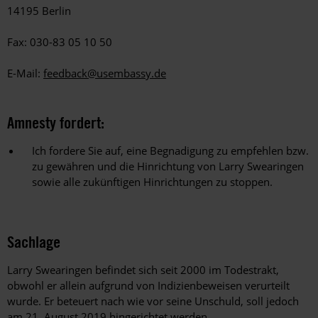
14195 Berlin
Fax: 030-83 05 10 50
E-Mail:
feedback@usembassy.de
Amnesty fordert:
Ich fordere Sie auf, eine Begnadigung zu empfehlen bzw.
zu gewähren und die Hinrichtung von Larry Swearingen
sowie alle zukünftigen Hinrichtungen zu stoppen.
Sachlage
Larry Swearingen befindet sich seit 2000 im Todestrakt,
obwohl er allein aufgrund von Indizienbeweisen verurteilt
wurde. Er beteuert nach wie vor seine Unschuld, soll jedoch
am 21. August 2019 hingerichtet werden.