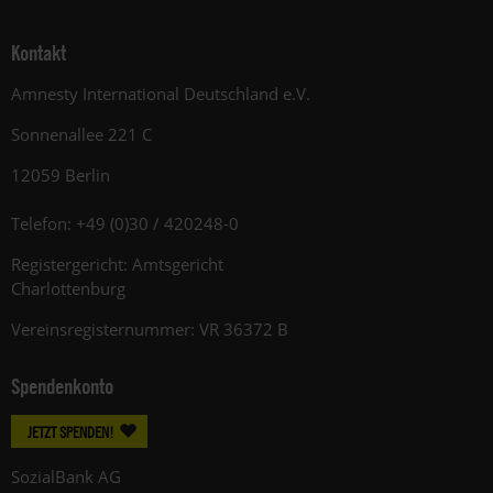
Kontakt
Amnesty International Deutschland e.V.
Sonnenallee 221 C
12059 Berlin
Telefon: +49 (0)30 / 420248-0
Registergericht: Amtsgericht
Charlottenburg
Vereinsregisternummer: VR 36372 B
Spendenkonto
JETZT SPENDEN!
SozialBank AG