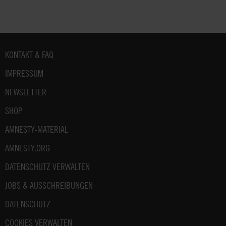
Fußbereich
KONTAKT & FAQ
IMPRESSUM
NEWSLETTER
SHOP
AMNESTY-MATERIAL
AMNESTY.ORG
DATENSCHUTZ VERWALTEN
JOBS & AUSSCHREIBUNGEN
DATENSCHUTZ
COOKIES VERWALTEN