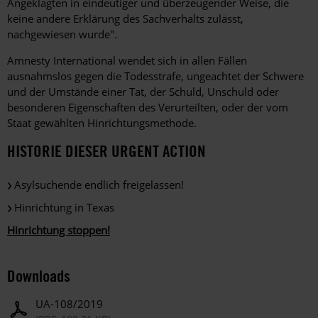
Angeklagten in eindeutiger und überzeugender Weise, die
keine andere Erklärung des Sachverhalts zulässt,
nachgewiesen wurde".
Amnesty International wendet sich in allen Fällen
ausnahmslos gegen die Todesstrafe, ungeachtet der Schwere
und der Umstände einer Tat, der Schuld, Unschuld oder
besonderen Eigenschaften des Verurteilten, oder der vom
Staat gewählten Hinrichtungsmethode.
HISTORIE DIESER URGENT ACTION
Asylsuchende endlich freigelassen!
Hinrichtung in Texas
Hinrichtung stoppen!
Downloads
UA-108/2019