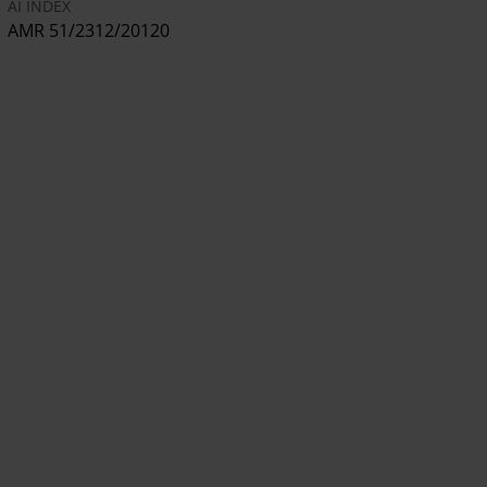
AI INDEX
AMR 51/2312/20120