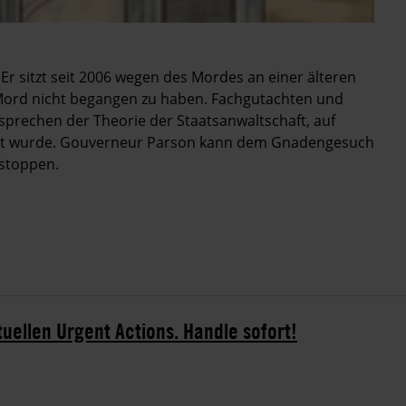
 Er sitzt seit 2006 wegen des Mordes an einer älteren
n Mord nicht begangen zu haben. Fachgutachten und
rsprechen der Theorie der Staatsanwaltschaft, auf
ilt wurde. Gouverneur Parson kann dem Gnadengesuch
 stoppen.
tuellen Urgent Actions. Handle sofort!