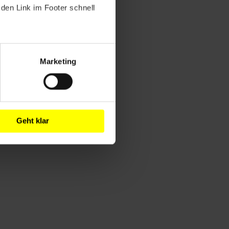
den Link im Footer schnell
Marketing
Geht klar