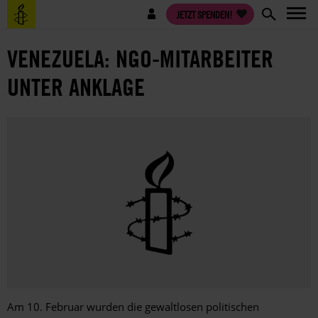
Direkt
Benutzermenü
JETZT SPENDEN!
zum
Inhalt
VENEZUELA: NGO-MITARBEITER
UNTER ANKLAGE
Am 10. Februar wurden die gewaltlosen politischen