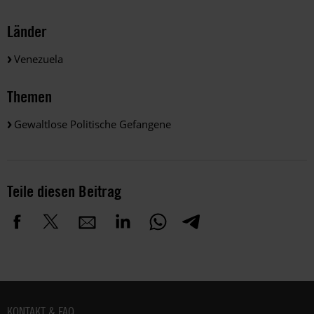
Länder
Venezuela
Themen
Gewaltlose Politische Gefangene
Teile diesen Beitrag
Fußbereich
KONTAKT & FAQ