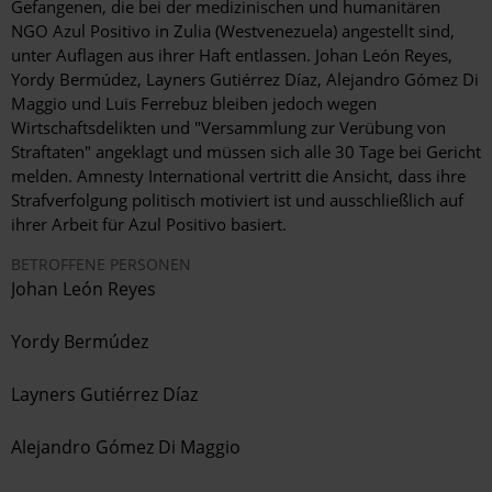
Gefangenen, die bei der medizinischen und humanitären
NGO
Azul Positivo in Zulia (Westvenezuela) angestellt sind,
unter Auflagen aus ihrer Haft entlassen. Johan León Reyes,
Yordy Bermúdez, Layners Gutiérrez Díaz, Alejandro Gómez Di
Maggio und Luis Ferrebuz bleiben jedoch wegen
Wirtschaftsdelikten und "Versammlung zur Verübung von
Straftaten" angeklagt und müssen sich alle 30 Tage bei Gericht
melden. Amnesty International vertritt die Ansicht, dass ihre
Strafverfolgung politisch motiviert ist und ausschließlich auf
ihrer Arbeit für Azul Positivo basiert.
BETROFFENE PERSONEN
Johan León Reyes
Yordy Bermúdez
Layners Gutiérrez Díaz
Alejandro Gómez Di Maggio