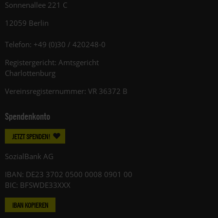
Sonnenallee 221 C
12059 Berlin
Telefon: +49 (0)30 / 420248-0
Registergericht: Amtsgericht
Charlottenburg
Vereinsregisternummer: VR 36372 B
Spendenkonto
JETZT SPENDEN!
SozialBank AG
IBAN: DE23 3702 0500 0008 0901 00
BIC: BFSWDE33XXX
IBAN KOPIEREN