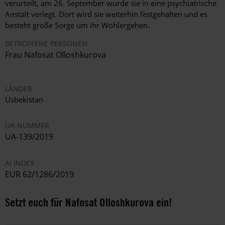
verurteilt, am 26. September wurde sie in eine psychiatrische
Anstalt verlegt. Dort wird sie weiterhin festgehalten und es
besteht große Sorge um ihr Wohlergehen.
BETROFFENE PERSONEN
Frau Nafosat Olloshkurova
LÄNDER
Usbekistan
UA-NUMMER
UA-139/2019
AI INDEX
EUR 62/1286/2019
Setzt euch für Nafosat Olloshkurova ein!