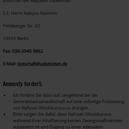
Botschaft der Republik Usbekistan
S.E. Herrn Nabijon Kasimov
Perleberger Str. 62
10559 Berlin
Fax: 030-3940 9862
E-Mail:
botschaft@uzbekistan.de
Amnesty fordert:
Ich fordere Sie dazu auf, umgehend bei der
Generalstaatsanwaltschaft auf eine sofortige Freilassung
von Nafosat Olloshkurova zu drängen.
Bitte sorgen Sie dafür, dass Nafosat Olloshkurova
während ihrer Inhaftierung keinen Zwangsmaßnahmen
ausgesetzt ist und Zugang zu einer adäquaten