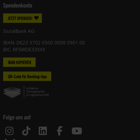
Spendenkonto
JETZT SPENDEN!
SozialBank AG
IBAN: DE23 3702 0500 0008 0901 00
BIC: BFSWDE33XXX
IBAN KOPIEREN
QR-Code für Banking-App
Folge uns auf