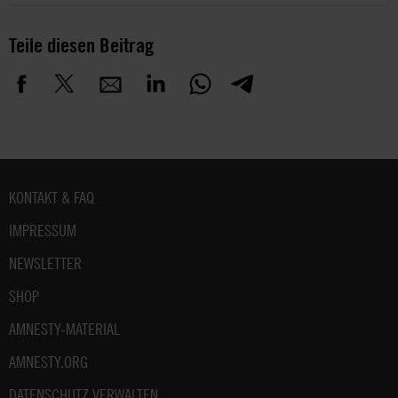
Teile diesen Beitrag
Fußbereich
KONTAKT & FAQ
IMPRESSUM
NEWSLETTER
SHOP
AMNESTY-MATERIAL
AMNESTY.ORG
DATENSCHUTZ VERWALTEN