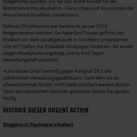
festgehalten worden, um sie von ihrem Einsatz für die
Menschenrechte abzuhalten. Elena Urlaeva ist Vorsitzende der
Menschenrechtsallianz Usbekistans.
Nafosat Olloshkurova war bereits im Januar 2019
festgenommen worden: Sie hatte fünf Frauen gefilmt, die
friedlich vor dem Senatsgebäude in Taschkent protestierten
und ein Treffen mit Präsident Mirziyoyev forderten. Sie wurde
wegen Rowdytums angeklagt und zu fünf Tagen
Verwaltungshaft verurteilt.
Auch dieses Urteil verstößt gegen Paragraf 29.2 des
usbekischen Verwaltungsgesetzbuchs, nach dem sie als
alleinerziehende Mutter nicht hätte inhaftiert werden dürfen.
Doch die usbekischen Gerichte ignorieren diesen Paragrafen
häufig
.
HISTORIE DIESER URGENT ACTION
Bloggerin in Psychiatrie inhaftiert