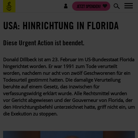
Direkt
Benutzermenü
JETZT SPENDEN!
zum
Inhalt
USA: HINRICHTUNG IN FLORIDA
Diese Urgent Action ist beendet.
Donald Dillbeck ist am 23. Februar im US-Bundesstaat Florida
hingerichtet worden.
Er war 1991 zum Tode verurteilt
worden, nachdem nur acht von zwölf Geschworenen für ein
Todesurteil gestimmt hatten. Die damalige Verurteilung
beruhte auf einem Gesetz, das inzwischen für
verfassungswidrig erklärt wurde.
Alle Rechtsmittel wurden
vor Gericht abgewiesen und der Gouverneur von Florida, der
den Hinrichtungsbefehl unterzeichnet hatte, griff nicht ein, um
die Exekution zu stoppen.