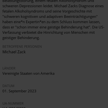
Belastungsstörung, einem fetalen Alkoholsyndrom und
schweren Depressionen leidet. Michael Zacks Diagnose eines
fetalen Alkoholsyndroms und seine Vorgeschichte mit
"schweren kognitiven und adaptiven Beeinträchtigungen"
haben eine*n Expertin*en zu dem Schluss kommen lassen,
dass er "schon immer eine geistige Behinderung hat". Die US-
Verfassung verbietet die Hinrichtung von Menschen mit
geistiger Behinderung.
BETROFFENE PERSONEN
Michael Zack
LÄNDER
Vereinigte Staaten von Amerika
DATUM
01. September 2023
UA-NUMMER