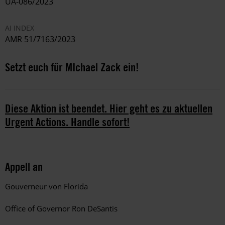
UA-086/2023
AI INDEX
AMR 51/7163/2023
Setzt euch für MIchael Zack ein!
Diese Aktion ist beendet. Hier geht es zu aktuellen
Urgent Actions. Handle sofort!
Appell an
Gouverneur von Florida
Office of Governor Ron DeSantis