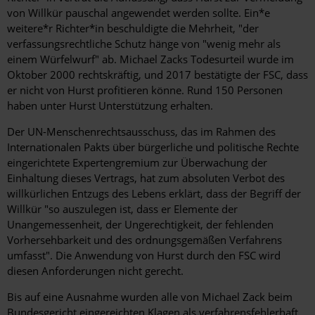
von Willkür pauschal angewendet werden sollte. Ein*e
weitere*r Richter*in beschuldigte die Mehrheit, "der
verfassungsrechtliche Schutz hänge von "wenig mehr als
einem Würfelwurf" ab. Michael Zacks Todesurteil wurde im
Oktober 2000 rechtskräftig, und 2017 bestätigte der FSC, dass
er nicht von Hurst profitieren könne. Rund 150 Personen
haben unter Hurst Unterstützung erhalten.
Der UN-Menschenrechtsausschuss, das im Rahmen des
Internationalen Pakts über bürgerliche und politische Rechte
eingerichtete Expertengremium zur Überwachung der
Einhaltung dieses Vertrags, hat zum absoluten Verbot des
willkürlichen Entzugs des Lebens erklärt, dass der Begriff der
Willkür "so auszulegen ist, dass er Elemente der
Unangemessenheit, der Ungerechtigkeit, der fehlenden
Vorhersehbarkeit und des ordnungsgemäßen Verfahrens
umfasst". Die Anwendung von Hurst durch den FSC wird
diesen Anforderungen nicht gerecht.
Bis auf eine Ausnahme wurden alle von Michael Zack beim
Bundesgericht eingereichten Klagen als verfahrensfehlerhaft