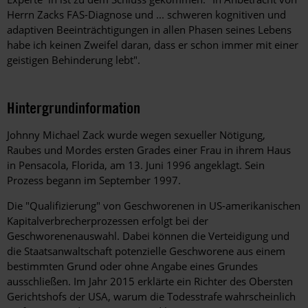
Herrn Zacks FAS-Diagnose und ... schweren kognitiven und
adaptiven Beeinträchtigungen in allen Phasen seines Lebens
habe ich keinen Zweifel daran, dass er schon immer mit einer
geistigen Behinderung lebt".
Hintergrundinformation
Hintergrund
Johnny Michael Zack wurde wegen sexueller Nötigung,
Raubes und Mordes ersten Grades einer Frau in ihrem Haus
in Pensacola, Florida, am 13. Juni 1996 angeklagt. Sein
Prozess begann im September 1997.
Die "Qualifizierung" von Geschworenen in US-amerikanischen
Kapitalverbrecherprozessen erfolgt bei der
Geschworenenauswahl. Dabei können die Verteidigung und
die Staatsanwaltschaft potenzielle Geschworene aus einem
bestimmten Grund oder ohne Angabe eines Grundes
ausschließen. Im Jahr 2015 erklärte ein Richter des Obersten
Gerichtshofs der USA, warum die Todesstrafe wahrscheinlich