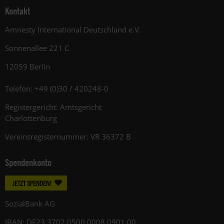
Kontakt
Amnesty International Deutschland e.V.
Sonnenallee 221 C
12059 Berlin
Telefon: +49 (0)30 / 420248-0
Registergericht: Amtsgericht
Charlottenburg
Vereinsregisternummer: VR 36372 B
Spendenkonto
JETZT SPENDEN!
SozialBank AG
IBAN: DE23 3702 0500 0008 0901 00