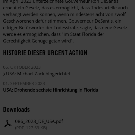
Im April 2023 unterzeichnete Gouverneur Ron DeSantis
erneut ein Gesetz, das es ermöglicht, dass Todesurteile auch
verhängt werden können, wenn mindestens acht von zwölf
Geschworenen dafür stimmen. Gouverneur DeSantis, ein
eifriger Befürworter der Todesstrafe, sagte, das neue Gesetz
werde es ermöglichen, dass "im Staat Florida der
Gerechtigkeit Genüge getan wird".
HISTORIE DIESER URGENT ACTION
06. OKTOBER 2023
USA: Michael Zack hingerichtet
01. SEPTEMBER 2023
USA: Drohende sechste Hinrichtung in Florida
Downloads
086_2023_DE_USA.pdf
(PDF, 127.69 KB)