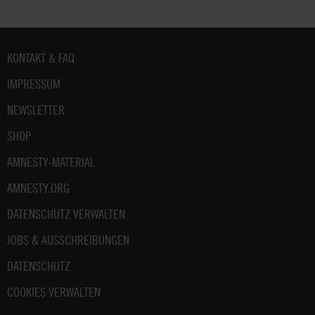
Fußbereich
KONTAKT & FAQ
IMPRESSUM
NEWSLETTER
SHOP
AMNESTY-MATERIAL
AMNESTY.ORG
DATENSCHUTZ VERWALTEN
JOBS & AUSSCHREIBUNGEN
DATENSCHUTZ
COOKIES VERWALTEN