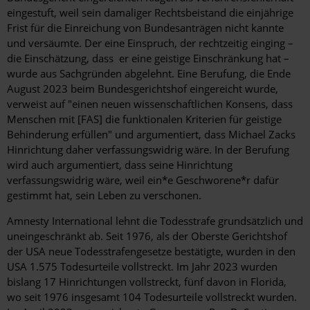
eingestuft, weil sein damaliger Rechtsbeistand die einjährige
Frist für die Einreichung von Bundesanträgen nicht kannte
und versäumte. Der eine Einspruch, der rechtzeitig einging –
die Einschätzung, dass er eine geistige Einschränkung hat –
wurde aus Sachgründen abgelehnt. Eine Berufung, die Ende
August 2023 beim Bundesgerichtshof eingereicht wurde,
verweist auf "einen neuen wissenschaftlichen Konsens, dass
Menschen mit [FAS] die funktionalen Kriterien für geistige
Behinderung erfüllen" und argumentiert, dass Michael Zacks
Hinrichtung daher verfassungswidrig wäre. In der Berufung
wird auch argumentiert, dass seine Hinrichtung
verfassungswidrig wäre, weil ein*e Geschworene*r dafür
gestimmt hat, sein Leben zu verschonen.
Amnesty International lehnt die Todesstrafe grundsätzlich und
uneingeschränkt ab. Seit 1976, als der Oberste Gerichtshof
der USA neue Todesstrafengesetze bestätigte, wurden in den
USA 1.575 Todesurteile vollstreckt. Im Jahr 2023 wurden
bislang 17 Hinrichtungen vollstreckt, fünf davon in Florida,
wo seit 1976 insgesamt 104 Todesurteile vollstreckt wurden.