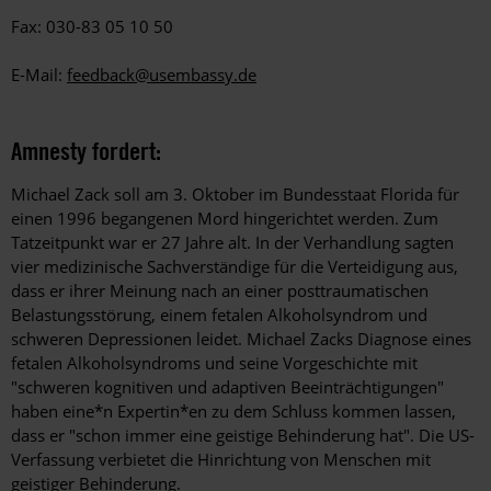
Fax: 030-83 05 10 50
E-Mail:
feedback@usembassy.de
Amnesty fordert:
Michael Zack soll am 3. Oktober im Bundesstaat Florida für
einen 1996 begangenen Mord hingerichtet werden. Zum
Tatzeitpunkt war er 27 Jahre alt. In der Verhandlung sagten
vier medizinische Sachverständige für die Verteidigung aus,
dass er ihrer Meinung nach an einer posttraumatischen
Belastungsstörung, einem fetalen Alkoholsyndrom und
schweren Depressionen leidet. Michael Zacks Diagnose eines
fetalen Alkoholsyndroms und seine Vorgeschichte mit
"schweren kognitiven und adaptiven Beeinträchtigungen"
haben eine*n Expertin*en zu dem Schluss kommen lassen,
dass er "schon immer eine geistige Behinderung hat". Die US-
Verfassung verbietet die Hinrichtung von Menschen mit
geistiger Behinderung.