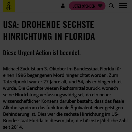
Direkt
Benutzermenü
JETZT SPENDEN!
zum
Inhalt
USA: DROHENDE SECHSTE
HINRICHTUNG IN FLORIDA
Diese Urgent Action ist beendet.
Michael Zack ist am 3. Oktober im Bundesstaat Florida für
einen 1996 begangenen Mord hingerichtet worden. Zum
Tatzeitpunkt war er 27 Jahre alt, und 54, als er hingerichtet
wurde. Die Gerichte wiesen Rechtsmittel zurück, wonach
seine Hinrichtung verfassungswidrig sei, da ein neuer
wissenschaftlicher Konsens darüber besteht, dass das fetale
Alkoholsyndrom das funktionale Äquivalent einer geistigen
Behinderung ist. Dies war die sechste Hinrichtung im US-
Bundesstaat Florida in diesem Jahr, die höchste jährliche Zahl
seit 2014.