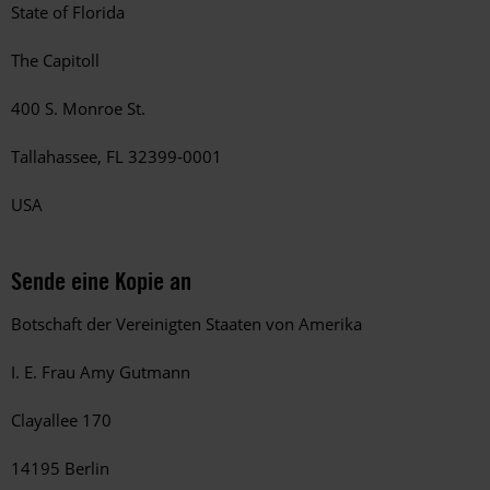
State of Florida
The Capitoll
400 S. Monroe St.
Tallahassee, FL 32399-0001
USA
Sende eine Kopie an
Botschaft der Vereinigten Staaten von Amerika
I. E. Frau Amy Gutmann
Clayallee 170
14195 Berlin