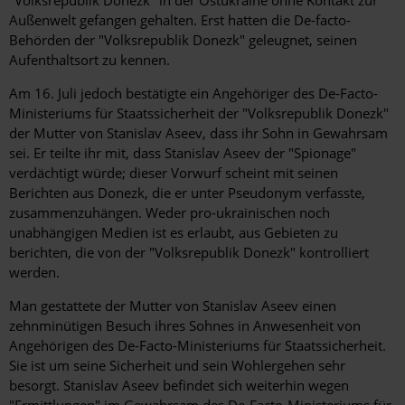
"Volksrepublik Donezk" in der Ostukraine ohne Kontakt zur
Außenwelt gefangen gehalten. Erst hatten die De-facto-
Behörden der "Volksrepublik Donezk" geleugnet, seinen
Aufenthaltsort zu kennen.
Am 16. Juli jedoch bestätigte ein Angehöriger des De-Facto-
Ministeriums für Staatssicherheit der "Volksrepublik Donezk"
der Mutter von Stanislav Aseev, dass ihr Sohn in Gewahrsam
sei. Er teilte ihr mit, dass Stanislav Aseev der "Spionage"
verdächtigt würde; dieser Vorwurf scheint mit seinen
Berichten aus Donezk, die er unter Pseudonym verfasste,
zusammenzuhängen. Weder pro-ukrainischen noch
unabhängigen Medien ist es erlaubt, aus Gebieten zu
berichten, die von der "Volksrepublik Donezk" kontrolliert
werden.
Man gestattete der Mutter von Stanislav Aseev einen
zehnminütigen Besuch ihres Sohnes in Anwesenheit von
Angehörigen des De-Facto-Ministeriums für Staatssicherheit.
Sie ist um seine Sicherheit und sein Wohlergehen sehr
besorgt. Stanislav Aseev befindet sich weiterhin wegen