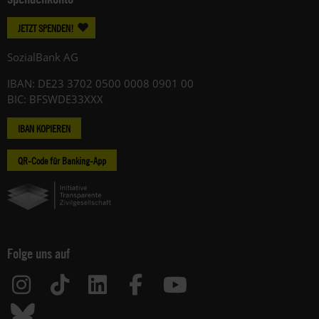
JETZT SPENDEN!
SozialBank AG
IBAN: DE23 3702 0500 0008 0901 00
BIC: BFSWDE33XXX
IBAN KOPIEREN
QR-Code für Banking-App
Folge uns auf