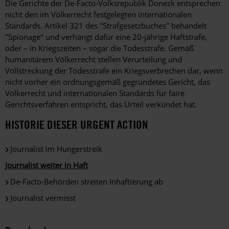
Die Gerichte der De-Facto-Volksrepublik Donezk entsprechen
nicht den im Völkerrecht festgelegten internationalen
Standards. Artikel 321 des "Strafgesetzbuches" behandelt
"Spionage" und verhängt dafür eine 20-jährige Haftstrafe,
oder – in Kriegszeiten – sogar die Todesstrafe. Gemäß
humanitärem Völkerrecht stellen Verurteilung und
Vollstreckung der Todesstrafe ein Kriegsverbrechen dar, wenn
nicht vorher ein ordnungsgemäß gegründetes Gericht, das
Völkerrecht und internationalen Standards für faire
Gerichtsverfahren entspricht, das Urteil verkündet hat.
HISTORIE DIESER URGENT ACTION
Journalist im Hungerstreik
Journalist weiter in Haft
De-Facto-Behörden streiten Inhaftierung ab
Journalist vermisst