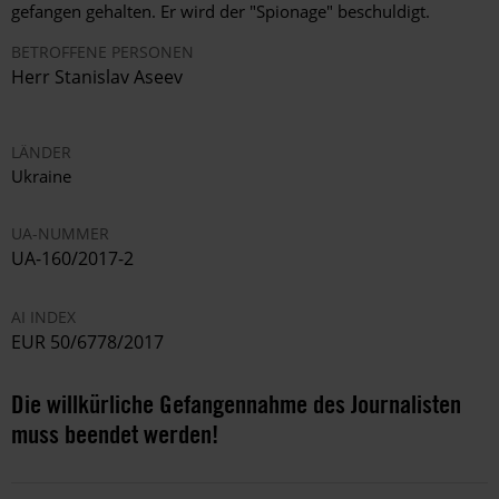
gefangen gehalten. Er wird der "Spionage" beschuldigt.
BETROFFENE PERSONEN
Herr
Stanislav Aseev
LÄNDER
Ukraine
UA-NUMMER
UA-160/2017-2
AI INDEX
EUR 50/6778/2017
Die willkürliche Gefangennahme des Journalisten
muss beendet werden!