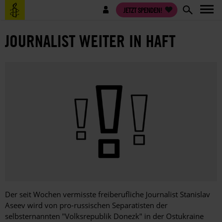
Direkt
Benutzermenü
JETZT SPENDEN!
zum
Inhalt
JOURNALIST WEITER IN HAFT
Der seit Wochen vermisste freiberufliche Journalist Stanislav
Aseev wird von pro-russischen Separatisten der
selbsternannten "Volksrepublik Donezk" in der Ostukraine