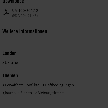
Downloads
UA-160/2017-2
(PDF, 204.91 KB)
Weitere Informationen
Länder
Ukraine
Themen
Bewaffnete Konflikte
Haftbedingungen
Journalist*innen
Meinungsfreiheit