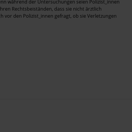
enn während der Untersuchungen seien Polizist_innen
ren Rechtsbeiständen, dass sie nicht ärztlich
h vor den Polizist_innen gefragt, ob sie Verletzungen