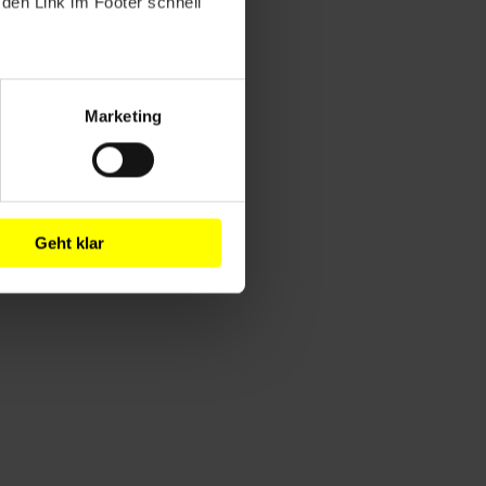
den Link im Footer schnell
Marketing
Geht klar