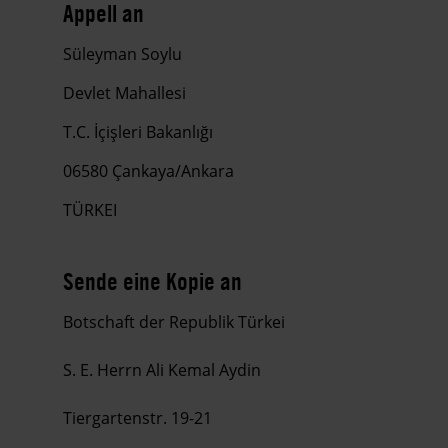
Appell an
Süleyman Soylu
Devlet Mahallesi
T.C. İçişleri Bakanlığı
06580 Çankaya/Ankara
TÜRKEI
Sende eine Kopie an
Botschaft der Republik Türkei
S. E. Herrn Ali Kemal Aydin
Tiergartenstr. 19-21