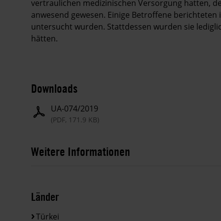
vertraulichen medizinischen Versorgung hatten, d
anwesend gewesen. Einige Betroffene berichteten ih
untersucht wurden. Stattdessen wurden sie lediglic
hätten.
Downloads
UA-074/2019
(PDF, 171.9 KB)
Weitere Informationen
Länder
Türkei