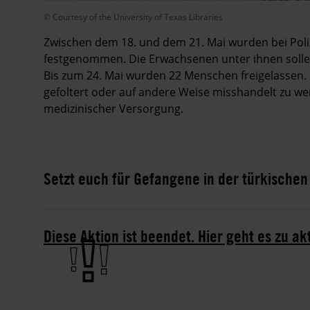
© Courtesy of the University of Texas Libraries
Zwischen dem 18. und dem 21. Mai wurden bei Poliz
festgenommen. Die Erwachsenen unter ihnen sollen
Bis zum 24. Mai wurden 22 Menschen freigelassen.
gefoltert oder auf andere Weise misshandelt zu w
medizinischer Versorgung.
Setzt euch für Gefangene in der türkischen 
Diese Aktion ist beendet. Hier geht es zu ak