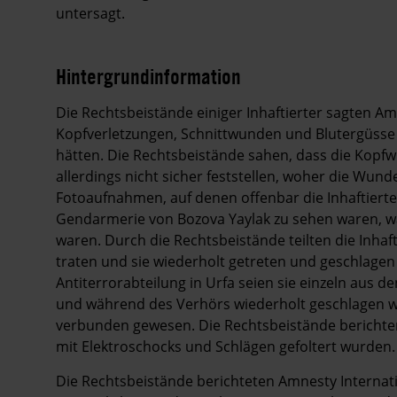
untersagt.
Hintergrundinformation
Hintergrund
Die Rechtsbeistände einiger Inhaftierter sagten Amn
Kopfverletzungen, Schnittwunden und Blutergüsse 
hätten. Die Rechtsbeistände sahen, dass die Kopfw
allerdings nicht sicher feststellen, woher die Wun
Fotoaufnahmen, auf denen offenbar die Inhaftier
Gendarmerie von Bozova Yaylak zu sehen waren, w
waren. Durch die Rechtsbeistände teilten die Inhaf
traten und sie wiederholt getreten und geschlagen
Antiterrorabteilung in Urfa seien sie einzeln aus 
und während des Verhörs wiederholt geschlagen w
verbunden gewesen. Die Rechtsbeistände berichten,
mit Elektroschocks und Schlägen gefoltert wurden.
Die Rechtsbeistände berichteten Amnesty Internati