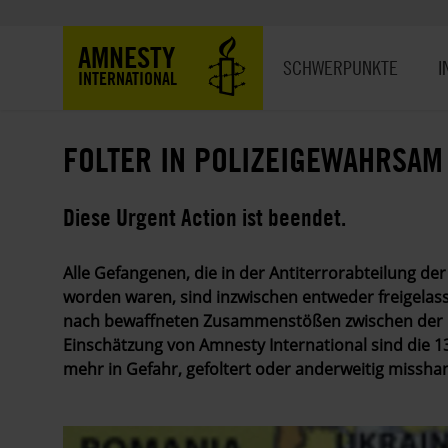
Direkt
zum
Hauptnavigation
AMNESTY
Inhalt
SCHWERPUNKTE
I
INTERNATIONAL
FOLTER IN POLIZEIGEWAHRSAM
Diese Urgent Action ist beendet.
Alle Gefangenen, die in der Antiterrorabteilung de
worden waren, sind inzwischen entweder freigelass
nach bewaffneten Zusammenstößen zwischen der 
Einschätzung von Amnesty International sind die 13
mehr in Gefahr, gefoltert oder anderweitig missha