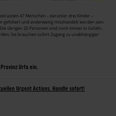
eirazzien 47 Menschen – darunter drei Kinder –
 gefoltert und anderweitig misshandelt worden sein.
 Die übrigen 25 Personen sind noch immer in Gefahr,
erden. Sie brauchen sofort Zugang zu unabhängiger
Provinz Urfa ein.
tuellen Urgent Actions. Handle sofort!