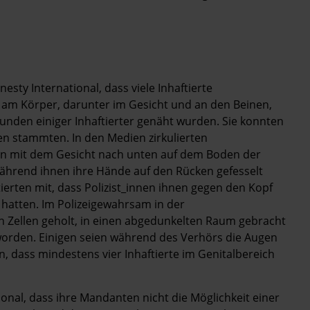
esty International, dass viele Inhaftierte
am Körper, darunter im Gesicht und an den Beinen,
unden einiger Inhaftierter genäht wurden. Sie konnten
den stammten. In den Medien zirkulierten
ten mit dem Gesicht nach unten auf dem Boden der
ährend ihnen ihre Hände auf den Rücken gefesselt
tierten mit, dass Polizist_innen ihnen gegen den Kopf
 hatten. Im Polizeigewahrsam in der
den Zellen geholt, in einen abgedunkelten Raum gebracht
orden. Einigen seien während des Verhörs die Augen
 dass mindestens vier Inhaftierte im Genitalbereich
onal, dass ihre Mandanten nicht die Möglichkeit einer