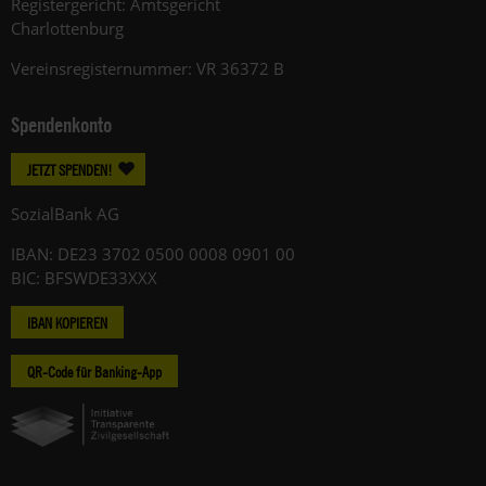
Registergericht: Amtsgericht
Charlottenburg
Vereinsregisternummer: VR 36372 B
Spendenkonto
JETZT SPENDEN!
SozialBank AG
IBAN: DE23 3702 0500 0008 0901 00
BIC: BFSWDE33XXX
IBAN KOPIEREN
QR-Code für Banking-App