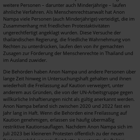
weitere Personen – darunter auch Minderjährige – laufen
ähnliche Verfahren. Als Menschenrechtsanwalt hat Anon
Nampa viele Personen (auch Minderjährige) verteidigt, die im
Zusammenhang mit friedlichen Protestaktivitäten
ungerechtfertigt angeklagt wurden. Diese Versuche der
thailändischen Regierung, die friedliche Wahrnehmung von
Rechten zu unterdrücken, laufen den von ihr gemachten
Zusagen zur Förderung der Menschenrechte in Thailand und
im Ausland zuwider.
Die Behörden haben Anon Nampa und andere Personen über
lange Zeit hinweg in Untersuchungshaft gehalten und ihnen
wiederholt die Freilassung auf Kaution verweigert, unter
anderem aus Gründen, die von der UN-Arbeitsgruppe gegen
willkürliche Inhaftierungen nicht als gültig anerkannt werden.
Anon Nampa befand sich zwischen 2020 und 2022 fast ein
Jahr lang in Haft. Wenn die Behörden eine Freilassung auf
Kaution genehmigen, erlassen sie häufig übermäßig
restriktive Kautionsauflagen. Nachdem Anon Nampa sich im
Juli 2023 bei kleineren Protesten öffentlich zu der neuen