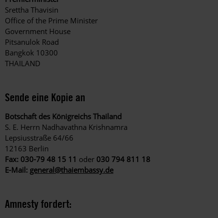
Srettha Thavisin
Office of the Prime Minister
Government House
Pitsanulok Road
Bangkok 10300
THAILAND
Sende eine Kopie an
Botschaft des Königreichs Thailand
S. E. Herrn Nadhavathna Krishnamra
Lepsiusstraße 64/66
12163 Berlin
Fax:
030-79 48 15 11
oder
030 794 811 18
E-Mail:
general@thaiembassy.de
Amnesty fordert: