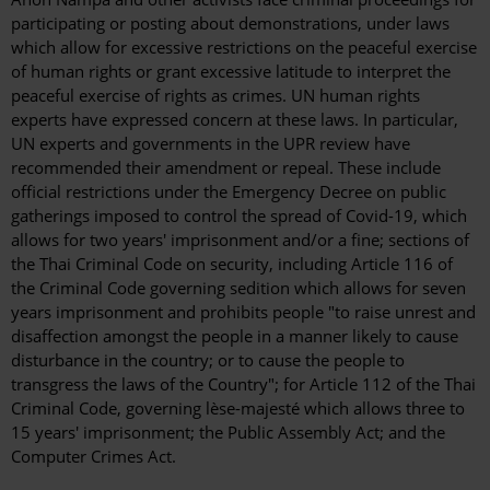
participating or posting about demonstrations, under laws
which allow for excessive restrictions on the peaceful exercise
of human rights or grant excessive latitude to interpret the
peaceful exercise of rights as crimes. UN human rights
experts have expressed concern at these laws. In particular,
UN experts and governments in the UPR review have
recommended their amendment or repeal. These include
official restrictions under the Emergency Decree on public
gatherings imposed to control the spread of Covid-19, which
allows for two years' imprisonment and/or a fine; sections of
the Thai Criminal Code on security, including Article 116 of
the Criminal Code governing sedition which allows for seven
years imprisonment and prohibits people "to raise unrest and
disaffection amongst the people in a manner likely to cause
disturbance in the country; or to cause the people to
transgress the laws of the Country"; for Article 112 of the Thai
Criminal Code, governing lèse-majesté which allows three to
15 years' imprisonment; the Public Assembly Act; and the
Computer Crimes Act.