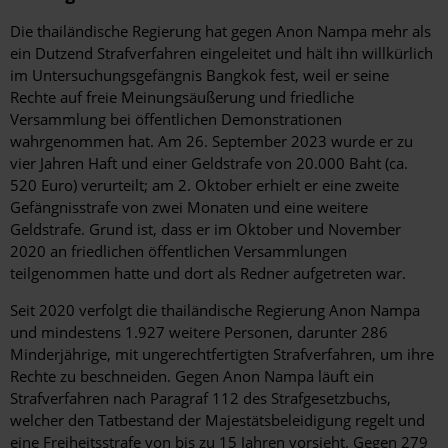
Die thailändische Regierung hat gegen Anon Nampa mehr als
ein Dutzend Strafverfahren eingeleitet und hält ihn willkürlich
im Untersuchungsgefängnis Bangkok fest, weil er seine
Rechte auf freie Meinungsäußerung und friedliche
Versammlung bei öffentlichen Demonstrationen
wahrgenommen hat. Am 26. September 2023 wurde er zu
vier Jahren Haft und einer Geldstrafe von 20.000 Baht (ca.
520 Euro) verurteilt; am 2. Oktober erhielt er eine zweite
Gefängnisstrafe von zwei Monaten und eine weitere
Geldstrafe. Grund ist, dass er im Oktober und November
2020 an friedlichen öffentlichen Versammlungen
teilgenommen hatte und dort als Redner aufgetreten war.
Seit 2020 verfolgt die thailändische Regierung Anon Nampa
und mindestens 1.927 weitere Personen, darunter 286
Minderjährige, mit ungerechtfertigten Strafverfahren, um ihre
Rechte zu beschneiden. Gegen Anon Nampa läuft ein
Strafverfahren nach Paragraf 112 des Strafgesetzbuchs,
welcher den Tatbestand der Majestätsbeleidigung regelt und
eine Freiheitsstrafe von bis zu 15 Jahren vorsieht. Gegen 279